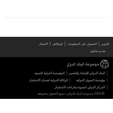
قانوني
الحصول على المعلومات
الوظائف
الاتصال
تقديم شكوى
البنك الدولي للإنشاء والتعمير
المؤسسة الدولية للتنمية
مؤسسة التمويل الدولية
الوكالة الدولية لضمان الاستثمار
المركز الدولي لتسوية منازعات الاستثمار
© 2026 مجموعة البنك الدولي، جميع الحقوق محفوظة.