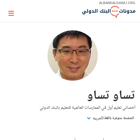
Skip
ALBANKALDAWLI.ORG
to
Main
Page
Navigation
igation
تساو تساو
أخصائي تعليم أول في الممارسات العالمية للتعليم بالبنك الدولي
الصفحة متوفرة باللغة:
العربية