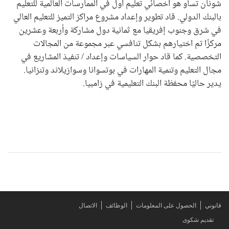
شونان تساو هو أخصائي تعليم أول في الممارسات العالمية للتعليم
بالبنك الدولي. قاد تطوير وإعداد مشروع مراكز التميز للتعليم العالي
في شرق وجنوب إفريقيا مع ثمانية دول مشاركة وأربعة وعشرين
مركزًا تم اختيارهم بشكل تنافسي عبر مجموعة من المجالات
التخصصية. كما قاد حوار السياسات وإعداد / تنفيذ المشاريع في
مجال التعليم وتنمية المهارات في بوتسوانا وسوازيلاند وتنزانيا.
يدير حاليًا محفظة البنك التعليمية في زامبيا.
قانوني
الحصول على المعلومات
الوظائف
الاتصال
تقديم شكوى