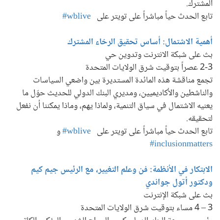
المشترك.
تابع الحدث حياً مباشراً على تويتر على
wblive#
أهمية الاشتمال: أساس تحقيق الرخاء المشترك
بث على شبكة الانترنت وتدوين حي
2-3 عصراً بتوقيت شرق الولايات المتحدة
تجمع مناقشة هذه المائدة المستديرة بين واضعي السياسات
والناشطين والأكاديميين، ومديري البنك الدولي للحديث حوّل ما
يعنيه الاشتمال في سياق التنمية، ولماذا يهم، وماذا يمكننا أن نفعل
لتحقيقه.
تابع الحدث حياً مباشراً على تويتر على
wblive#
و
inclusionmatters#
الابتكار في الأنظمة: فن وعلم التغيير، مع الرئيس جيم كيم
ودكتور أتول جواندي
بث على شبكة الإنترنت
3 – 4 مساء بتوقيت شرق الولايات المتحدة