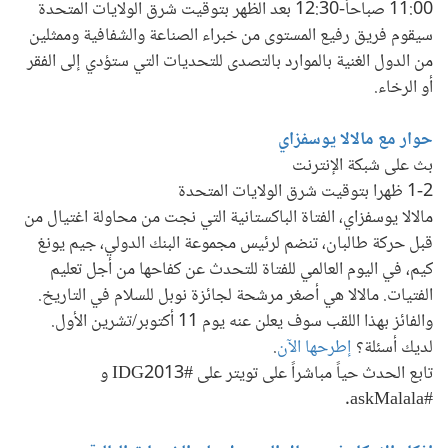
11:00 صباحاً-12:30 بعد الظهر بتوقيت شرق الولايات المتحدة
سيقوم فريق رفيع المستوى من خبراء الصناعة والشفافية وممثلين
من الدول الغنية بالموارد بالتصدى للتحديات التي ستؤدي إلى الفقر
أو الرخاء.
حوار مع مالالا يوسفزاي
بث على شبكة الإنترنت
1-2 ظهرا بتوقيت شرق الولايات المتحدة
مالالا يوسفزاي، الفتاة الباكستانية التي نجت من محاولة اغتيال من
قبل حركة طالبان، تنضم لرئيس مجموعة البنك الدولي، جيم يونغ
كيم، في اليوم العالمي للفتاة للتحدث عن كفاحها من أجل تعليم
الفتيات. مالالا هي أصغر مرشحة لجائزة نوبل للسلام في التاريخ.
والفائز بهذا اللقب سوف يعلن عنه يوم 11 أكتوبر/تشرين الأول.
لديك أسئلة؟
إطرحها الآن
.
تابع الحدث حياً مباشراً على تويتر على #IDG2013 و
#askMalala.