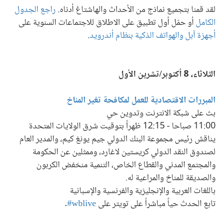
لقد قمنا بتجميع نماذج من الأحداث والهاشتاغ أدناه.
راجع الجدول
الكامل
أو حمّل أول تطبيق على الاطلاق للاجتماعات السنوية على
أجهزة آبل
والهواتف الذكية بنظام أندرويد
.
الثلاثاء، 8 أكتوبر/تشرين الأول
المبررات الاقتصادية للعمل لمكافحة تغير المناخ
بث على شبكة الانترنت وتدوين حي
11:00 صباحا - 12:15 ظهراً بتوقيت شرق الولايات المتحدة
يناقش رئيس مجموعة البنك الدولي جيم يونغ كيم، والمدير العام
لصندوق النقد الدولي كريستين لاغارد، وممثلين عن الحكومة
والمجتمع المدني والقطاع الخاص، التنمية منخفض الكربون
والصديقة للمناخ والمراعية له.
باللغات العربية والإنجليزية والفرنسية والإسبانية
تابع الحدث حياً مباشراً على تويتر على
wblive#
.