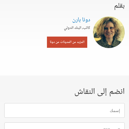
بقلم
دونا بارن
كاتب، البنك الدولي
المزيد من المدونات من دونا
انضم إلى النقاش
إسمك
البريد