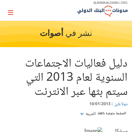
Skip
ALBANKALDAWLI.ORG
to
Main
Page
Navigation
igation
نشر في
أصوات
دليل فعاليات الاجتماعات
السنوية لعام 2013 التي
سيتم بثها عبر الانترنت
دونا بارن
10/01/2013
الصفحة متوفرة باللغة:
العربية
سيشكل