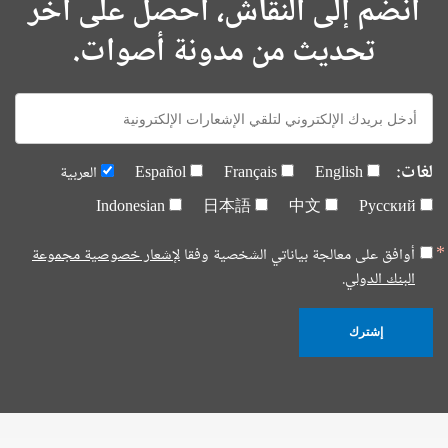
انضم إلى النقاش، احصل على آخر
تحديث من مدونة أصوات.
E-
mail:
لغات:
English
Français
Español
العربية
Indonesian
日本語
中文
Русский
أوافق على معالجة بياناتي الشخصية وفقا
لإشعار خصوصية مجموعة
البنك الدولي.
إشترك