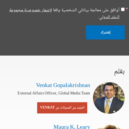
أوافق على معالجة بياناتي الشخصية وفقا
لإشعار خصوصية مجموعة
البنك الدولي.
إشترك
بقلم
Venkat Gopalakrishnan
External Affairs Officer, Global Media Team
المزيد من المدونات من VENKAT
Maura K. Leary