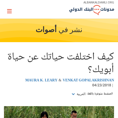
Skip
ALBANKALDAWLI.ORG
to
Main
Page
Navigation
igation
نشر في
أصوات
كيف اختلفت حياتك عن حياة
أبويك؟
MAURA K. LEARY
VENKAT GOPALAKRISHNAN
04/23/2018
الصفحة متوفرة باللغة:
العربية