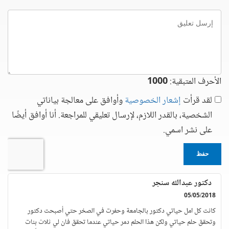
إرسل
تعليق
الأحرف المتبقية:
1000
لقد قرأت
إشعار الخصوصية
وأوافق على معالجة بياناتي
الشخصية، بالقدر اللازم، لإرسال تعليقي للمراجعة. أنا أوافق أيضًا
على نشر اسمي.
حفظ
دكتور عبدالله سنجر
05/05/2018
كانت كل امل حياتي دكتور بالجامعة وحفرت في الصخر حتي أصبحت دكتور
وتحقق حلم حياتي ولكن هذا الحلم دمر حياتي عندما تحقق فان لي ثلاث بنات