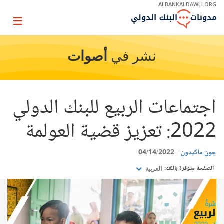
Skip
ALBANKALDAWLI.ORG
to
Main
Page
Navigation
igation
نشر في
أصوات
اجتماعات الربيع للبنك الدولي
2022: تعزيز قضية العولمة
جون ماكيدون
04/14/2022
الصفحة متوفرة باللغة:
العربية