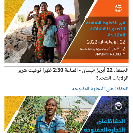
الجمعة، 22 أبريل/نيسان - الساعة 2:30 ظهرا توقيت شرق
الولايات المتحدة
الحفاظ على التجارة المفتوحة