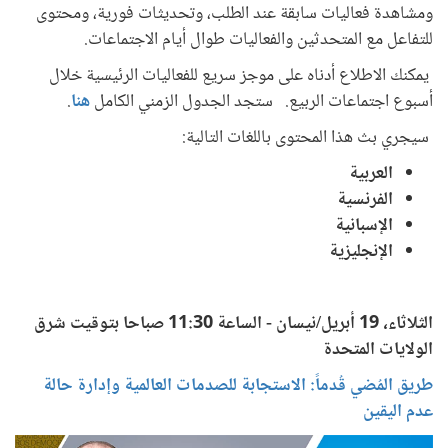
ومشاهدة فعاليات سابقة عند الطلب، وتحديثات فورية، ومحتوى
للتفاعل مع المتحدثين والفعاليات طوال أيام الاجتماعات.
يمكنك الاطلاع أدناه على موجز سريع للفعاليات الرئيسية خلال
أسبوع اجتماعات الربيع. ستجد الجدول الزمني الكامل
هنا
.
سيجري بث هذا المحتوى باللغات التالية:
العربية
الفرنسية
الإسبانية
الإنجليزية
الثلاثاء، 19 أبريل/نيسان - الساعة 11:30 صباحا بتوقيت شرق
الولايات المتحدة
طريق المُضي قُدماً: الاستجابة للصدمات العالمية وإدارة حالة
عدم اليقين