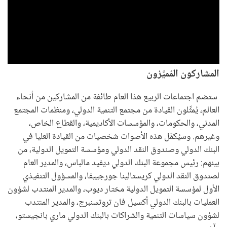
المشاركون المُميَّزون
ستضم اجتماعات الربيع هذا العام طائفة من المشاركين من أنحاء
العالم، يُمثِّلون القيادة من مجتمع التنمية الدولي، ومنظمات المجتمع
المدني، والحكومات، والمؤسسات الأكاديمية، والقطاع الخاص،
وغيرهم. وسيُكمِّل هذه الأصوات شخصيات من القيادة العليا في
البنك الدولي وصندوق النقد الدولي ومؤسسة التمويل الدولية، من
بينهم: رئيس مجموعة البنك الدولي ديفيد مالباس، والمدير العام
لصندوق النقد الدولي كريستالينا جورجييفا، والمسؤول التنفيذي
الأول لمؤسسة التمويل الدولية مختار ديوب، والمدير المنتدب لشؤون
العمليات بالبنك الدولي أكسيل فان تروتسنبرج، والمدير المنتدب
لشؤون سياسات التنمية والشراكات بالبنك الدولي ماري بانجيستو،