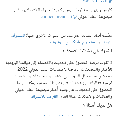
@AxelVT_WB
كارمن راينهارت، نائبة الرئيس وكبيرة الخبراء الاقتصاديين في
مجموعة البنك الدولي
@carmenmreinhart
يمكنك أيضا المتابعة عبر عدد من القنوات الأخرى، منها:
فيسبوك
،
و
تويتر
، و
إنستجرام
و
لينكد إن
و
يوتيوب
اشترك في نشرتنا الصحفية
لا تفوت فرصة الحصول على تحديث بالانضمام إلى قوائمنا البريدية
للأخبار والتحديثات الخاصة لاجتماعات البنك الدولي 2022.
وسيكون هذا مجال العثور على الأخبار والتحديثات وملخصات
لجميع فعالياتنا. وبالاشتراك في نشرتنا الصحفية يمكنك أيضا
الحصول على تحديثات عن جميع أخبار مجموعة البنك الدولي
والفعاليات والإعلانات طيلة العام.
انقر هنا للاشتراك
.
هل لديك أسئلة؟