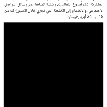
المشاركة أثناء أسبوع الفعاليات، وكيفية المتابعة عبر وسائل التواصل
الاجتماعي، والانضمام إلى الأنشطة التي تجري خلال الأسبوع كله من
18 إلى 24 أبريل/نيسان.