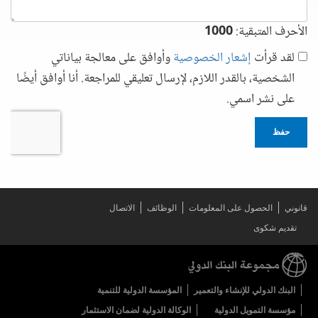
الأحرف المتبقية:
1000
لقد قرأت
إشعار الخصوصية
وأوافق على معالجة بياناتي
الشخصية، بالقدر اللازم، لإرسال تعليقي للمراجعة. أنا أوافق أيضًا
على نشر اسمي.
حفظ
قانوني
الحصول على المعلومات
الوظائف
الاتصال
تقديم شكوى
البنك الدولي للإنشاء والتعمير
المؤسسة الدولية للتنمية
مؤسسة التمويل الدولية
الوكالة الدولية لضمان الاستثمار