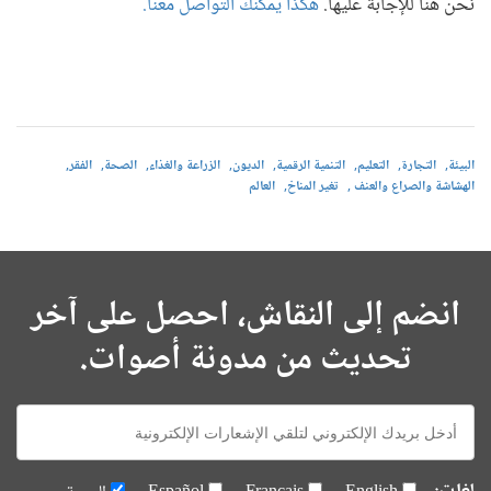
نحن هنا للإجابة عليها.
هكذا يمكنك التواصل معنا.
البيئة
التجارة
التعليم
التنمية الرقمية
الديون
الزراعة والغذاء
الصحة
الفقر
الهشاشة والصراع والعنف
تغير المناخ
العالم
انضم إلى النقاش، احصل على آخر
تحديث من مدونة أصوات.
E-
mail: