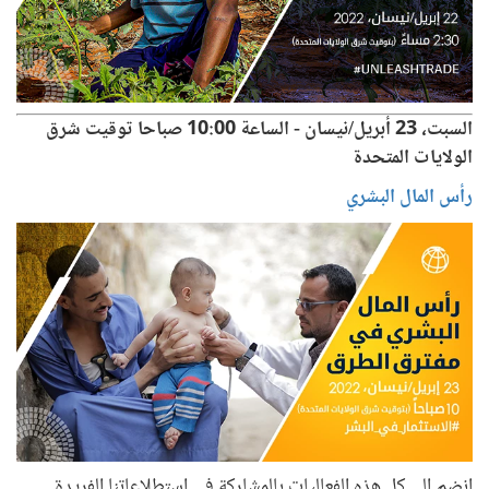
السبت، 23 أبريل/نيسان - الساعة 10:00 صباحا توقيت شرق
الولايات المتحدة
رأس المال البشري
انضم إلى كل هذه الفعاليات بالمشاركة في استطلاعاتنا الفريدة