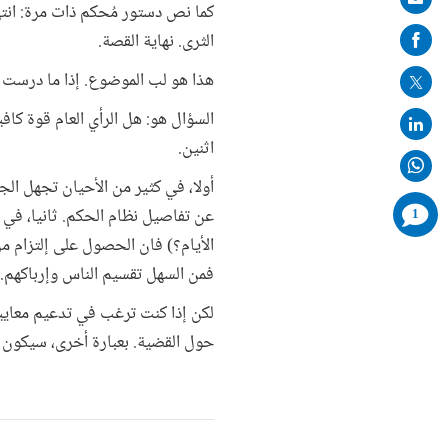
كما نص دستور مُحكم ذات مرة: انته
on
الثرى. نهاية القصة.
mail
هذا هو لب الموضوع. إذا ما درست ا
السؤال هو: هل الرأي العام قوة كاف
اثنين.
أولا، في كثير من الأحيان تجهل الج
comments
عن تفاصيل نظام الحكم. ثانيا، في 
1
added
الأيام؟) فان الحصول على إلتزام م
فمن السهل تقسيم الناس وإرباكهم.
لكن إذا كنت ترغب في تدعيم معايير
حول القضية. بعبارة أخرى، سيكون ط