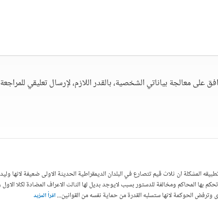
فق على معالجة بياناتي الشخصية، بالقدر اللازم، لإرسال تعليقي للمراجعة. 
يقه المشكلة ان ثلاث قيم تتصارع في البلدان الديمقراطية الحديثة الاولى ضعيفة لانها ولي
 تحكم بها المحاكم ومخالفة للدستور بسبب لايوجد بديل لها الثالث الاعراف المضادة لكلا الاول 
 وترفض الحوكمة لانها ستسلبه القدرة من حماية نفسه من القوانين
...
اقرأ المزيد