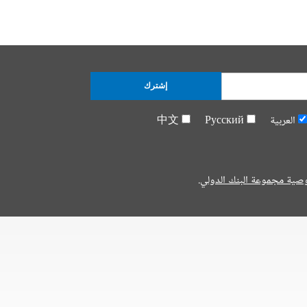
إشترك
العربية
Русский
中文
صية مجموعة البنك الدولي.