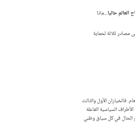
العالم حاليا
...ماذا
ى مصادر ثلاثة لحماية
م. فالخياران الأول والثالث
الأطراف السياسية الفاعلة
 هو الحال في كل سياق وطني