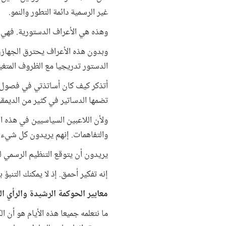
غير الرسمية دائمة التطور والنمو.
وهذه هي الأعراف الدستورية. فهي ت
وبدون هذه الأعراف يحترق الجهاز، 
الدستور تدريجيا مع الظروف المتغي
أتذكر كيف كان أساتذتي في فصول ال
تضمها الدساتير في كثير من الديمق
ولأن اللاعبين السياسيين في هذه ال
والتفاهمات. إنهم يريدون كل شيء م
يريدون أن يتوقع التنظيم الرسمي ل
إنه تفكير أحمق. إذ لا يمكنك التنب
معايير الحوكمة الرشيدة والرأي ال
ما نتعلمه جميعا هذه الأيام هو أن ا