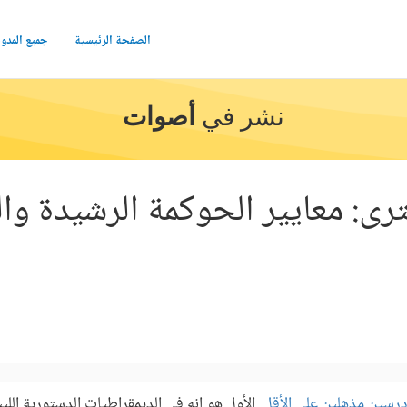
الصفحة الرئيسية
جميع المدو
نشر في
أصوات
رى: معايير الحوكمة الرشيدة وال
 درسين مذهلين على الأقل
. الأول هو إنه في الديمقراطيات الدستورية الليب