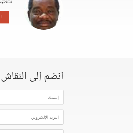
ugbemi
ال
انضم إلى النقاش
إسمك
البريد
الإلكتروني
إرسل