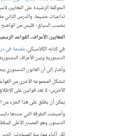
الحوكمة الرشيدة على المعايير، لاسي
تداعيات جسيمة. والدرس الثاني مفا
بحسب السياق- فليس من الواضح تما
المعايير، الأعراف، القواعد الرسمي
في كتابه الكلاسيكي،
مقدمة في درا
الدستورية وبين الأعراف الدستورية
وأشار إلى أن القانون الدستوري يت
تتشكل المجموعة الأخرى من القواعد
الآخرين- لا تعد قوانين على الإطلاق
يمكن أن يطلق على هذا الجزء من الق
وأصبحت التفرقة التي حددها دايسي
الدستور، وهو المصدر الأعلى للسلطة 
لكن أثناء ممارسة المسؤولين الذين