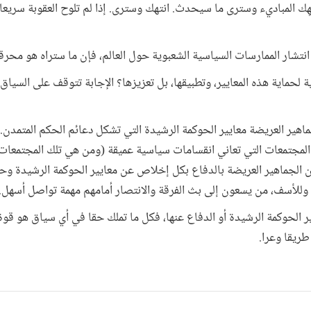
ِك المباديء وسترى ما سيحدث. انتهك وسترى. إذا لم تلوح العقوبة سريعا
نتشار الممارسات السياسية الشعبوية حول العالم، فإن ما ستراه هو محرقة
ية لحماية هذه المعايير، وتطبيقها، بل تعزيزها؟ الإجابة تتوقف على السيا
ماهير العريضة معايير الحوكمة الرشيدة التي تشكل دعائم الحكم المتمدن. إ
المجتمعات التي تعاني انقسامات سياسية عميقة (ومن هي تلك المجتمعات ا
ن الجماهير العريضة بالدفاع بكل إخلاص عن معايير الحوكمة الرشيدة وحم
 وللأسف، من يسعون إلى بث الفرقة والانتصار أمامهم مهمة تواصل أسهل.
 الحوكمة الرشيدة أو الدفاع عنها، فكل ما تملك حقا في أي سياق هو قوة ا
ريقا وعرا.