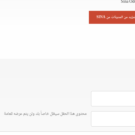
Sina Od
مزيد من المدونات من SINA
محتوى هذا الحقل سيظل خاصاً بك ولن يتم عرضه للعامة