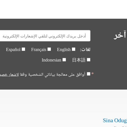
آخر
E-
mail:
لغات:
Español
Français
English
Indonesian
日本語
أوافق على معالجة بياناتي الشخصية وفقا
لإشعار خصو
Sina Odu