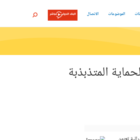
نات
الموضوعات
الاتصال
بحث
حماية المتذبذبة
رالية تعتمد