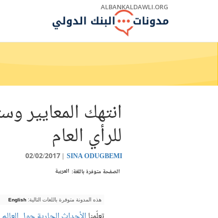
Skip
ALBANKALDAWLI.ORG
to
Main
Navigation
انتهك المعايير وست
للرأي العام
02/02/2017
SINA ODUGBEMI
العربية
الصفحة متوفرة باللغة:
هذه المدونة متوفرة باللغات التالية:
English
تعلّمنا
الأحداث الجارية حول العالم