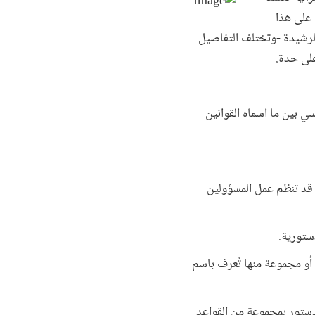
 على هذا
الرشيدة -وتختلف التفاصيل
على حدة.
سي بين ما اسماه القوانين
 قد تنظم عمل المسؤولين
ستورية.
أو مجموعة منها تُعرف باسم
لدستور بمجموعة من القواعد