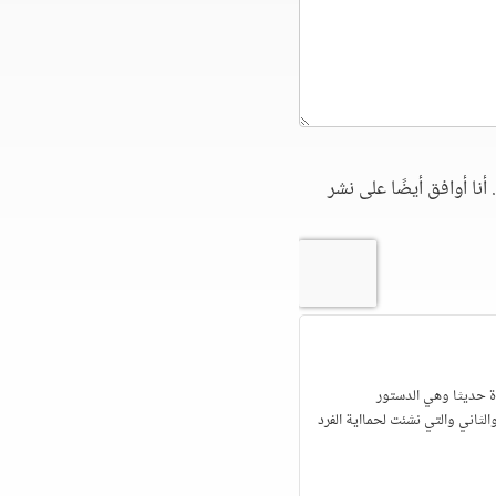
أنا أوافق أيضًا على نشر
دة حديثا وهي الدستور
والثاني والتي نشئت لحمااية الفرد