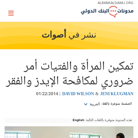
Skip
ALBANKALDAWLI.ORG
to
Main
Page
Navigation
igation
نشر في
أصوات
تمكين المرأة والفتيات أمر
ضروري لمكافحة الإيدز والفقر
01/22/2014
DAVID WILSON
JENI KLUGMAN
الصفحة متوفرة باللغة:
العربية
هذه المدونة متوفرة باللغات التالية:
English