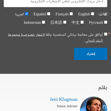
mail:
لغات:
English
Français
Español
العربية
Indonesian
日本語
中文
Русский
أوافق على معالجة بياناتي الشخصية وفقا
لإشعار خصوصية مجموعة
البنك الدولي.
إشترك
بقلم
Jeni Klugman
Senior Adviser