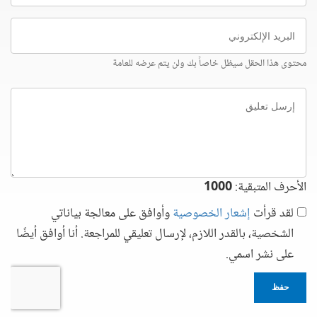
البريد
الإلكتروني
محتوى هذا الحقل سيظل خاصاً بك ولن يتم عرضه للعامة
إرسل
تعليق
الأحرف المتبقية:
1000
لقد قرأت
إشعار الخصوصية
وأوافق على معالجة بياناتي
الشخصية، بالقدر اللازم، لإرسال تعليقي للمراجعة. أنا أوافق أيضًا
على نشر اسمي.
حفظ