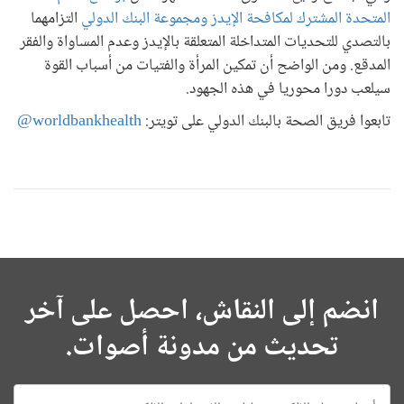
المتحدة المشترك لمكافحة الإيدز ومجموعة البنك الدولي
التزامهما
بالتصدي للتحديات المتداخلة المتعلقة بالإيدز وعدم المساواة والفقر
المدقع. ومن الواضح أن تمكين المرأة والفتيات من أسباب القوة
سيلعب دورا محوريا في هذه الجهود.
تابعوا فريق الصحة بالبنك الدولي على تويتر:
worldbankhealth@
انضم إلى النقاش، احصل على آخر
تحديث من مدونة أصوات.
E-