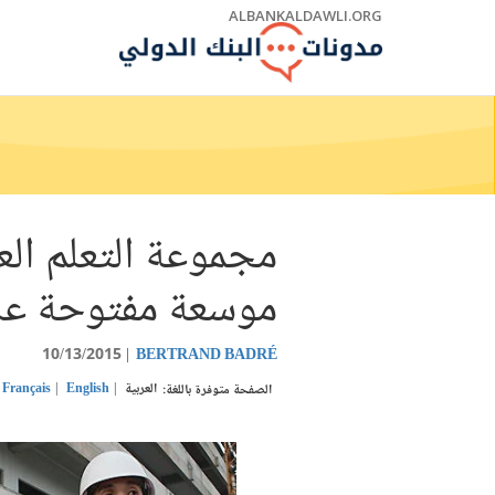
Skip
ALBANKALDAWLI.ORG
to
Main
Navigation
مجموعة التعلم العا
موسعة مفتوحة على
10/13/2015
BERTRAND BADRÉ
العربية
English
Français
الصفحة متوفرة باللغة: