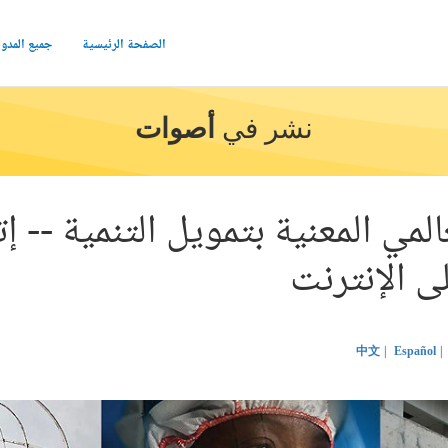
الصفحة الرئيسية
جميع المدو
نشر في
أصوات
لمي المعنية بتمويل التنمية -- إ
 الإنترنت
中文
Español