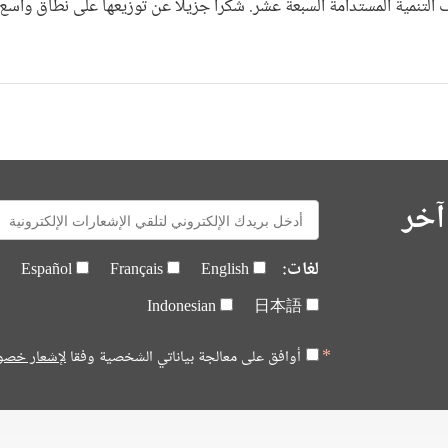
ف التنمية المستدامة السبعة عشر. شكرا جزيلا عن توزيعها على نطاق واسع!
آخر
E-
mail:
لغات:
Español
Français
English
Indonesian
日本語
أوافق على معالجة بياناتي الشخصية وفقا
لإشعار خصو