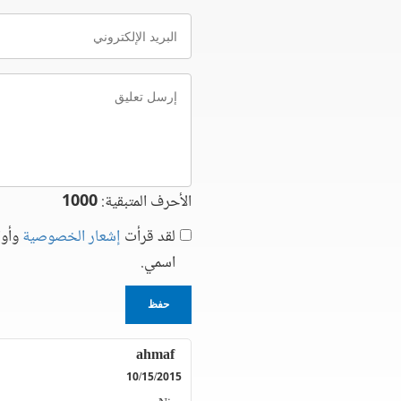
البريد
الإلكتروني
إرسل
تعليق
الأحرف المتبقية:
1000
لقد قرأت
إشعار الخصوصية
وأوا
اسمي.
حفظ
ahmaf
10/15/2015