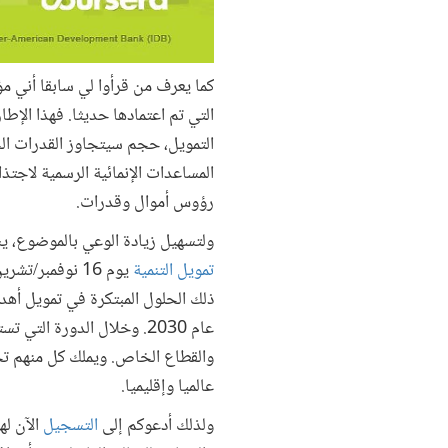
كما يعرف من قرأوا لي سابقا أني مؤ
التي تم اعتمادها حديثا. فهذا الإطا
التمويل، حجم سيتجاوز القدرات الح
المساعدات الإنمائية الرسمية لاجتذ
رؤوس أموال وقدرات.
ولتسهيل زيادة الوعي بالموضوع، ي
تمويل التنمية
يوم 16 نوفمبر/
ذلك الحلول المبتكرة في تمويل أهد
عام 2030. وخلال الدورة 
والقطاع الخاص. ويملك كل منهم تج
عالميا وإقليميا.
ولذلك أدعوكم إلى
التسجيل
الآن له