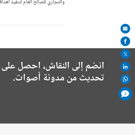
والتجاري للصالح العام لتنفيذ أهدا
Share
on
mail
انضم إلى النقاش، احصل على 
تحديث من مدونة أصوات.
comments
2
added