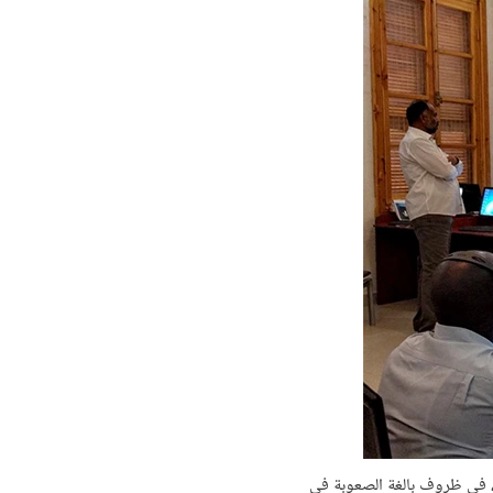
ة، في ظروف بالغة الصعوبة في