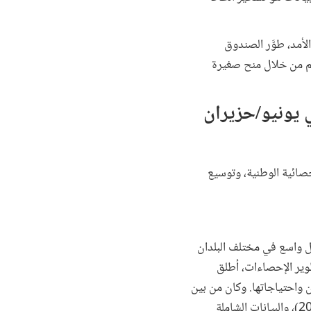
أمد، طوَّر الصندوق
ائم من خلال منح صغيرة
 يونيو/حزيران
صائية الوطنية، وتوسيع
عمل واسع في مختلف البلدان
طوير الإحصاءات، أطلق
 واحتياجاتها. وكان من بين
هذه البرامج: البيانات المفتوحة (2012)، وإنتاج البيانات (2015)، والابتكارات في مجال بيانات التنمية (2016)، والبيانات الشاملة