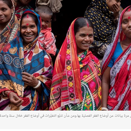
مرة بيانات عن أوضاع الفقر الفصلية بها.ومن شأن تتبُّع التغيُّرات في أوضاع الفقر خلال سنة وا