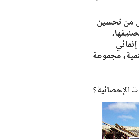
حل من تحسين
صنيفها،
إنمائي
نمية، مجموعة
ات الإحصائية؟