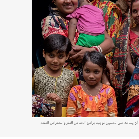
حدة أن يساعد على تحسين توجيه برامج الحد من الفقر واستعراض التقدم