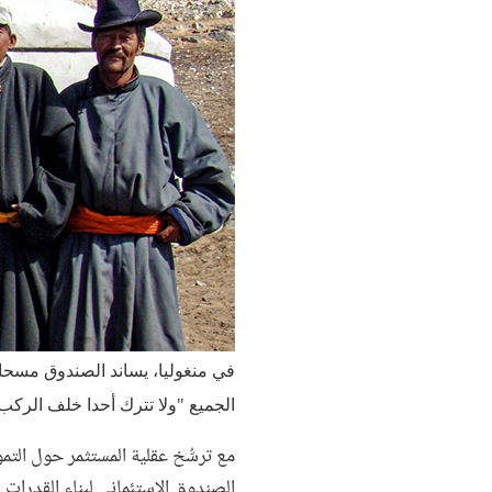
في منغوليا، يساند الصندوق مسحا 
الجميع "ولا تترك أحدا خلف الركب
مع ترسُّخ عقلية المستثمر حول التموي
الصندوق الاستئماني لبناء القدرات 