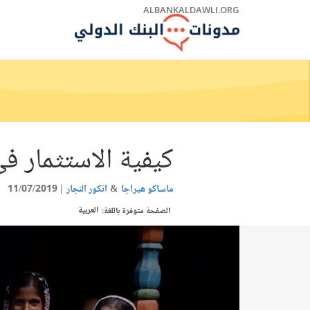
Skip
ALBANKALDAWLI.ORG
to
Main
Navigation
كيفية الاستثمار في
ماساكو هيراجا
انكور النجار
11/07/2019
العربية
الصفحة متوفرة باللغة: