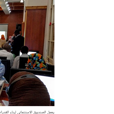
يعمل الصندوق الاستئماني لبناء القدرا