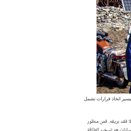
تيسير اتخاذ قرارات تشمل
ذلا فقد بريقه. فمن منظور
بيانات هو تسخير الطاقة