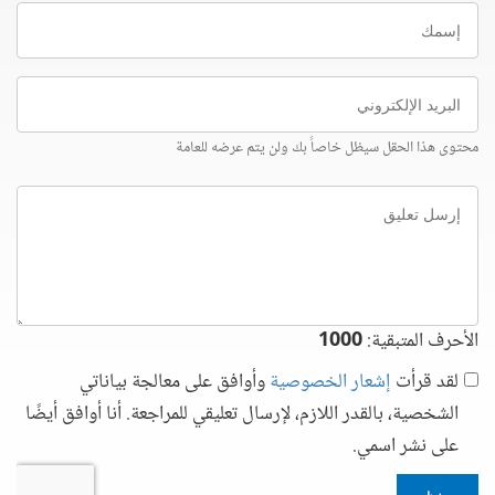
إسمك
البريد
الإلكتروني
محتوى هذا الحقل سيظل خاصاً بك ولن يتم عرضه للعامة
إرسل
تعليق
الأحرف المتبقية:
1000
لقد قرأت
إشعار الخصوصية
وأوافق على معالجة بياناتي
الشخصية، بالقدر اللازم، لإرسال تعليقي للمراجعة. أنا أوافق أيضًا
على نشر اسمي.