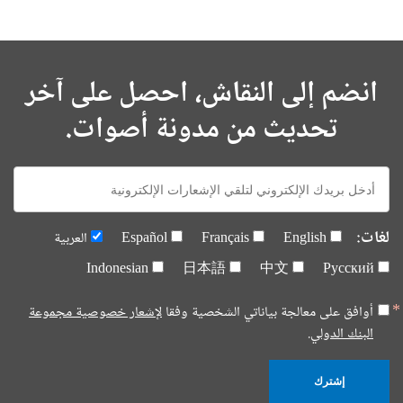
انضم إلى النقاش، احصل على آخر
تحديث من مدونة أصوات.
E-
mail:
لغات:
English
Français
Español
العربية
Indonesian
日本語
中文
Русский
أوافق على معالجة بياناتي الشخصية وفقا
لإشعار خصوصية مجموعة
البنك الدولي.
إشترك