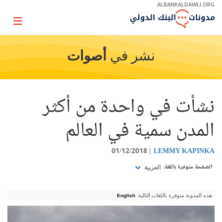
Skip
ALBANKALDAWLI.ORG
to
Main
Page
Navigation
igation
نشر في
أصوات
نشأت في واحدة من أكثر
المدن سمية في العالم
01/12/2018
LEMMY KAPINKA
الصفحة متوفرة باللغة:
العربية
هذه المدونة متوفرة باللغات التالية:
English