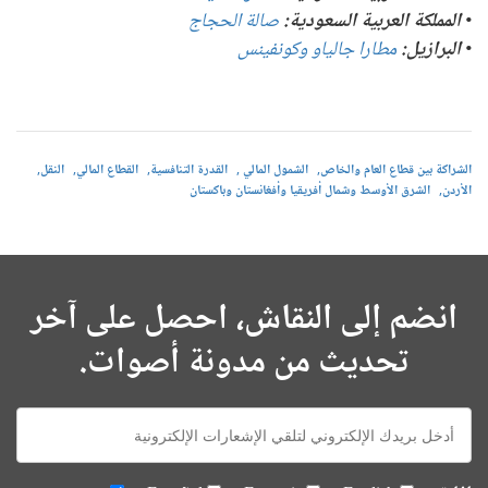
•
المملكة العربية السعودية:
صالة الحجاج
•
البرازيل:
مطارا جالياو وكونفينس
الشراكة بين قطاع العام والخاص
الشمول المالي
القدرة التنافسية
القطاع المالي
النقل
الأردن
الشرق الأوسط وشمال أفريقيا وأفغانستان وباكستان
انضم إلى النقاش، احصل على آخر
تحديث من مدونة أصوات.
E-
mail: