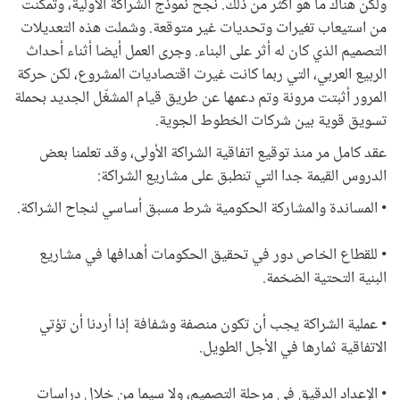
ولكن هناك ما هو أكثر من ذلك. نجح نموذج الشراكة الأولية، وتمكنت
من استيعاب تغيرات وتحديات غير متوقعة. وشملت هذه التعديلات
التصميم الذي كان له أثر على البناء. وجرى العمل أيضا أثناء أحداث
الربيع العربي، التي ربما كانت غيرت اقتصاديات المشروع، لكن حركة
المرور أثبتت مرونة وتم دعمها عن طريق قيام المشغّل الجديد بحملة
تسويق قوية بين شركات الخطوط الجوية.
عقد كامل مر منذ توقيع اتفاقية الشراكة الأولى، وقد تعلمنا بعض
الدروس القيمة جدا التي تنطبق على مشاريع الشراكة:
• المساندة والمشاركة الحكومية شرط مسبق أساسي لنجاح الشراكة.
• للقطاع الخاص دور في تحقيق الحكومات أهدافها في مشاريع
البنية التحتية الضخمة.
• عملية الشراكة يجب أن تكون منصفة وشفافة إذا أردنا أن تؤتي
الاتفاقية ثمارها في الأجل الطويل.
• الإعداد الدقيق في مرحلة التصميم، ولا سيما من خلال دراسات