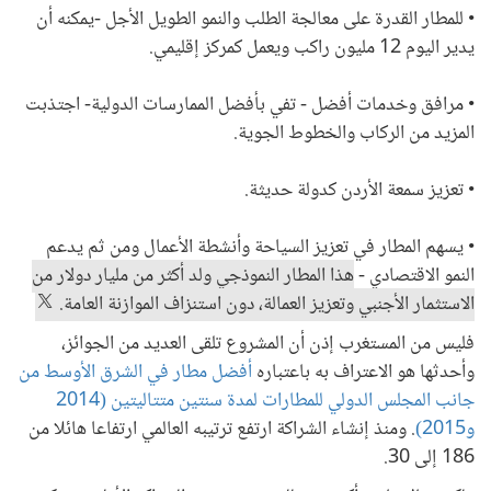
• للمطار القدرة على معالجة الطلب والنمو الطويل الأجل -يمكنه أن
يدير اليوم 12 مليون راكب ويعمل كمركز إقليمي.
• مرافق وخدمات أفضل - تفي بأفضل الممارسات الدولية- اجتذبت
المزيد من الركاب والخطوط الجوية.
• تعزيز سمعة الأردن كدولة حديثة.
• يسهم المطار في تعزيز السياحة وأنشطة الأعمال ومن ثم يدعم
النمو الاقتصادي -
هذا المطار النموذجي ولد أكثر من مليار دولار من
الاستثمار الأجنبي وتعزيز العمالة، دون استنزاف الموازنة العامة.
فليس من المستغرب إذن أن المشروع تلقى العديد من الجوائز،
وأحدثها هو الاعتراف به باعتباره
أفضل مطار في الشرق الأوسط من
جانب المجلس الدولي للمطارات لمدة سنتين متتاليتين (2014
و2015)
. ومنذ إنشاء الشراكة ارتفع ترتيبه العالمي ارتفاعا هائلا من
186 إلى 30.