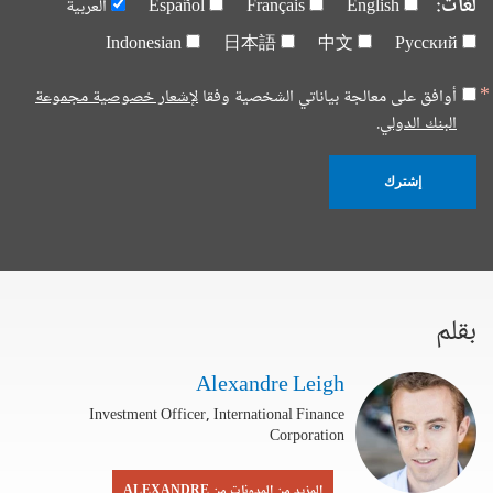
لغات:
English
Français
Español
العربية
Indonesian
日本語
中文
Русский
أوافق على معالجة بياناتي الشخصية وفقا
لإشعار خصوصية مجموعة
البنك الدولي.
إشترك
بقلم
Alexandre Leigh
Investment Officer, International Finance
Corporation
المزيد من المدونات من ALEXANDRE