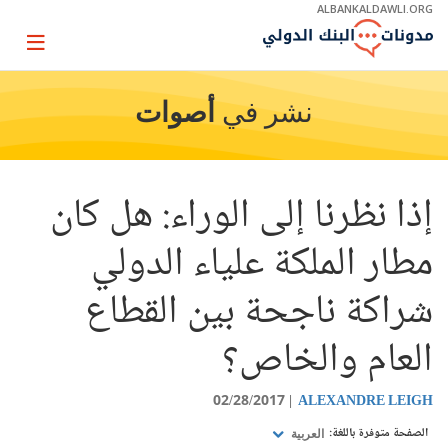
Skip
ALBANKALDAWLI.ORG
to
Main
Page
Navigation
igation
نشر في
أصوات
إذا نظرنا إلى الوراء: هل كان
مطار الملكة علياء الدولي
شراكة ناجحة بين القطاع
العام والخاص؟
02/28/2017
ALEXANDRE LEIGH
الصفحة متوفرة باللغة:
العربية