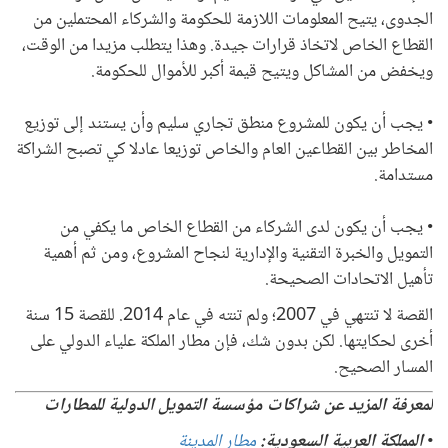
الجدوى، يتيح المعلومات اللازمة للحكومة والشركاء المحتملين من
القطاع الخاص لاتخاذ قرارات جيدة. وهذا يتطلب مزيدا من الوقت،
ويخفض من المشاكل ويتيح قيمة أكبر للأموال للحكومة.
• يجب أن يكون للمشروع منطق تجاري سليم وأن يستند إلى توزيع
المخاطر بين القطاعين العام والخاص توزيعا عادلا كي تصبح الشراكة
مستدامة.
• يجب أن يكون لدى الشركاء من القطاع الخاص ما يكفي من
التمويل والخبرة التقنية والإدارية لنجاح المشروع، ومن ثم أهمية
تأهيل الاتحادات الصحيحة.
القصة لا تنتهي في 2007؛ ولم تنته في عام 2014. للقصة 15 سنة
أخرى لحكايتها. لكن بدون شك، فإن مطار الملكة علياء الدولي على
المسار الصحيح.
لمعرفة المزيد عن شراكات مؤسسة التمويل الدولية للمطارات
•
المملكة العربية السعودية:
مطار المدينة