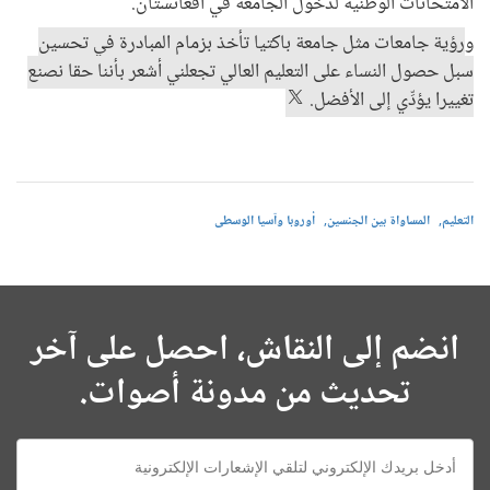
الامتحانات الوطنية لدخول الجامعة في أفغانستان.
و
رؤية جامعات مثل جامعة باكتيا تأخذ بزمام المبادرة في تحسين
سبل حصول النساء على التعليم العالي تجعلني أشعر بأننا حقا نصنع
تغييرا يؤدِّي إلى الأفضل.
التعليم
المساواة بين الجنسين
أوروبا وآسيا الوسطى
انضم إلى النقاش، احصل على آخر
تحديث من مدونة أصوات.
E-
mail: