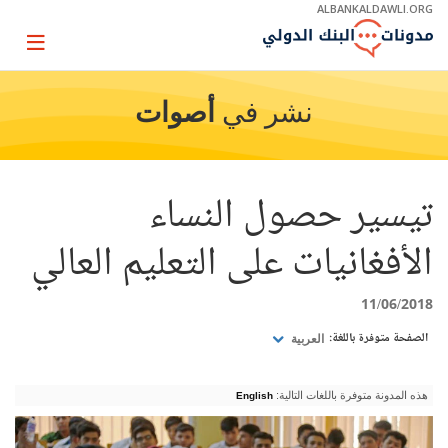
Skip
ALBANKALDAWLI.ORG
to
Main
Page
Navigation
igation
نشر في
أصوات
تيسير حصول النساء
الأفغانيات على التعليم العالي
11/06/2018
الصفحة متوفرة باللغة:
العربية
هذه المدونة متوفرة باللغات التالية:
English