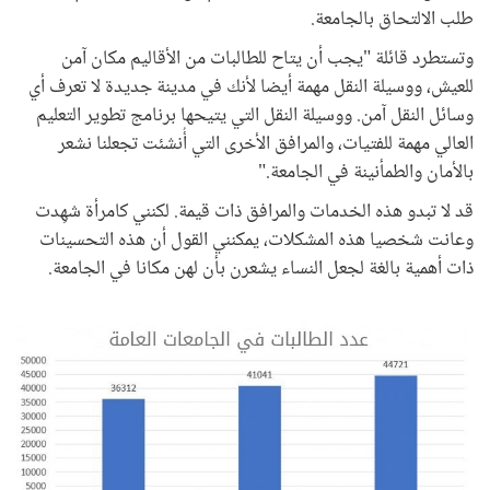
طلب الالتحاق بالجامعة.
وتستطرد قائلة "يجب أن يتاح للطالبات من الأقاليم مكان آمن
للعيش، ووسيلة النقل مهمة أيضا لأنك في مدينة جديدة لا تعرف أي
وسائل النقل آمن. ووسيلة النقل التي يتيحها برنامج تطوير التعليم
العالي مهمة للفتيات، والمرافق الأخرى التي أُنشئت تجعلنا نشعر
بالأمان والطمأنينة في الجامعة."
قد لا تبدو هذه الخدمات والمرافق ذات قيمة. لكنني كامرأة شهِدت
وعانت شخصيا هذه المشكلات، يمكنني القول أن هذه التحسينات
ذات أهمية بالغة لجعل النساء يشعرن بأن لهن مكانا في الجامعة.