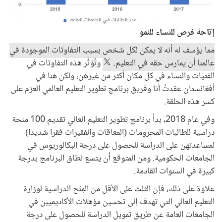
إتاحة فرص للنساء للنمو
مما يؤسف له أنه لا يمكن لكل شخص بسبب التفاوتات الموجودة في
عالمنا أن يمارس حقه في التعليم.
وتُؤثِّر هذه التفاوتات في
الفتيات والنساء في كل مكان أكثر من غيرهن، ولكن هنا في
أفغانستان عقدتُ أنا وفريق برنامج تطوير التعليم العالمي العزم على
كسر هذه الحلقة.
وفي عام 2018، بدأ برنامج تطوير التعليم العالي تقديم 100 منحة
دراسية للطالبات المحرومات (المعاقات والفقيرات فقرا شديدا)
لمساعدتهن على الدراسة للحصول على درجة البكالوريوس في
الجامعات الحكومية. ومن المتوقع أن يتسع نطاق البرنامج بدرجة
كبيرة في السنوات القادمة.
علاوة على ذلك، فإن الثلث على الأقل من المِنَح الدراسية لوزارة
التعليم العالي التي تهدف إلى تحسين مؤهلات الأكاديميين في
الجامعات العامة عن طريق تمويل الدراسة للحصول على درجة