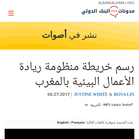
Skip
ALBANKALDAWLI.ORG
to
Main
Page
Navigation
igation
نشر في
أصوات
رسم خريطة منظومة ريادة
الأعمال البيئية بالمغرب
06/27/2017
JUSTINE WHITE
ROSA LIN
الصفحة متوفرة باللغة:
العربية
هذه المدونة متوفرة باللغات التالية:
|
English
Français