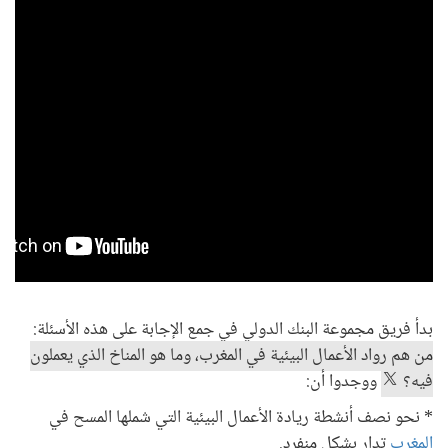
بدأ فريق مجموعة البنك الدولي في جمع الإجابة على هذه الأسئلة:
من هم رواد الأعمال البيئية في المغرب، وما هو المناخ الذي يعملون
فيه؟
ووجدوا أن:
* نحو نصف أنشطة ريادة الأعمال البيئية التي شملها المسح في
المغرب
تدار بشكل منفرد.