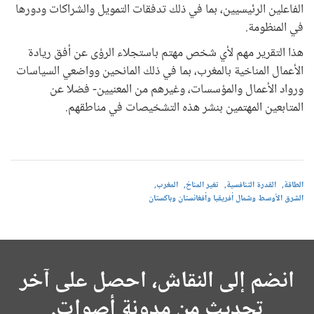
الفاعلين الرئيسيين، بما في ذلك تدفقات التمويل والشراكات ودورها
في المنظومة.
هذا التقرير مهم لأي شخص مهتم باستجلاء الرؤى عن أفق ريادة
الأعمال المناخية بالمغرب، بما في ذلك المانحين وواضعي السياسات
ورواد الأعمال والمؤسسات، وغيرهم من المعنيين- فضلا عن
المتابعين المهتمين بنشر هذه التشخيصات في مناطقهم.
الطاقة
القدرة التنافسية
تغير المناخ
المغرب
الشرق الأوسط وشمال أفريقيا وأفغانستان وباكستان
انضم إلى النقاش، احصل على آخر
تحديث من مدونة أصوات.