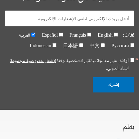
E-
mail:
لغات:
English
Français
Español
العربية
Indonesian
日本語
中文
Русский
أوافق على معالجة بياناتي الشخصية وفقا
لإشعار خصوصية مجموعة
البنك الدولي.
إشترك
بقلم