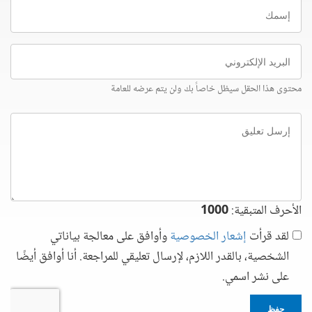
إسمك
البريد
الإلكتروني
محتوى هذا الحقل سيظل خاصاً بك ولن يتم عرضه للعامة
إرسل
تعليق
الأحرف المتبقية:
1000
لقد قرأت
إشعار الخصوصية
وأوافق على معالجة بياناتي
الشخصية، بالقدر اللازم، لإرسال تعليقي للمراجعة. أنا أوافق أيضًا
على نشر اسمي.
حفظ