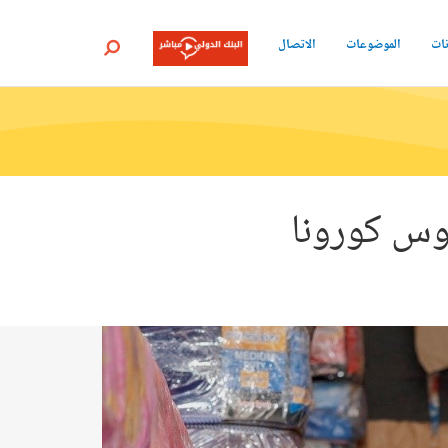
نات
الموضوعات
الاتصال
بحث
وس كورونا