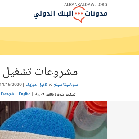
Skip
ALBANKALDAWLI.ORG
to
Main
Navigation
مشروعات تشغيل ا
سوناميكا سينغ
كافيل جوزيف
11/16/2020
العربية
English
Français
الصفحة متوفرة باللغة: