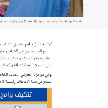
coronavirus (Kenya). Photo : Banque mondiale / Sambrian Mbaabu
الدعم للمستفيدين من الشباب؟ حا
الماضية بشركاء مشروعات
محفظة ا
على تنفيذها المنظمات الشريكة لنا.
وفي موجزنا المعرفي الجديد الخاص
نستعرض ستة اتجاهات رئيسية لاحظن