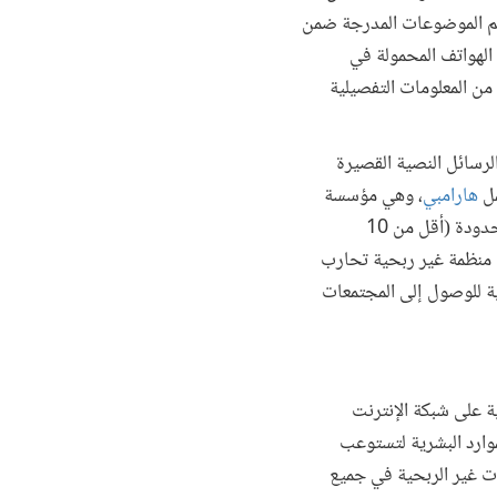
م الموضوعات المدرجة ضمن
الهواتف المحمولة في
ن المعلومات التفصيلية
لرسائل النصية القصيرة
مل
هارامبي
، وهي مؤسسة
اجتماعية من جنوب أفريقيا، مع الأمم المتحدة لإنشاء دورات خاصة بالهواتف المحمولة وذات حجم بيانات محدودة (أقل من 10
 منظمة غير ربحية تحارب
ية للوصول إلى المجتمعات
ة على شبكة الإنترنت
موارد البشرية لتستوعب
ات غير الربحية في جميع