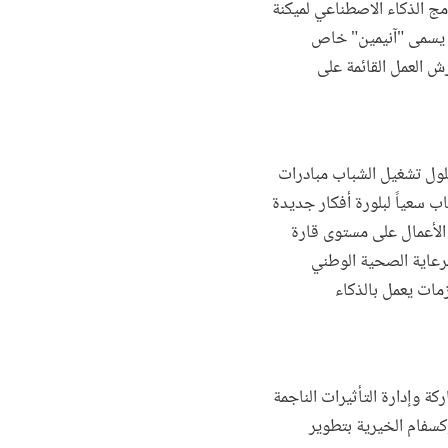
مج الذكاء الاصطناعي لميكنة
ة يسمى "آنيمين" خاص
 العمل القائمة على
لول تشغيل الشباب مبادرات
ب سعياً لبلورة أفكار جديدة
لأعمال على مستوى قارة
لرعاية الصحية الوطني
زمات يعمل بالذكاء
 وإدارة التأثيرات الناجمة
كسفام الخيرية بتطوير