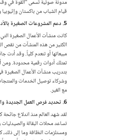
مدونة صوتية تُسمى "القوة في وقت
قيام الشباب من باكستان وإثيوبيا و
5. دعم المشروعات الصغيرة بالأدوات الرقمية
كانت منشآت الأعمال الصغيرة التي 
الكثير من هذه المنشآت من نقص الت
مبيعاتها أو تنعدم كلياً. وقد أدت جا
تمتلك أدوات رقمية محدودة. ومن أ
بتدريب منشآت الأعمال الصغيرة في 
وشركاء توصيل الخدمات والمنتجات 
مع الغير.
6. تحديد فرص العمل الجديدة والناشئة
لقد شهد العالم منذ اندلاع جائحة
تساعد محلات البقالة والصيدليات و
ومستلزمات النظافة وما إلى ذلك، ك