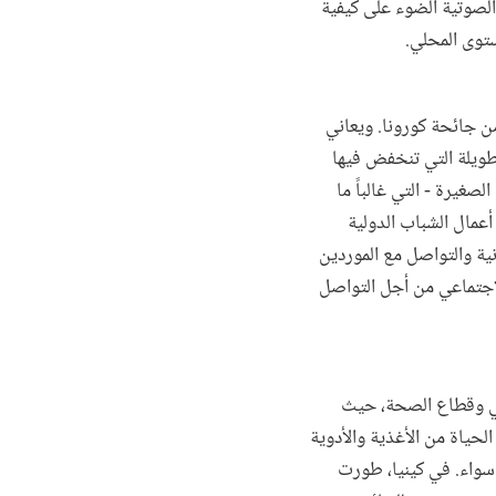
الصوتية الضوء على كيفية
ستوى المحلي.
ن جائحة كورونا. ويعاني
لطويلة التي تنخفض فيها
لصغيرة - التي غالباً ما
عمال الشباب الدولية
ية والتواصل مع الموردين
لاجتماعي من أجل التواصل
وني وقطاع الصحة، حيث
حياة من الأغذية والأدوية
 سواء. في كينيا، طورت