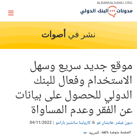
Skip
ALBANKALDAWLI.ORG
to
Main
Page
Navigation
igation
نشر في
أصوات
موقع جديد سريع وسهل
الاستخدام وفعال للبنك
الدولي للحصول على بيانات
عن الفقر وعدم المساواة
ديون فيلمر
هايشان فو
كارولينا سانشيز بارامو
04/11/2022
الصفحة متوفرة باللغة:
العربية