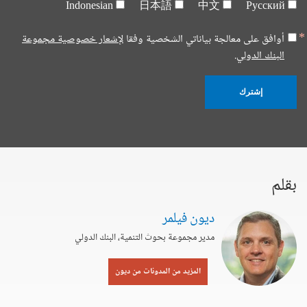
Indonesian
日本語
中文
Русский
أوافق على معالجة بياناتي الشخصية وفقا
لإشعار خصوصية مجموعة
البنك الدولي.
إشترك
بقلم
ديون فيلمر
مدير مجموعة بحوث التنمية، البنك الدولي
المزيد من المدونات من ديون