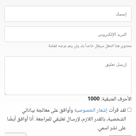
إسمك
البريد
الإلكتروني
محتوى هذا الحقل سيظل خاصاً بك ولن يتم عرضه للعامة
إرسل
تعليق
الأحرف المتبقية:
1000
لقد قرأت
إشعار الخصوصية
وأوافق على معالجة بياناتي
الشخصية، بالقدر اللازم، لإرسال تعليقي للمراجعة. أنا أوافق أيضًا
على نشر اسمي.