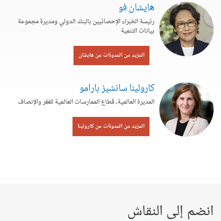
هايشان فو
رئيسة الخبراء الإحصائيين بالبنك الدولي ومديرة مجموعة
بيانات التنمية
المزيد من المدونات من هايشان
كارولينا سانشيز بارامو
المديرة العالمية، قطاع الممارسات العالمية للفقر والإنصاف
المزيد من المدونات من كارولينا
انضم إلى النقاش