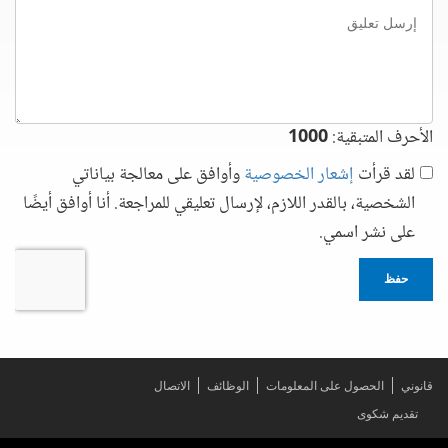
إرسل
تعليق
الأحرف المتبقية:
1000
لقد قرأت
إشعار الخصوصية
وأوافق على معالجة بياناتي
الشخصية، بالقدر اللازم، لإرسال تعليقي للمراجعة. أنا أوافق أيضًا
على نشر اسمي.
حفظ
قانوني
الحصول على المعلومات
الوظائف
الاتصال
تقديم شكوى