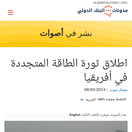
Skip
ALBANKALDAWLI.ORG
to
Main
Page
Navigation
igation
نشر في
أصوات
اطلاق ثورة الطاقة المتجددة
في أفريقيا
مختار ديوب
08/03/2014
الصفحة متوفرة باللغة:
العربية
هذه المدونة متوفرة باللغات التالية:
English