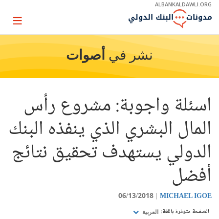
Skip
ALBANKALDAWLI.ORG
to
Main
Page
Navigation
igation
نشر في
أصوات
اسئلة واجوبة: مشروع رأس
المال البشري الذي ينفذه البنك
الدولي يستهدف تحقيق نتائج
أفضل
06/13/2018
MICHAEL IGOE
الصفحة متوفرة باللغة:
العربية