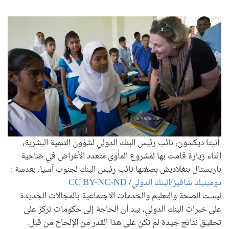
أنيتا ديكسون، نائب رئيس البنك الدولي لشؤون التنمية البشرية،
أثناء زيارة قامت بها لمشروع المأوى متعدد الأغراض في ضاحية
باريستال بنغلاديش بصفتها نائب رئيس البنك لجنوب آسيا. بعدسة
:
دومينيك شافيز/البنك الدولي
/
CC BY-NC-ND
ليست الصحة والتعليم والخدمات الاجتماعية بالمجالات الجديدة
على خبرات البنك الدولي، بيد أن الحاجة إلى حكومات تركز على
تحقيق نتائج جيدة لم تكن على هذا القدر من الإلحاح من قبل.