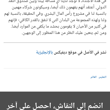
في هذه الأجندة، لا توجد لدينا أي مسافة بيننا وبين صندوق النقد
الدولي. أعتقد أنهم يفهمون ذلك أيضا، وسيكونون شركاء مهمين
بالنسبة لنا في مشروع رأس المال البشري. وفي الحقيقة، بالنسبة لهم
ولنا ولهذه المجموعة من البلدان التي لا تنفق بالقدر الكافي- فإنهم
في كثير من الأحيان لا يقومون بحشد ما يكفي من الموارد أيضا.
ومن ثم، يتعين عليك النظر من هذا المنظور إلى الوجهين.
نشر في الأصل في موقع ديفيكس
بالإنجليزية
التعليم
العالم
انضم إلى النقاش، احصل على آخر