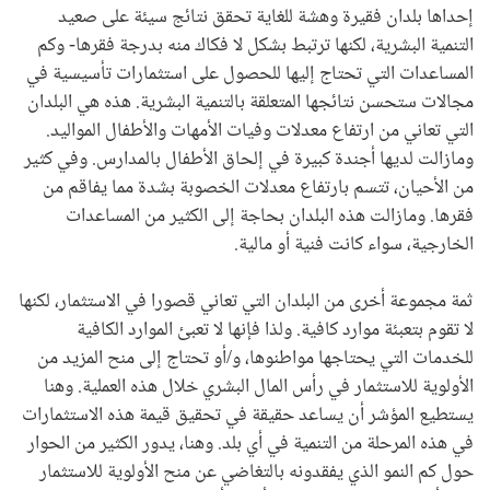
إحداها بلدان فقيرة وهشة للغاية تحقق نتائج سيئة على صعيد
التنمية البشرية، لكنها ترتبط بشكل لا فكاك منه بدرجة فقرها- وكم
المساعدات التي تحتاج إليها للحصول على استثمارات تأسيسية في
مجالات ستحسن نتائجها المتعلقة بالتنمية البشرية. هذه هي البلدان
التي تعاني من ارتفاع معدلات وفيات الأمهات والأطفال المواليد.
ومازالت لديها أجندة كبيرة في إلحاق الأطفال بالمدارس. وفي كثير
من الأحيان، تتسم بارتفاع معدلات الخصوبة بشدة مما يفاقم من
فقرها. ومازالت هذه البلدان بحاجة إلى الكثير من المساعدات
الخارجية، سواء كانت فنية أو مالية.
ثمة مجموعة أخرى من البلدان التي تعاني قصورا في الاستثمار، لكنها
لا تقوم بتعبئة موارد كافية. ولذا فإنها لا تعبئ الموارد الكافية
للخدمات التي يحتاجها مواطنوها، و/أو تحتاج إلى منح المزيد من
الأولوية للاستثمار في رأس المال البشري خلال هذه العملية. وهنا
يستطيع المؤشر أن يساعد حقيقة في تحقيق قيمة هذه الاستثمارات
في هذه المرحلة من التنمية في أي بلد. وهنا، يدور الكثير من الحوار
حول كم النمو الذي يفقدونه بالتغاضي عن منح الأولوية للاستثمار