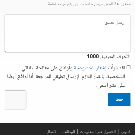
محتوى هذا الحقل سيظل خاصاً بك ولن يتم عرضه للعامة
إرسل
تعليق
الأحرف المتبقية:
1000
لقد قرأت
إشعار الخصوصية
وأوافق على معالجة بياناتي
الشخصية، بالقدر اللازم، لإرسال تعليقي للمراجعة. أنا أوافق أيضًا
على نشر اسمي.
حفظ
قانوني
الحصول على المعلومات
الوظائف
الاتصال