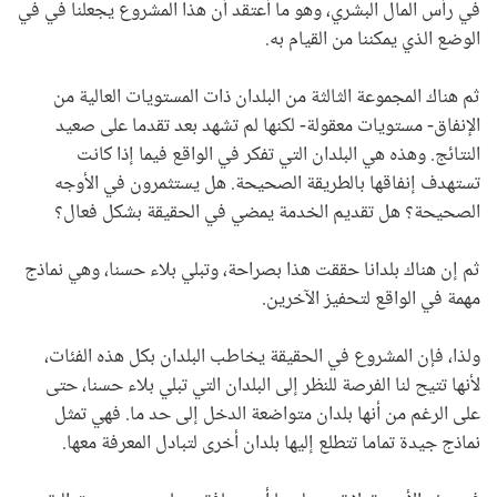
في رأس المال البشري، وهو ما أعتقد أن هذا المشروع يجعلنا في في
الوضع الذي يمكننا من القيام به.
ثم هناك المجموعة الثالثة من البلدان ذات المستويات العالية من
الإنفاق- مستويات معقولة- لكنها لم تشهد بعد تقدما على صعيد
النتائج. وهذه هي البلدان التي تفكر في الواقع فيما إذا كانت
تستهدف إنفاقها بالطريقة الصحيحة. هل يستثمرون في الأوجه
الصحيحة؟ هل تقديم الخدمة يمضي في الحقيقة بشكل فعال؟
ثم إن هناك بلدانا حققت هذا بصراحة، وتبلي بلاء حسنا، وهي نماذج
مهمة في الواقع لتحفيز الآخرين.
ولذا، فإن المشروع في الحقيقة يخاطب البلدان بكل هذه الفئات،
لأنها تتيح لنا الفرصة للنظر إلى البلدان التي تبلي بلاء حسنا، حتى
على الرغم من أنها بلدان متواضعة الدخل إلى حد ما. فهي تمثل
نماذج جيدة تماما تتطلع إليها بلدان أخرى لتبادل المعرفة معها.