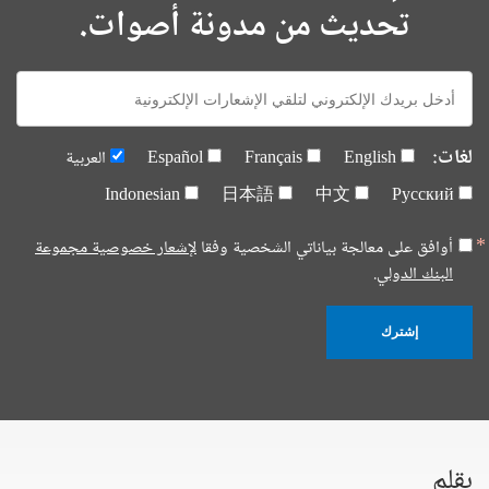
تحديث من مدونة أصوات.
E-
mail:
لغات:
English
Français
Español
العربية
Indonesian
日本語
中文
Русский
أوافق على معالجة بياناتي الشخصية وفقا
لإشعار خصوصية مجموعة
البنك الدولي.
إشترك
بقلم