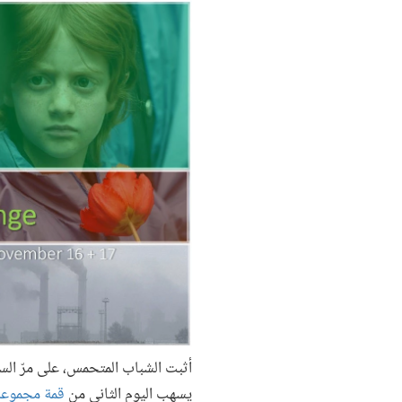
أثبت الشباب المتحمس، على مرّ الس
يسهب اليوم الثاني من
قمة مجموعة البنك الدولي 