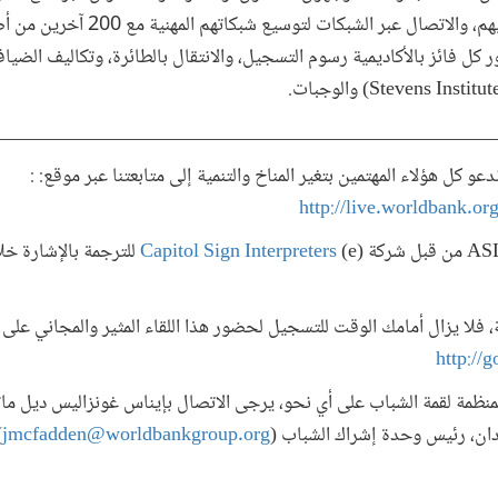
أفكارهم، والتعلم من تجارب موجهيهم، والاتصال
كل فائز بالأكاديمية رسوم التسجيل، والانتقال بالطائرة، وتكاليف الضيا
__________________________________________________
 كل هؤلاء المهتمين بتغير المناخ والتنمية إلى متابعتنا عبر موقع: :
http://live.worldbank.
(e)
Capitol Sign Interpreters
للترجمة بالإشارة خل
فلا يزال أمامك الوقت للتسجيل لحضور هذا اللقاء المثير والمجاني على 
http:/
 المنظمة لقمة الشباب على أي نحو، يرجى الاتصال بإيناس غونزاليس ديل ما
دان، رئيس وحدة إشراك الشباب (
jmcfadden@worldbankgroup.org
.