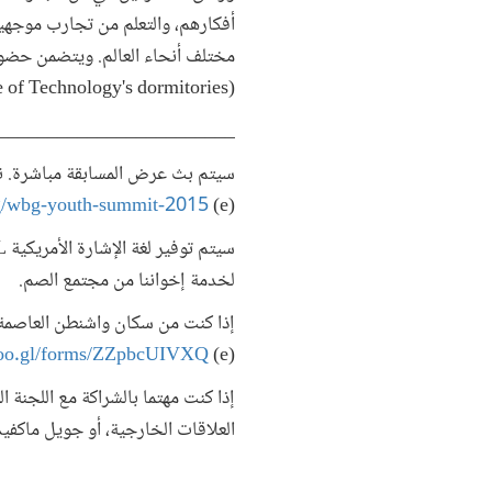
مختلف أنحاء العالم. ويتضمن حضور 
(Stevens Institute of Technology's dormitories) والوجبات.
________________________
سيتم بث عرض المسابقة مباشرة. ندعو
org/wbg-youth-summit-2015
(e)
سيتم توفير لغة الإشارة الأمريكية ASL من قبل شركة
لخدمة إخواننا من مجتمع الصم.
إذا كنت من سكان واشنطن العاصمة، 
/goo.gl/forms/ZZpbcUIVXQ
(e)
إذا كنت مهتما بالشراكة مع اللجنة
العلاقات الخارجية، أو جويل ماكفي