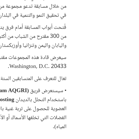
من خلال مسابقة تدعو مجموعة من أل
في تحقيق النمو والتنمية في البلدا
واليابان واليمن وتنزانيا وأوزبكستان 
Washington, D.C. 20433.
تعال للتعرف على المتسابقين الستة ا
• سيستعرض فريق
(Team AQGRI+)
باستخدام التحلل بالديدان
osting
العضوية للحصول على تربة غنية بالمغ
الفضلات التي تخلفها الأسماك أو الأح
المياه).