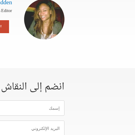
adden
 Editor
ال
انضم إلى النقاش
إسمك
البريد
الإلكتروني