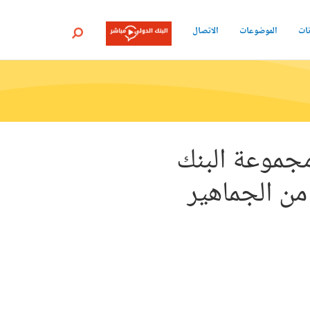
نات
الموضوعات
الاتصال
بحث
مجموعة البنك
 النابعة من الجماهير