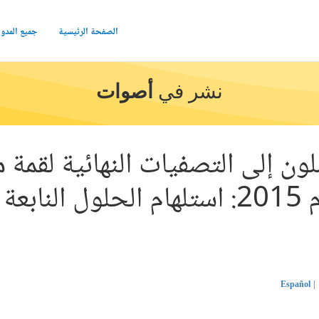
الصفحة الرئيسية
جميع المدو
نشر في
أصوات
ن إلى التصفيات النهائية لقمة 
الدولي للشباب لعام 2015: استلهام الحلول
Español