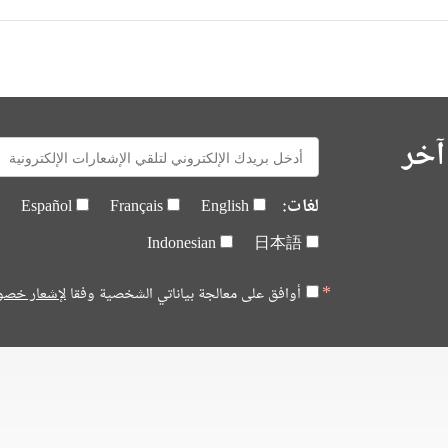
آخر
E-
mail:
لغات:
Español
Français
English
Indonesian
日本語
أوافق على معالجة بياناتي الشخصية وفقا
لإشعار خصو