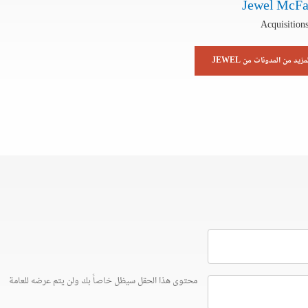
Jewel McF
Acquisitions
مزيد من المدونات من JEWEL
محتوى هذا الحقل سيظل خاصاً بك ولن يتم عرضه للعامة