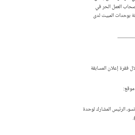
 عبر الشبكات لتوسيع شبكاتهم المهنية مع 200 آخرين من أصحاب العمل الحر في
فة بوحدات المبيت لدى
______
ال فقرة إعلان المسابقة
موقع:
تسو، الرئيس المشارك لوحدة
)