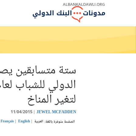
Skip
ALBANKALDAWLI.ORG
to
Main
Navigation
ستة متسابقين يصلو
لتغير المناخ
11/04/2015
JEWEL MCFADDEN
العربية
English
Français
الصفحة متوفرة باللغة: