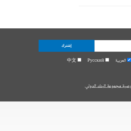
إشترك
العربية
Русский
中文
صية مجموعة البنك الدولي.