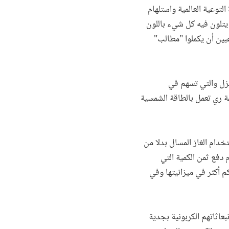
لتوعية العالمية واستلهام
 يتلون فيه كل شيء باللون
عبين أن يكملوا "مطالب"
يزل والتي تسهم في
مة ري تعمل بالطاقة الشمسية
خدام الغاز المسال بدلا من
 دفع ثمن الكمية التي
 أكثر في ميزانيتها وفي
اثاتهم الكربونية بجدية