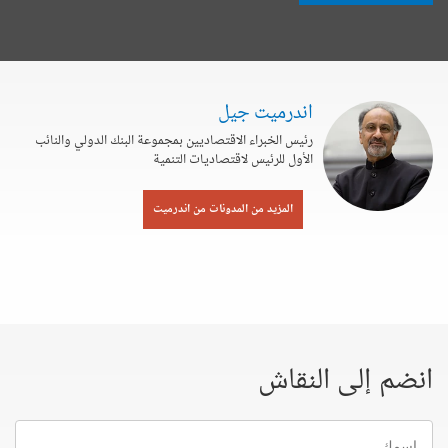
اندرميت جيل
رئيس الخبراء الاقتصاديين بمجموعة البنك الدولي والنائب
الأول للرئيس لاقتصاديات التنمية
المزيد من المدونات من اندرميت
انضم إلى النقاش
إسمك