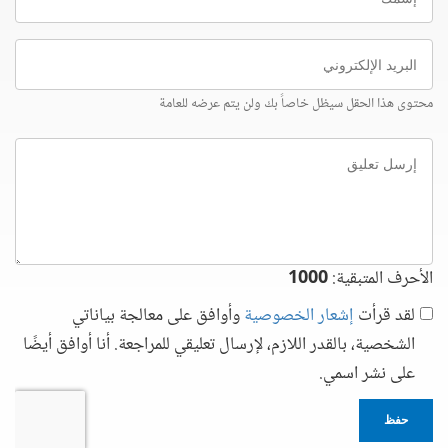
البريد
الإلكتروني
محتوى هذا الحقل سيظل خاصاً بك ولن يتم عرضه للعامة
إرسل
تعليق
الأحرف المتبقية:
1000
لقد قرأت
إشعار الخصوصية
وأوافق على معالجة بياناتي
الشخصية، بالقدر اللازم، لإرسال تعليقي للمراجعة. أنا أوافق أيضًا
على نشر اسمي.
حفظ