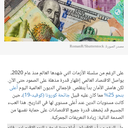
مصدر الصورة: RomanR/Shutterstock
على الرغم من سلسلة الأزمات التي شهدها العالم منذ عام 2020،
يواصل الاقتصاد العالمي إظهار قدرة مذهلة على الصمود حتى الآن.
لكن هامش الأمان بدأ يتقلص. فإجمالي الديون العالمية اليوم
أعلى
بنحو 25%
مما كان عليه قبيل
جائحة كورونا (كوفيد-19)
، حين
كانت مستويات الدين عند أعلى مستوى لها في التاريخ. هذا العبء
الجسيم قد يُضعف قدرة جميع الاقتصادات على حماية نفسها من
الصدمة التالية: زيادة التعريفات الجمركية.