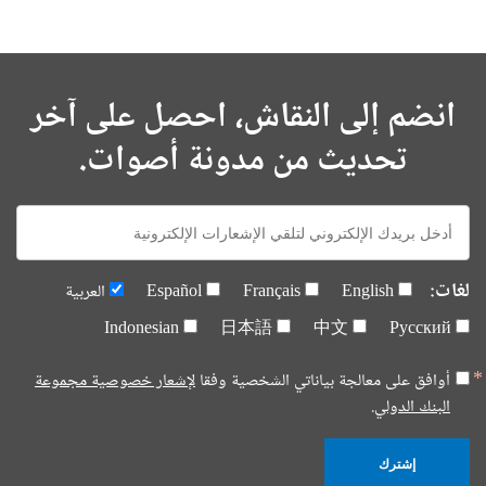
انضم إلى النقاش، احصل على آخر
تحديث من مدونة أصوات.
E-
mail:
لغات:
English
Français
Español
العربية
Indonesian
日本語
中文
Русский
أوافق على معالجة بياناتي الشخصية وفقا
لإشعار خصوصية مجموعة
البنك الدولي.
إشترك