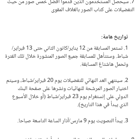
7. سيحصل المستخدمون الذين قدموا أفضل خمس صور من حيث
التفضيلات على كتاب الصور بالغلاف المقوى
تواريخ هامة:
1. تستمر المسابقة من 12 يناير/كانون الثاني حتى 13 فبراير/
شباط. وستتأهل للمسابقة جميع الصور المنشورة خلال تلك الفترة
وتحمل هاشتاغ المسابقة.
2. سينتهي العد النهائي للتفضيلات يوم 20 فبراير/شباط، وسيتم
اختيار الصور المرشحة للنهائيات ونشرها على صفحة البنك
الدولي على إنستغرام يوم 23 فبراير/شباط (أو خلال الأسبوع
الذي يبدأ في هذا التاريخ).
3. يبدأ التصويت يوم 9 مارس/آذار الساعة التاسعة صباحا.