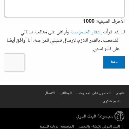
الأحرف المتبقية:
1000
لقد قرأت
إشعار الخصوصية
وأوافق على معالجة بياناتي
الشخصية، بالقدر اللازم، لإرسال تعليقي للمراجعة. أنا أوافق أيضًا
على نشر اسمي.
حفظ
قانوني
الحصول على المعلومات
الوظائف
الاتصال
تقديم شكوى
البنك الدولي للإنشاء والتعمير
المؤسسة الدولية للتنمية