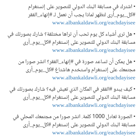
• اشترك في مسابقة البنك الدولي للتصوير على إنستغرام
#كل_يوم_أرى لتظهر لماذا يجب أن نعمل لـ #إنهاء_الفقر
www.albankaldawli.org/eachdayisee
• هل ترى أشياء كل يوم تحب أن تراها مختلفة؟ شارك بصورتك في
مسابقة البنك الدولي للتصوير على إنستغرام #كل_يوم_أرى
www.albankaldawli.org/eachdayisee
• هل يمكن أن تساعد صورة في #إنهاء_الفقر؟ انشر صورا من
مجتمعك على إنستغرام واستخدم هاشتاغ #كل_يوم_أرى
www.albankaldawli.org/eachdayisee
• كيف يبدو #الفقر في المكان الذي تعيش فيه؟ شارك بصورتك في
مسابقة البنك الدولي للتصوير على إنستغرام #كل_يوم_أرى
www.albankaldawli.org/eachdayisee
• الصورة تعادل 1000 كلمة. انشر صورا من مجتمعك المحلي في
مسابقة البنك الدولي للتصوير على إنستغرام #كل_يوم_أرى
www.albankaldawli.org/eachdayisee