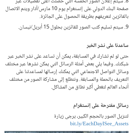
8. سيتم إعلان الصور الخمسة التي حصلت أعلى تفضيلات عبر
صفحة البنك الدولي على إنستغرام يوم 10 مارس/آذار ويتم الاتصال
بالفائزين لتعريفهم بطريقة الحصول على الجائزة.
9. سيتم تسليم كتب الصور للفائزين بحلول 15 أبريل/نيسان.
ساعدنا على نشر الخبر
حتى لو لم تشارك في المسابقة، يمكن أن تساعد على نشر الخبر عبر
شبكتك. وفيما يلي بعض أمثلة الرسائل التي يمكن نشرها عبر مختلف
وسائل التواصل الاجتماعي التي يمكنك إرسالها لمساعدتنا على
التعريف بالحملة والمسابقة. ونتطلع إلى مشاركة الصور من مختلف
أنحاء العالم لتغطي أكبر نطاق من المشاكل.
رسائل مقترحة على إنستغرام
لتنزيل الصور بالحجم الكبير، يرجى زيارة
bit.ly/EachDayISee_Assets