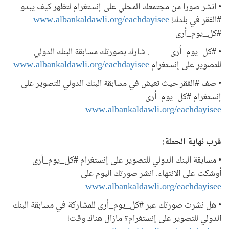
• انشر صورا من مجتمعك المحلي على إنستغرام لتظهر كيف يبدو
#الفقر في بلدك!
www.albankaldawli.org/eachdayisee
#كل_يوم_أرى
• #كل_يوم_أرى ____. شارك بصورتك مسابقة البنك الدولي
للتصوير على إنستغرام
www.albankaldawli.org/eachdayisee
• صف #الفقر حيث تعيش في مسابقة البنك الدولي للتصوير على
إنستغرام #كل_يوم_أرى
www.albankaldawli.org/eachdayisee
قرب نهاية الحملة:
• مسابقة البنك الدولي للتصوير على إنستغرام #كل_يوم_أرى
أوشكت على الانتهاء. انشر صورتك اليوم على
www.albankaldawli.org/eachdayisee
• هل نشرت صورتك عبر #كل_يوم_أرى للمشاركة في مسابقة البنك
الدولي للتصوير على إنستغرام؟ مازال هناك وقت!