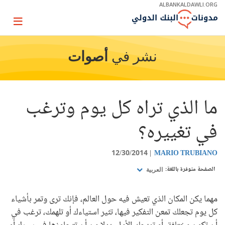
Skip
ALBANKALDAWLI.ORG
to
Main
Page
Navigation
igation
نشر في
أصوات
ما الذي تراه كل يوم وترغب
في تغييره؟
12/30/2014
MARIO TRUBIANO
الصفحة متوفرة باللغة:
العربية
مهما يكن المكان الذي تعيش فيه حول العالم، فإنك ترى وتمر بأشياء
كل يوم تجعلك تمعن التفكير فيها، تثير استياءك أو تلهمك، ترغب في