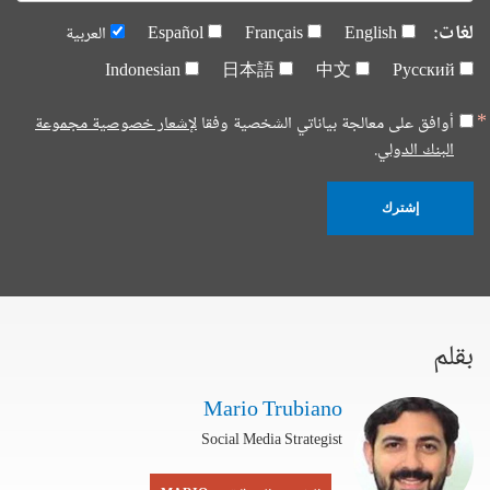
لغات:
English
Français
Español
العربية
Indonesian
日本語
中文
Русский
أوافق على معالجة بياناتي الشخصية وفقا
لإشعار خصوصية مجموعة
البنك الدولي.
إشترك
بقلم
Mario Trubiano
Social Media Strategist