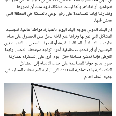
أن تكون مختلفة، أو تمنحك الأمل. بدلا من أن تتجاوزها في سيرك أو
تتجاهلها أو تتظاهر بأنها ليست مشكلة، نريد منك أن تصورها
وتشاركنا إياها للمساعدة على رفع الوعي بالمشكلة في المنطقة التي
تعيش فيها.
إن البنك الدولي يتوجه إليك اليوم، باعتبارك مواطنا عالميا، لتجسيد
المشاكل التي تمر بها وتراها غير قابلة للحل مثل الحصول على مياه
نظيفة أو الفساد أو المواقد النظيفة أو الصرف الصحي أو التفاوت بين
الجنسين أو أي تحديات حقيقية أخرى تواجه مجتمعك المحلي. ولهذا
الغرض فإننا ندشن مسابقة #كل_يوم_أرى على إنستغرام لمشاركة
صور العالم حولنا للمساعدة على جذب الانتباه إلى المشاكل
الاقتصادية والاجتماعية المتعددة التي تواجه المجتمعات المحلية في
جميع أنحاء العالم.