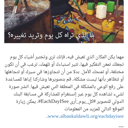
مهما يكن المكان الذي تعيش فيه، فإنك ترى وتختبر أشياء كل يوم
تجعلك تمعن التفكير فيها، تثير استياءك أو تلهمك، ترغب في أن تكون
مختلفة، أو تمنحك الأمل. بدلا من أن تتجاوزها في سيرك أو تتجاهلها
أو تتظاهر بأنها ليست مشكلة، قم بتصويرها وشاركنا إياها للمساعدة
على رفع الوعي بالمشكلة في المنطقة التي تعيش فيها. انشر صورة
لشيء تشاهده كل يوم عبر إنستغرام للمشاركة في مسابقة البنك
الدولي للتصوير #كل_يوم_أرى EachDayISee#. يمكن زيارة
الموقع التالي للمزيد من المعلومات
.
www.albankaldawli.org/eachdayisee
---