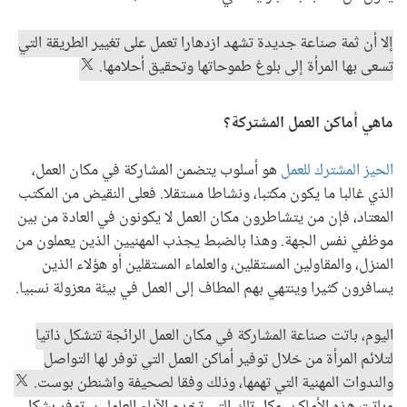
إلا أن ثمة صناعة جديدة تشهد ازدهارا تعمل على تغيير الطريقة التي
تسعى بها المرأة إلى بلوغ طموحاتها وتحقيق أحلامها.
ماهي أماكن العمل المشتركة؟
الحيز المشترك للعمل
هو أسلوب يتضمن المشاركة في مكان العمل،
الذي غالبا ما يكون مكتبا، ونشاطا مستقلا. فعلى النقيض من المكتب
المعتاد، فإن من يتشاطرون مكان العمل لا يكونون في العادة من بين
موظفي نفس الجهة. وهذا بالضبط يجذب المهنيين الذين يعملون من
المنزل، والمقاولين المستقلين، والعلماء المستقلين أو هؤلاء الذين
يسافرون كثيرا وينتهي بهم المطاف إلى العمل في بيئة معزولة نسبيا.
اليوم، باتت صناعة المشاركة في مكان العمل الرائجة تتشكل ذاتيا
لتلائم المرأة من خلال توفير أماكن العمل التي توفر لها التواصل
والندوات المهنية التي تهمها، وذلك وفقا لصحيفة واشنطن بوست.