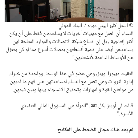
© استل كلير ابيتي دورو / البنك الدولي
النساء أن العمل مع مهنيات أخريات لا يساعدهن فقط على أن يكن
أكثر إنتاجية ، بل إن اتساع شبكة الاتصالات والموارد المتاحة لهن
يساعدهن أيضا على تنمية أنشطتهن بمعدلات أسرع مما لو كن بمعزل
عن الأوساط الداعمة لأنشطتهن."
التقيت ديبورا أوينز، وهي عضو في هذا الوسط، وواحدة من خبراء
إدارة الثروات وهي تعمل مع النساء لمساعدتهن على فهم ما لديهن
من مواطن القوة والمهارات وتحقيق الانسجام بينها وبين قيمهن.
قالت لي أوينز بكل ثقة، "المرأة هي المسؤول المالي التنفيذي
للأسرة."
لم يعد هناك مجال للضغط على المكابح