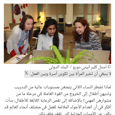
© استل كلير ابيتي دورو / البنك الدولي
لا ينبغي أن تخير المرأة بين تكوين أسرة وبين العمل.
لماذا تضطر النساء اللائي يتمتعن بمستويات عالية من التدريب
ولديهن أطفال إلى الخروج من القوة العاملة في مرحلة ما من
مشوارهن المهني؟ بالإضافة إلى نقص الرعاية اللائقة للأطفال، بدأت
أفكر في أن انعدام الأجواء الملائمة للعمل في مختلف أنحاء العالم قد
يكون من الأسباب الجزئية التي تقف خلف ذلك.