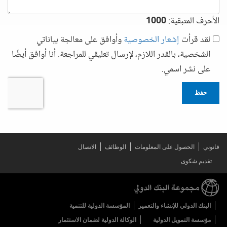
الأحرف المتبقية:
1000
لقد قرأت
إشعار الخصوصية
وأوافق على معالجة بياناتي
الشخصية، بالقدر اللازم، لإرسال تعليقي للمراجعة. أنا أوافق أيضًا
على نشر اسمي.
حفظ
قانوني
الحصول على المعلومات
الوظائف
الاتصال
تقديم شكوى
البنك الدولي للإنشاء والتعمير
المؤسسة الدولية للتنمية
مؤسسة التمويل الدولية
الوكالة الدولية لضمان الاستثمار