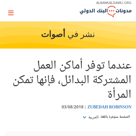
Skip
ALBANKALDAWLI.ORG
to
Main
Page
Navigation
igation
نشر في
أصوات
عندما توفر أماكن العمل
المشتركة البدائل، فإنها تمكن
المرأة
03/08/2018
ZUBEDAH ROBINSON
الصفحة متوفرة باللغة:
العربية