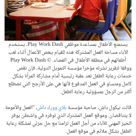
يستمتع الأطفال بمساعدة موظفي Play Work Dash. يستخدم
الآباء مساحة العمل المشتركة هذه للقيام ببعض الأعمال أثناء لعب
أطفالهم في منطقة الأطفال في الفضاء. © Play Work Dash
ووفقا لتقرير نشرته مؤخرا مؤسسة التمويل الدولية، فإن نقص
خدمات رعاية الطفل تعد عقبة رئيسية أمام مشاركة المرأة بشكل
كامل ومتساو في العمل المدفوع لأنها هي على الأرجح التي تضطلع
أكثر من الرجل بمسؤولية رعاية الطفل.
قالت نيكول داش، صاحبة مؤسسة
بلاي وورك داش
، "العمل والأمومة
لا يتناقضان. وموقع العمل المشترك الذي توفره في واشنطن يوفر
الحيز المهني للآباء من أجل العمل تزامنا مع حل جزئي لمشكلة رعاية
الطفل بشكل ملائم في موقع العمل.