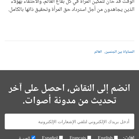
الوقت قد حان لتمكين المرأة في كل بقاع العالم، والاحتفاء بهؤلاء
الذين يجاهدون من أجل استرداد حق المرأة وتحقيق ذاتها بالكامل.
المساواة بين الجنسين
العالم
انضم إلى النقاش، احصل على آخر
تحديث من مدونة أصوات.
E-
mail:
لغات:
English
Français
Español
العربية