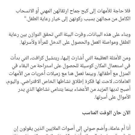
فلا حاجة للأمهات إلى كبح جماح ارتقائهن المهني أو الانسحاب
الكامل من مجالهن بسبب ركونهن إلى خيار رعاية الطفل."
وبناء على هذه البيانات، وفرت البيئة التي تحقق التوازن بين رعاية
الطفل ومواصلة العمل والحصول على الدخل للمرأة ولأسرتها.
ومن الأمثلة العظيمة التي أشارت إليها، ريتشيل كرافت، التي بدأت
في استعمال المكان كوسيلة للحصول على استراحة من البقاء في
المنزل مع أطفالها. وبينما تعمل هنا مع زميلات أخريات من الأمهات
العاملات، لاحت لها فكرة إطلاق نشاطها الخاص الافتراضي. واليوم،
أصبح لديها المزيد من الأعضاء بينما يتنامى نشاطها الذي يدر
الأموال على أسرتها.
الآن حان الوقت المناسب
أنا أم عاملة، وأضم صوتي إلى أصوات الملايين الذين يقولون إن