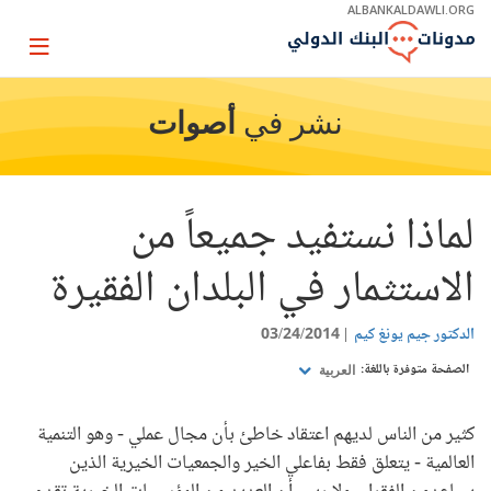
Skip
ALBANKALDAWLI.ORG
to
Main
Page
Navigation
igation
نشر في
أصوات
لماذا نستفيد جميعاً من
الاستثمار في البلدان الفقيرة
الدكتور جيم يونغ كيم
03/24/2014
الصفحة متوفرة باللغة:
العربية
كثير من الناس لديهم اعتقاد خاطئ بأن مجال عملي - وهو التنمية
العالمية - يتعلق فقط بفاعلي الخير والجمعيات الخيرية الذين