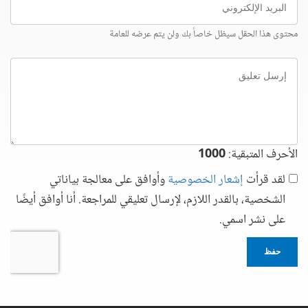
الإلكتروني
محتوى هذا الحقل سيظل خاصاً بك ولن يتم عرضه للعامة
إرسل
تعليق
الأحرف المتبقية:
1000
لقد قرأت
إشعار الخصوصية
وأوافق على معالجة بياناتي
الشخصية، بالقدر اللازم، لإرسال تعليقي للمراجعة. أنا أوافق أيضًا
على نشر اسمي.
حفظ