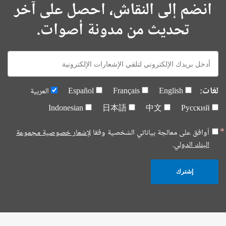
انضم إلى النقاش، احصل على آخر
تحديث من مدونة أصوات.
E-
mail:
لغات:
English
Français
Español
العربية
Indonesian
日本語
中文
Русский
أوافق على معالجة بياناتي الشخصية وفقا
لإشعار خصوصية مجموعة
البنك الدولي.
إشترك