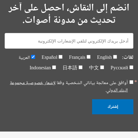
انضم إلى النقاش، احصل على آخر
تحديث من مدونة أصوات.
E-
mail:
لغات:
English
Français
Español
العربية
Indonesian
日本語
中文
Русский
أوافق على معالجة بياناتي الشخصية وفقا
لإشعار خصوصية مجموعة
البنك الدولي.
إشترك