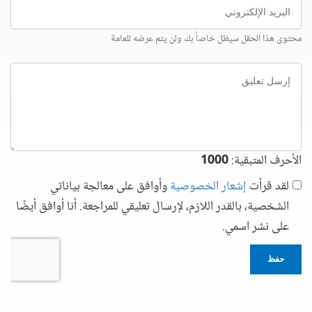
البريد
الإلكتروني
محتوى هذا الحقل سيظل خاصاً بك ولن يتم عرضه للعامة
إرسل
تعليق
الأحرف المتبقية:
1000
لقد قرأت
إشعار الخصوصية
وأوافق على معالجة بياناتي
الشخصية، بالقدر اللازم، لإرسال تعليقي للمراجعة. أنا أوافق أيضًا
على نشر اسمي.
حفظ