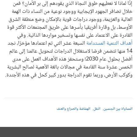
إذًا لماذا لا نعطيهم طوق النجاة الذي يقودهم إلى بر الأمان؟ فمن
خلال تضافر الجهود الإيجابية ووجود نوعية من النساء ذات الهمة
العالية والعزيمة، ووجود دراجات قوية بالإمكان وضع منطقة الشرق
الأوسط، بل وقارة أفريقيا بأسرها على طريق المجتمعات الأكثر قوة
القادرة على الاعتماد على نفسها وتسخير مواردها الذاتية. وفي
أهداف التنمية المستدامة
السبعة عشر التي تم اعتمادها مؤخرًا، نجد
14 منها تتضمن فرصًا لاستغلال الدراجات لتحويل عالمنا إلى عالم
أفضل بحلول عام 2030! وستحفز هذه الأهداف العمل على مدى
الخمس عشرة سنة القادمة في مجالات بالغة الأهمية لصالح البشرية
وكوكب الأرض، وربما تقوم الدراجة بدور كبير كحل في هذه الأجندة.
المساواة بين الجنسين
النقل
الهشاشة والصراع والعنف