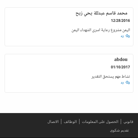
محمد قاسم عبدللة يحي زبح
12/28/2016
اليمن مشروع رعاية اسرى الشهداء اليمن
رد
abdou
01/10/2017
نشاط مهم يستحق التقدير
رد
قانوني
الحصول على المعلومات
الوظائف
الاتصال
تقديم شكوى