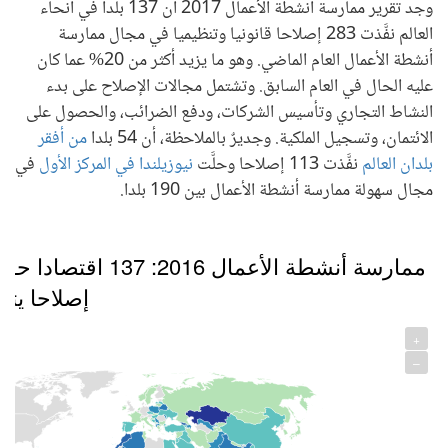
وجد تقرير ممارسة أنشطة الأعمال 2017 أن 137 بلدا في أنحاء
العالم نفَّذت 283 إصلاحا قانونيا وتنظيميا في مجال ممارسة
أنشطة الأعمال العام الماضي. وهو ما يزيد أكثر من 20% عما كان
عليه الحال في العام السابق. وتشتمل مجالات الإصلاح على بدء
النشاط التجاري وتأسيس الشركات، ودفع الضرائب، والحصول على
الائتمان، وتسجيل الملكية. وجديرٌ بالملاحظة، أن 54 بلدا
من أفقر
بلدان العالم
نفَّذت 113 إصلاحا وحلَّت
نيوزيلندا في المركز الأول
في
مجال سهولة ممارسة أنشطة الأعمال بين 190 بلدا.