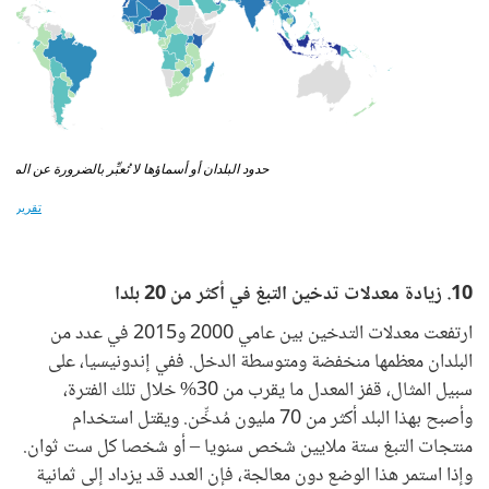
10. زيادة معدلات تدخين التبغ في أكثر من 20 بلدا
ارتفعت معدلات التدخين بين عامي 2000 و2015 في عدد من
البلدان معظمها منخفضة ومتوسطة الدخل. ففي إندونيسيا، على
سبيل المثال، قفز المعدل ما يقرب من 30% خلال تلك الفترة،
وأصبح بهذا البلد أكثر من 70 مليون مُدخِّن. ويقتل استخدام
منتجات التبغ ستة ملايين شخص سنويا – أو شخصا كل ست ثوان.
وإذا استمر هذا الوضع دون معالجة، فإن العدد قد يزداد إلى ثمانية