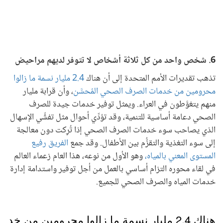
6. شخص واحد من كل ثلاثة أشخاص لا تتوفر لديهم مراحيض
تذهب تقديرات الأمم المتحدة إلى أن هناك
2.4 مليار نسمة ما زالوا
محرومين من خدمات الصرف الصحي المُحسَّن
، وأن قرابة مليار
منهم يتغوَّطون في العراء. ويمثل توفير خدمات جيدة للصرف
الصحي دعامة أساسية للتنمية، وقد تؤدِّي أحوال مثل تفشِّي الإسهال
الذي يصاحب سوء خدمات الصرف الصحي إذا تُرِكت دون معالجة
إلى سوء التغذية والتقزُّم بين الأطفال. وقد جمع
الفريق رفيع
المستوى المعني بالمياه،
وهو الأول من نوعه، هذا العام زعماء العالم
في لقاء محوره التزام أساسي بالعمل من أجل توفير واستدامة إدارة
خدمات المياه والصرف الصحي للجميع.