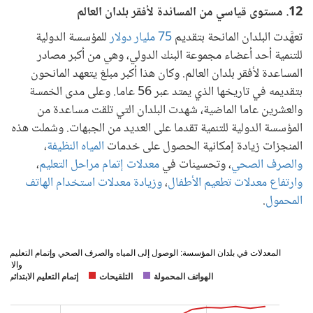
12. مستوى قياسي من المساندة لأفقر بلدان العالم
تعهَّدت البلدان المانحة بتقديم
75 مليار دولار
للمؤسسة الدولية
للتنمية أحد أعضاء مجموعة البنك الدولي، وهي من أكبر مصادر
المساعدة لأفقر بلدان العالم. وكان هذا أكبر مبلغ يتعهد المانحون
بتقديمه في تاريخها الذي يمتد عبر 56 عاما. وعلى مدى الخمسة
والعشرين عاما الماضية، شهدت البلدان التي تلقت مساعدة من
المؤسسة الدولية للتنمية تقدما على العديد من الجبهات. وشملت هذه
المنجزات زيادة إمكانية الحصول على خدمات
المياه النظيفة
،
والصرف الصحي
، وتحسينات في
معدلات إتمام مراحل التعليم
،
وارتفاع معدلات تطعيم الأطفال
،
وزيادة معدلات استخدام الهاتف
المحمول
.