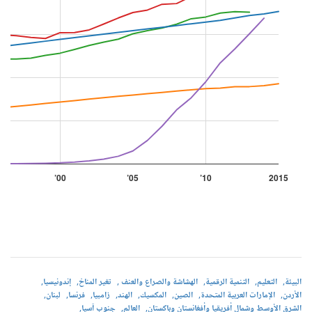
البيئة
التعليم
التنمية الرقمية
الهشاشة والصراع والعنف
تغير المناخ
إندونيسيا
الأردن
الإمارات العربية المتحدة
الصين
المكسيك
الهند
زامبيا
فرنسا
لبنان
الشرق الأوسط وشمال أفريقيا وأفغانستان وباكستان
العالم
جنوب آسيا