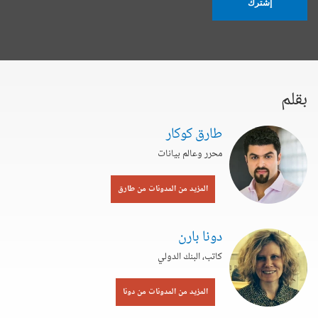
إشترك
بقلم
طارق كوكار
محرر وعالم بيانات
المزيد من المدونات من طارق
دونا بارن
كاتب، البنك الدولي
المزيد من المدونات من دونا