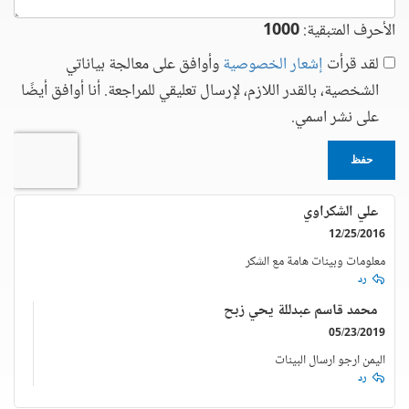
الأحرف المتبقية:
1000
لقد قرأت
إشعار الخصوصية
وأوافق على معالجة بياناتي
الشخصية، بالقدر اللازم، لإرسال تعليقي للمراجعة. أنا أوافق أيضًا
على نشر اسمي.
حفظ
علي الشكراوي
12/25/2016
معلومات وبينات هامة مع الشكر
رد
محمد قاسم عبدللة يحي زبح
05/23/2019
اليمن ارجو ارسال البينات
رد