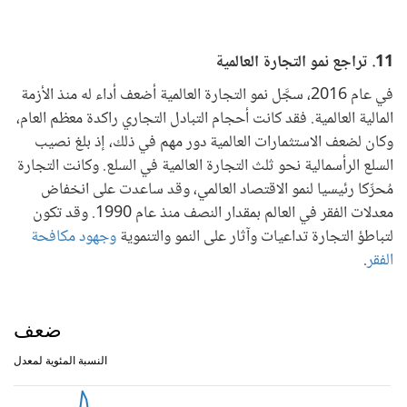
11. تراجع نمو التجارة العالمية
في عام 2016، سجَّل نمو التجارة العالمية أضعف أداء له منذ الأزمة
المالية العالمية. فقد كانت أحجام التبادل التجاري راكدة معظم العام،
وكان لضعف الاستثمارات العالمية دور مهم في ذلك، إذ بلغ نصيب
السلع الرأسمالية نحو ثلث التجارة العالمية في السلع. وكانت التجارة
مُحرِّكا رئيسيا لنمو الاقتصاد العالمي، وقد ساعدت على انخفاض
معدلات الفقر في العالم بمقدار النصف منذ عام 1990. وقد تكون
لتباطؤ التجارة تداعيات وآثار على النمو والتنموية
وجهود مكافحة
الفقر
.