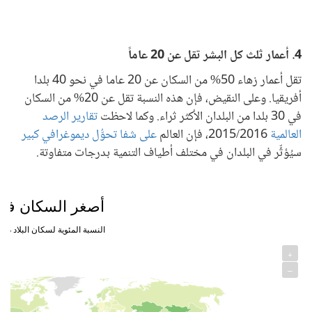
4. أعمار ثلث كل البشر تقل عن 20 عاماً
تقل أعمار زهاء 50% من السكان عن 20 عاما في نحو 40 بلدا
أفريقيا. وعلى النقيض، فإن هذه النسبة تقل عن 20% من السكان
في 30 بلدا من البلدان الأكثر ثراء. وكما لاحظت
تقارير الرصد
العالمية
2015/2016، فإن العالم
على شفا تحوُّل ديموغرافي كبير
سيُؤثِّر في البلدان في مختلف أطياف التنمية بدرجات متفاوتة.