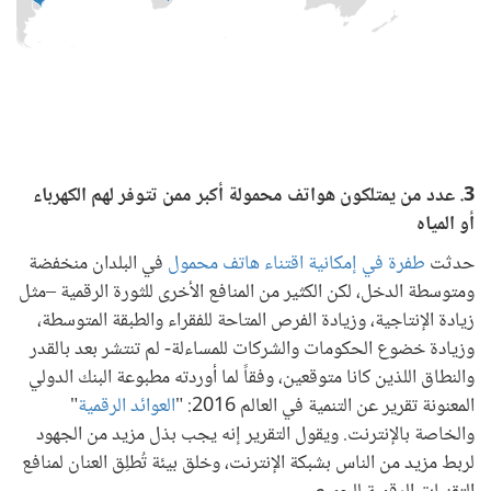
3. عدد من يمتلكون هواتف محمولة أكبر ممن تتوفر لهم الكهرباء
أو المياه
حدثت
طفرة في إمكانية اقتناء هاتف محمول
في البلدان منخفضة
ومتوسطة الدخل، لكن الكثير من المنافع الأخرى للثورة الرقمية –مثل
زيادة الإنتاجية، وزيادة الفرص المتاحة للفقراء والطبقة المتوسطة،
وزيادة خضوع الحكومات والشركات للمساءلة- لم تنتشر بعد بالقدر
والنطاق اللذين كانا متوقعين، وفقاً لما أوردته مطبوعة البنك الدولي
المعنونة تقرير عن التنمية في العالم 2016: "
العوائد الرقمية
"
والخاصة بالإنترنت. ويقول التقرير إنه يجب بذل مزيد من الجهود
لربط مزيد من الناس بشبكة الإنترنت، وخلق بيئة تُطلِق العنان لمنافع