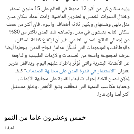
يزيد سكان كل من أكبر 12 مدينة في العالم على 15 مليون نسمة،
وخلال السنوات الخمس والعشرين الماضية، زادت أعداد سكان مدن
مثل دلهي وشنغهاي وبكين ثلاثة أضعاف. واليوم، فإن أكثر من نصف
سكان العالم يعيشون في مدن، وتساهم تلك المدن بأكثر من 80%
من إجمالي الناتج المحلي العالمي. غير أن ارتفاع كثافة السكان،
والوظائف، والموجودات التي تُشكِّل عوامل نجاح المدن، يجعلها أيضا
عرضة لمجموعة واسعة من الصدمات والأزمات الطبيعية والناجمة
عن الأنشطة البشرية والتي تُؤثِّر باطراد عليهم اليوم. ويناقش تقرير
بعنوان "
الاستثمار في قدرة المدن على مجابهة الصدمات
" كيف
يُمكِن للمدن اتخاذ إجراءات لبناء القدرة على مجابهة الأزمات،
وحماية مكاسب التنمية التي تحقَّقت بشق الأنفس، وخلق مستقبل
أكثر أمنا وازدهارا.