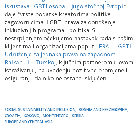
iskustava LGBTI osoba u jugoistočnoj Evropi
”
daje čvrste podatke kreatorima politike i
zagovornicima LGBTI prava za donošenje
inkluzivnijih programa i politika. S
nestrpljenjem očekujemo nastavak rada s našim
klijentima i organizacijama poput
ERA – LGBTI
Udruženje za jednaka prava na zapadnom
Balkanu i u Turskoj
, ključnim partnerom u ovom
istraživanju, na uvođenju pozitivne promjene i
osiguranju da niko ne ostane isključen.
SOCIAL SUSTAINABILITY AND INCLUSION
BOSNIA AND HERZEGOVINA
CROATIA
KOSOVO
MONTENEGRO
SERBIA
EUROPE AND CENTRAL ASIA