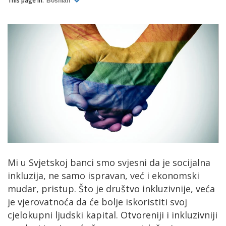
This page in:
Bosnian
Mi u Svjetskoj banci smo svjesni da je socijalna
inkluzija, ne samo ispravan, već i ekonomski
mudar, pristup. Što je društvo inkluzivnije, veća
je vjerovatnoća da će bolje iskoristiti svoj
cjelokupni ljudski kapital. Otvoreniji i inkluzivniji