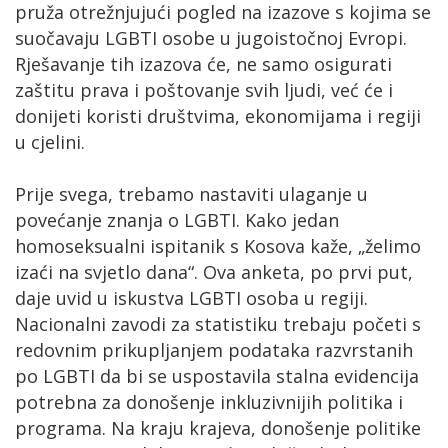
pruža otrežnjujući pogled na izazove s kojima se
suočavaju LGBTI osobe u jugoistočnoj Evropi.
Rješavanje tih izazova će, ne samo osigurati
zaštitu prava i poštovanje svih ljudi, već će i
donijeti koristi društvima, ekonomijama i regiji
u cjelini.
Prije svega, trebamo nastaviti ulaganje u
povećanje znanja o LGBTI. Kako jedan
homoseksualni ispitanik s Kosova kaže, „želimo
izaći na svjetlo dana“. Ova anketa, po prvi put,
daje uvid u iskustva LGBTI osoba u regiji.
Nacionalni zavodi za statistiku trebaju početi s
redovnim prikupljanjem podataka razvrstanih
po LGBTI da bi se uspostavila stalna evidencija
potrebna za donošenje inkluzivnijih politika i
programa. Na kraju krajeva, donošenje politike