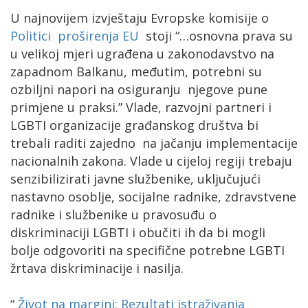
U najnovijem izvještaju Evropske komisije o
Politici proširenja EU
stoji “…osnovna prava su
u velikoj mjeri ugrađena u zakonodavstvo na
zapadnom Balkanu, međutim, potrebni su
ozbiljni napori na osiguranju njegove pune
primjene u praksi.” Vlade, razvojni partneri i
LGBTI organizacije građanskog društva bi
trebali raditi zajedno na jačanju implementacije
nacionalnih zakona. Vlade u cijeloj regiji trebaju
senzibilizirati javne službenike, uključujući
nastavno osoblje, socijalne radnike, zdravstvene
radnike i službenike u pravosuđu o
diskriminaciji LGBTI i obučiti ih da bi mogli
bolje odgovoriti na specifične potrebne LGBTI
žrtava diskriminacije i nasilja.
“
Život na margini: Rezultati istraživanja