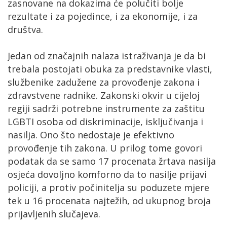
zasnovane na dokazima će polučiti bolje
rezultate i za pojedince, i za ekonomije, i za
društva.
Jedan od značajnih nalaza istraživanja je da bi
trebala postojati obuka za predstavnike vlasti,
službenike zadužene za provođenje zakona i
zdravstvene radnike. Zakonski okvir u cijeloj
regiji sadrži potrebne instrumente za zaštitu
LGBTI osoba od diskriminacije, isključivanja i
nasilja. Ono što nedostaje je efektivno
provođenje tih zakona. U prilog tome govori
podatak da se samo 17 procenata žrtava nasilja
osjeća dovoljno komforno da to nasilje prijavi
policiji, a protiv počinitelja su poduzete mjere
tek u 16 procenata najtežih, od ukupnog broja
prijavljenih slučajeva.