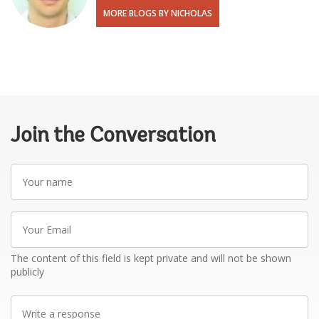
MORE BLOGS BY NICHOLAS
Join the Conversation
Your
name
Your
Email
The content of this field is kept private and will not be shown
publicly
Write