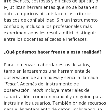
irrelevantes, costosas y difíciles de aplicar, o
iv) utilizan herramientas que no se basan en
datos empíricos ni satisfacen los criterios
básicos de confiabilidad. Sin un instrumento
confiable, incluso a los profesionales más
experimentados les resulta difícil distinguir
entre los docentes eficaces e ineficaces.
¿Qué podemos hacer frente a esta realidad?
Para comenzar a abordar estos desafíos,
también lanzaremos una herramienta de
observación de aula nueva y sencilla llamada
“
Teach
”. Además del instrumento de
observación,
Teach
incluye materiales de
capacitación, como un manual y un guion para
instruir a los usuarios. También brinda recursos
para el levantamiento de datos, incluyendo un