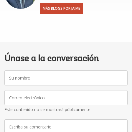
MÁS BLOGS POR JAIME
Únase a la conversación
Su
nombre
Correo
electrónico
Este contenido no se mostrará públicamente
Escriba
su