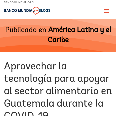
Skip
BANCOMUNDIAL.ORG
to
Main
Page
naviga
Navigation
Publicado en
América Latina y el
Caribe
Aprovechar la
tecnología para apoyar
al sector alimentario en
Guatemala durante la