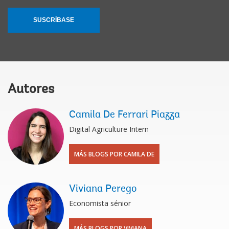
SUSCRÍBASE
Autores
Camila De Ferrari Piazza
Digital Agriculture Intern
MÁS BLOGS POR CAMILA DE
Viviana Perego
Economista sénior
MÁS BLOGS POR VIVIANA