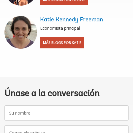
Katie Kennedy Freeman
Economista principal
MÁS BLOGS POR KATIE
Únase a la conversación
Su
nombre
Correo