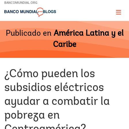
Skip
BANCOMUNDIAL.ORG
to
Main
Page
naviga
Navigation
Publicado en
América Latina y el
Caribe
¿Cómo pueden los
subsidios eléctricos
ayudar a combatir la
pobreza en