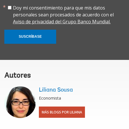
Doy mi consentimiento para que mis datos
personales sean procesados de acuerdo con el
Aviso de privacidad del Grupo Banco Mundial.
SUSCRÍBASE
Autores
Liliana Sousa
Economista
MÁS BLOGS POR LILIANA