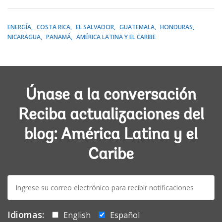
ENERGÍA
COSTA RICA
EL SALVADOR
GUATEMALA
HONDURAS
NICARAGUA
PANAMÁ
AMÉRICA LATINA Y EL CARIBE
Únase a la conversación
Reciba actualizaciones del
blog: América Latina y el
Caribe
E-
mail:
Idiomas:
English
Español