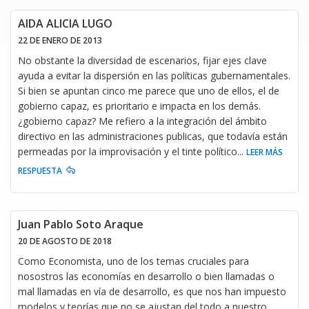
AIDA ALICIA LUGO
22 DE ENERO DE 2013
No obstante la diversidad de escenarios, fijar ejes clave
ayuda a evitar la dispersión en las políticas gubernamentales.
Si bien se apuntan cinco me parece que uno de ellos, el de
gobierno capaz, es prioritario e impacta en los demás.
¿gobierno capaz? Me refiero a la integración del ámbito
directivo en las administraciones publicas, que todavía están
permeadas por la improvisación y el tinte político
...
LEER MÁS
RESPUESTA
Juan Pablo Soto Araque
20 DE AGOSTO DE 2018
Como Economista, uno de los temas cruciales para
nosostros las economías en desarrollo o bien llamadas o
mal llamadas en vía de desarrollo, es que nos han impuesto
modelos y teorías que no se ajustan del todo a nuestro