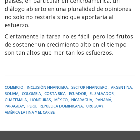
países, en particular en Centroamérica, un
diálogo abierto en una pluralidad de opiniones
no solo no restaría sino que aportaría al
esfuerzo.
Ciertamente la tarea no es fácil, pero los frutos
de sostener un crecimiento alto en el tiempo
son tan altos que meritan los esfuerzos.
COMERCIO
INCLUSIÓN FINANCIERA
SECTOR FINANCIERO
ARGENTINA
BOLIVIA
COLOMBIA
COSTA RICA
ECUADOR
EL SALVADOR
GUATEMALA
HONDURAS
MÉXICO
NICARAGUA
PANAMÁ
PARAGUAY
PERÚ
REPÚBLICA DOMINICANA
URUGUAY
AMÉRICA LATINA Y EL CARIBE