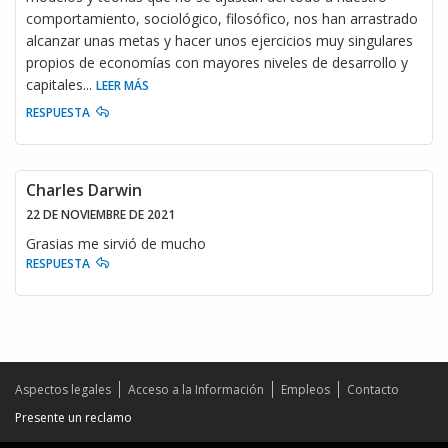
comportamiento, sociológico, filosófico, nos han arrastrado
alcanzar unas metas y hacer unos ejercicios muy singulares
propios de economías con mayores niveles de desarrollo y
capitales
...
LEER MÁS
RESPUESTA
Charles Darwin
22 DE NOVIEMBRE DE 2021
Grasias me sirvió de mucho
RESPUESTA
Aspectos legales
Acceso a la Información
Empleos
Contacto
Presente un reclamo