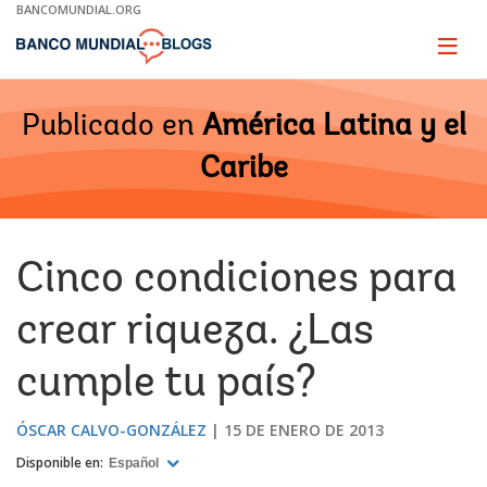
Skip
BANCOMUNDIAL.ORG
to
Main
Page
naviga
Navigation
Publicado en
América Latina y el
Caribe
Cinco condiciones para
crear riqueza. ¿Las
cumple tu país?
ÓSCAR CALVO-GONZÁLEZ
15 DE ENERO DE 2013
Disponible en:
Español