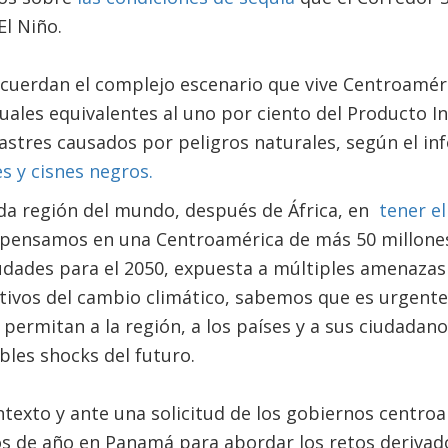
l Niño.
recuerdan el complejo escenario que vive Centroamér
uales equivalentes al uno por ciento del Producto I
astres causados por peligros naturales, según el i
s y cisnes negros.
da región del mundo, después de África, en
tener el
 pensamos en una Centroamérica de más 50 millones
iudades para el 2050, expuesta a múltiples amenaza
tivos del cambio climático, sabemos que es urgente
 permitan a la región, a los países y a sus ciudadan
bles shocks del futuro.
texto y ante una solicitud de los gobiernos centro
s de año en Panamá para abordar los retos derivado