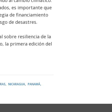
ido al cambio climático.
tados, es importante que
egia de financiamiento
esgo de desastres.
l sobre resiliencia de la
, la primera edición del
RAS
NICARAGUA
PANAMÁ