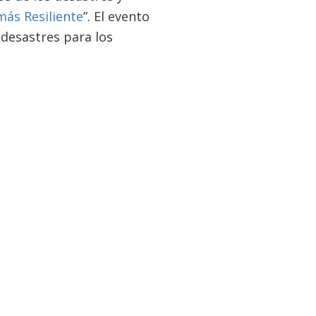
ás Resiliente
”. El evento
 desastres para los