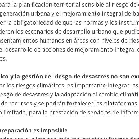
ra la planificación territorial sensible al riesgo de
generación urbana y el mejoramiento integral de bar
er la obligatoriedad de que las normas y los instr
ideren los escenarios de desarrollo urbano que pudie
asentamientos humanos en áreas con niveles de ries
el desarrollo de acciones de mejoramiento integral
os.
ico y la gestión del riesgo de desastres no son ex
nar los riesgos climáticos, es importante integrar la
riesgo de desastres y la adaptación al cambio climát
n de recursos y se podrán fortalecer las plataformas 
 limitado, para la prestación de servicios de inform
 preparación es imposible