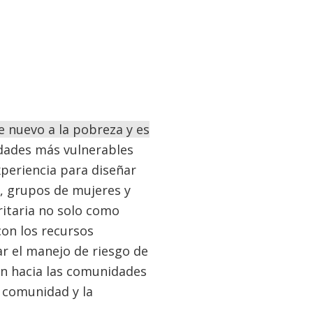
e nuevo a la pobreza y es
dades más vulnerables
xperiencia para diseñar
s, grupos de mujeres y
ritaria no solo como
con los recursos
r el manejo de riesgo de
ón hacia las comunidades
 comunidad y la