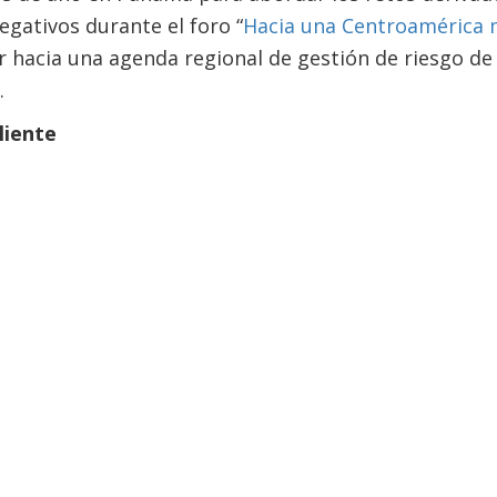
egativos durante el foro “
Hacia una Centroamérica m
 hacia una agenda regional de gestión de riesgo de
.
liente