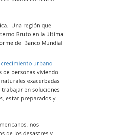
ica. Una región que
nterno Bruto en la última
nforme del Banco Mundial
 crecimiento urbano
 de personas viviendo
s naturales exacerbadas
 trabajar en soluciones
os, estar preparados y
americanos, nos
s de los desastres y