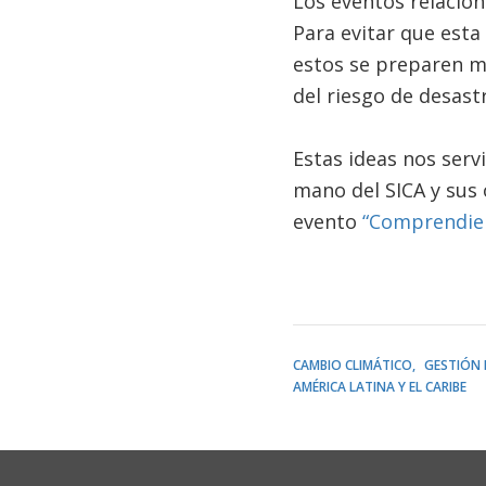
Los eventos relacion
Para evitar que esta
estos se preparen me
del riesgo de desast
Estas ideas nos servi
mano del SICA y sus 
evento
“Comprendien
CAMBIO CLIMÁTICO
GESTIÓN 
AMÉRICA LATINA Y EL CARIBE