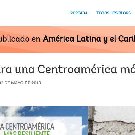
PORTADA
TODOS LOS BLOGS
ublicado en
América Latina y el Cari
ara una Centroamérica más
02 DE MAYO DE 2019