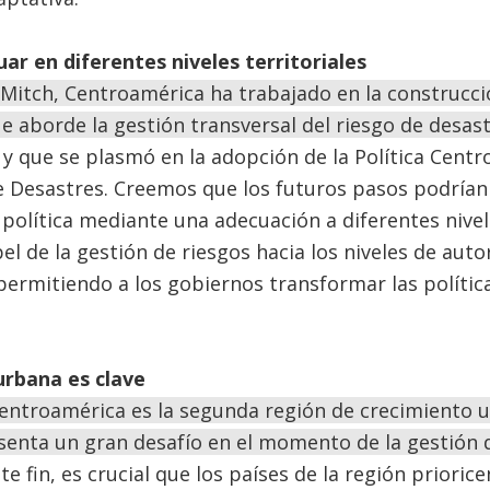
uar en diferentes niveles territoriales
 Mitch, Centroamérica ha trabajado en la construcc
e aborde la gestión transversal del riesgo de desast
, y que se plasmó en la adopción de la Política Cent
e Desastres. Creemos que los futuros pasos podrían 
a política mediante una adecuación a diferentes nive
pel de la gestión de riesgos hacia los niveles de aut
 permitiendo a los gobiernos transformar las polític
urbana es clave
Centroamérica es la segunda región de crecimiento 
senta un gran desafío en el momento de la gestión 
ste fin, es crucial que los países de la región priori