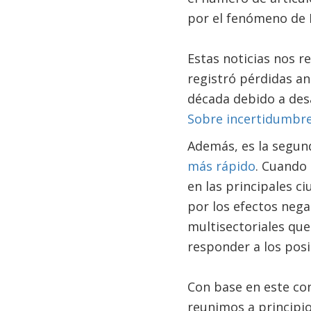
por el fenómeno de E
Estas noticias nos 
registró pérdidas an
década debido a des
Sobre incertidumbre
Además, es la segun
más rápido
. Cuando
en las principales c
por los efectos nega
multisectoriales que
responder a los posi
Con base en este con
reunimos a principio