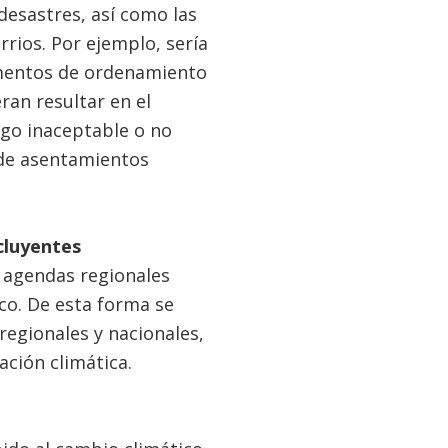
 desastres, así como las
rios. Por ejemplo, sería
umentos de ordenamiento
ran resultar en el
go inaceptable o no
 de asentamientos
cluyentes
s agendas regionales
ico. De esta forma se
regionales y nacionales,
ación climática.