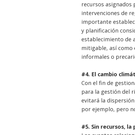
recursos asignados pa
intervenciones de re
importante establec
y planificación cons
establecimiento de 
mitigable, así como 
informales o precari
#4.
El cambio climát
Con el fin de gestio
para la gestión del 
evitará la dispersió
por ejemplo, pero no
#5.
Sin recursos, la