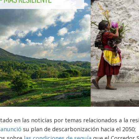
ado en las noticias por temas relacionados a la resi
 anunció
su plan de descarbonización hacia el 2050;
los sobre
las condiciones de sequía
que el Corredor 