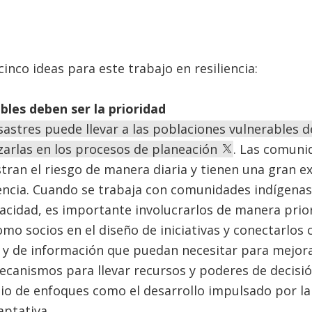
inco ideas para este trabajo en resiliencia:
bles deben ser la prioridad
sastres puede llevar a las poblaciones vulnerables d
zarlas en los procesos de planeación
. Las comuni
stran el riesgo de manera diaria y tienen una gran e
iencia. Cuando se trabaja con comunidades indígena
acidad, es importante involucrarlos de manera prio
omo socios en el diseño de iniciativas y conectarlos 
s y de información que puedan necesitar para mejora
ecanismos para llevar recursos y poderes de decisi
io de enfoques como el desarrollo impulsado por la
aptativa.