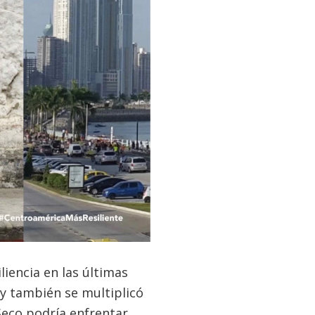
liencia en las últimas
 y también se multiplicó
Seco podría enfrentar