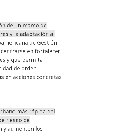
ión de un marco de
res y la adaptación al
roamericana de Gestión
centrarse en fortalecer
les y que permita
oridad de orden
as en acciones concretas
urbano más rápida del
de riesgo de
cen y aumenten los