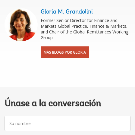
Gloria M. Grandolini
Former Senior Director for Finance and
Markets Global Practice, Finance & Markets,
and Chair of the Global Remittances Working
Group
MÁS BLOGS POR GLORIA
Únase a la conversación
Su
nombre