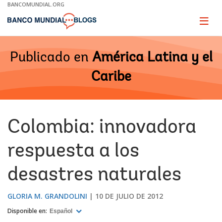
Skip
BANCOMUNDIAL.ORG
to
Main
Page
naviga
Navigation
Publicado en
América Latina y el
Caribe
Colombia: innovadora
respuesta a los
desastres naturales
GLORIA M. GRANDOLINI
10 DE JULIO DE 2012
Disponible en:
Español