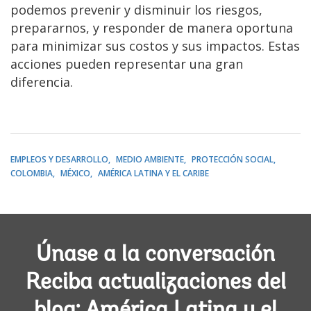
podemos prevenir y disminuir los riesgos,
prepararnos, y responder de manera oportuna
para minimizar sus costos y sus impactos. Estas
acciones pueden representar una gran
diferencia.
EMPLEOS Y DESARROLLO
MEDIO AMBIENTE
PROTECCIÓN SOCIAL
COLOMBIA
MÉXICO
AMÉRICA LATINA Y EL CARIBE
Únase a la conversación
Reciba actualizaciones del
blog: América Latina y el