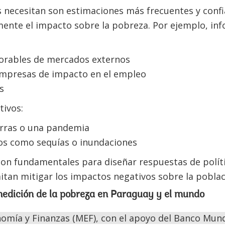
s necesitan son estimaciones más frecuentes y conf
nte el impacto sobre la pobreza. Por ejemplo, in
orables de mercados externos
empresas de impacto en el empleo
s
tivos:
erras o una pandemia
cos como sequías o inundaciones
on fundamentales para diseñar respuestas de políti
tan mitigar los impactos negativos sobre la pobla
medición de la pobreza en Paraguay y el mundo
nomía y Finanzas (MEF), con el apoyo del Banco Mund