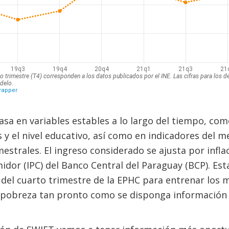
sa en variables estables a lo largo del tiempo, com
 y el nivel educativo, así como en indicadores del m
estrales. El ingreso considerado se ajusta por inflac
idor (IPC) del Banco Central del Paraguay (BCP). Est
 del cuarto trimestre de la EPHC para entrenar los 
e pobreza tan pronto como se disponga información 