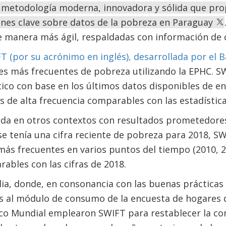
metodología moderna, innovadora y sólida que pro
ones clave sobre datos de la pobreza en Paraguay
e manera más ágil, respaldadas con información de 
 (por su acrónimo en inglés), desarrollada por el 
s más frecuentes de pobreza utilizando la EPHC. SW
ico con base en los últimos datos disponibles de e
s de alta frecuencia comparables con las estadísti
zada en otros contextos con resultados prometedores
se tenía una cifra reciente de pobreza para 2018, S
ás frecuentes en varios puntos del tiempo (2010, 2
ables con las cifras de 2018.
ia, donde, en consonancia con las buenas prácticas 
 al módulo de consumo de la encuesta de hogares de
nco Mundial emplearon SWIFT para restablecer la co