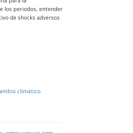
na para la
e los periodos, entender
tivo de shocks adversos
cambio climático