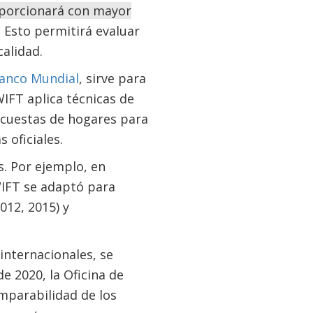
porcionará con mayor
. Esto permitirá evaluar
calidad.
Banco Mundial
, sirve para
IFT aplica técnicas de
ncuestas de hogares para
cas oficiales.
. Por ejemplo, en
WIFT se adaptó para
012, 2015) y
internacionales, se
 2020, la Oficina de
mparabilidad de los