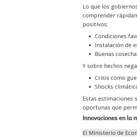
Lo que los gobierno
comprender rápidame
positivos:
Condiciones fav
Instalación de 
Buenas cosecha
Y sobre hechos nega
Crisis como gu
Shocks climáti
Estas estimaciones s
oportunas que permi
Innovaciones en la 
El Ministerio de Eco