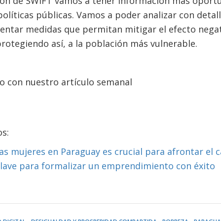
ón de SWIFT vamos a tener información más oportu
líticas públicas. Vamos a poder analizar con detall
entar medidas que permitan mitigar el efecto nega
rotegiendo así, a la población más vulnerable.
o con nuestro artículo semanal
os:
las mujeres en Paraguay es crucial para afrontar el 
clave para formalizar un emprendimiento con éxito