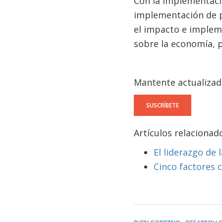
Con la implementaci
implementación de po
el impacto e implem
sobre la economía, p
Mantente actualizad
SUSCRÍBETE
Artículos relacionad
El liderazgo de 
Cinco factores 