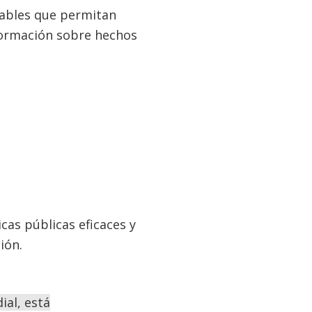
iables que permitan
formación sobre hechos
cas públicas eficaces y
ción.
ial, está