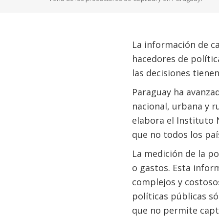
La información de c
hacedores de polític
las decisiones tien
Paraguay ha avanzad
nacional, urbana y r
elabora el Instituto
que no todos los paí
La medición de la p
o gastos. Esta infor
complejos y costoso
políticas públicas s
que no permite capt