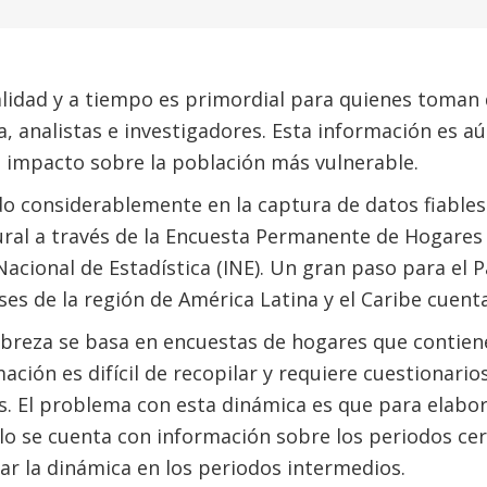
alidad y a tiempo es primordial para quienes toman
a, analistas e investigadores. Esta información es 
en impacto sobre la población más vulnerable.
o considerablemente en la captura de datos fiables
ural a través de la Encuesta Permanente de Hogares
 Nacional de Estadística (INE). Un gran paso para el
ses de la región de América Latina y el Caribe cuent
obreza se basa en encuestas de hogares que contien
mación es difícil de recopilar y requiere cuestionari
s. El problema con esta dinámica es que para elabo
ólo se cuenta con información sobre los periodos ce
ar la dinámica en los periodos intermedios.