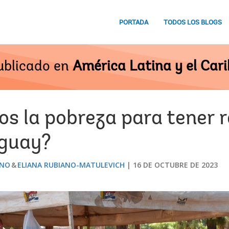
PORTADA
TODOS LOS BLOGS
ublicado en
América Latina y el Cari
 la pobreza para tener 
aguay?
ANO
ELIANA RUBIANO-MATULEVICH
16 DE OCTUBRE DE 2023