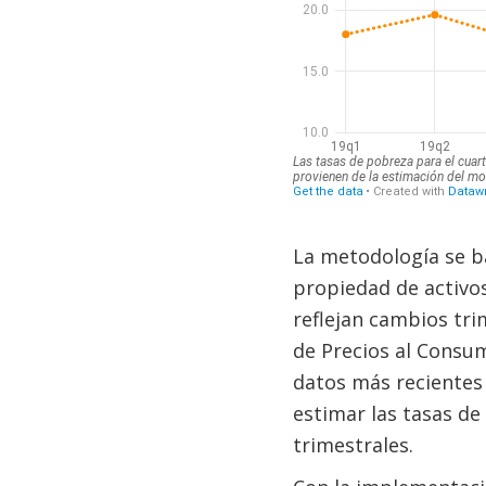
La metodología se ba
propiedad de activos
reflejan cambios trim
de Precios al Consum
datos más recientes
estimar las tasas d
trimestrales.