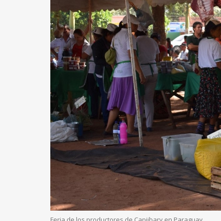
Feria de los productores de Capiibary en Paraguay.