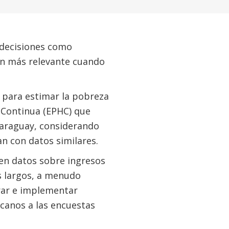
 decisiones como
aún más relevante cuando
 para estimar la pobreza
 Continua (EPHC) que
 Paraguay, considerando
an con datos similares.
en datos sobre ingresos
os largos, a menudo
rar e implementar
rcanos a las encuestas