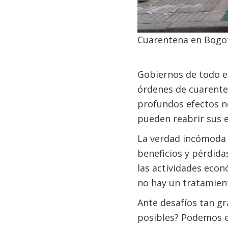
Cuarentena en Bogot
Gobiernos de todo e
órdenes de cuarente
profundos efectos ne
pueden reabrir sus 
La verdad incómoda e
beneficios y pérdida
las actividades econ
no hay un tratamient
Ante desafíos tan g
posibles? Podemos e