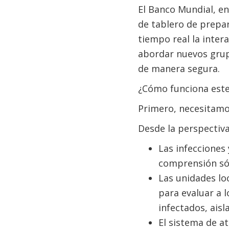
El Banco Mundial, en
de tablero de prepar
tiempo real la intera
abordar nuevos grup
de manera segura.
¿Cómo funciona este
Primero, necesitamo
Desde la perspectiva
Las infecciones
comprensión sóli
Las unidades lo
para evaluar a l
infectados, aisl
El sistema de a