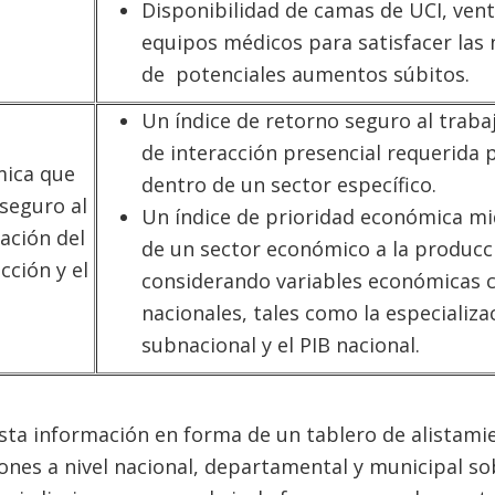
Disponibilidad de camas de UCI, vent
equipos médicos para satisfacer las
de potenciales aumentos súbitos.
Un índice de retorno seguro al traba
de interacción presencial requerida 
mica que
dentro de un sector específico.
 seguro al
Un índice de prioridad económica mi
ación del
de un sector económico a la producci
cción y el
considerando variables económicas cl
nacionales, tales como la especializ
subnacional y el PIB nacional.
sta información en forma de un tablero de alistami
nes a nivel nacional, departamental y municipal sob