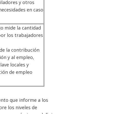
iladores y otros
 necesidades en caso
jo mide la cantidad
por los trabajadores
de la contribución
ón y al empleo,
ave locales y
ación de empleo
ento que informe a los
re los niveles de