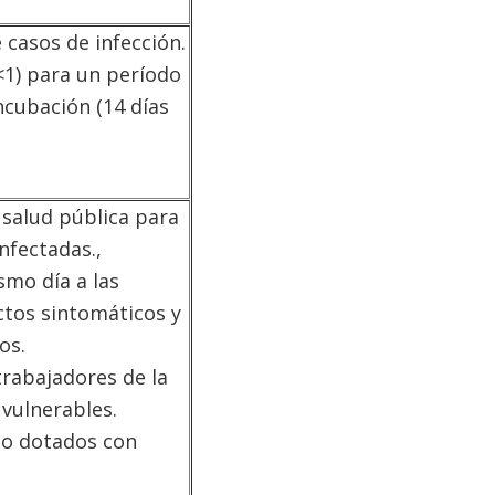
casos de infección.
1) para un período
ncubación (14 días
 salud pública para
nfectadas.,
smo día a las
ctos sintomáticos y
os.
trabajadores de la
 vulnerables.
do dotados con