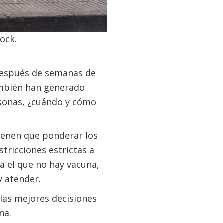
ock.
después de semanas de
ambién han generado
rsonas, ¿cuándo y cómo
tienen que ponderar los
tricciones estrictas a
a el que no hay vacuna,
y atender.
las mejores decisiones
na.