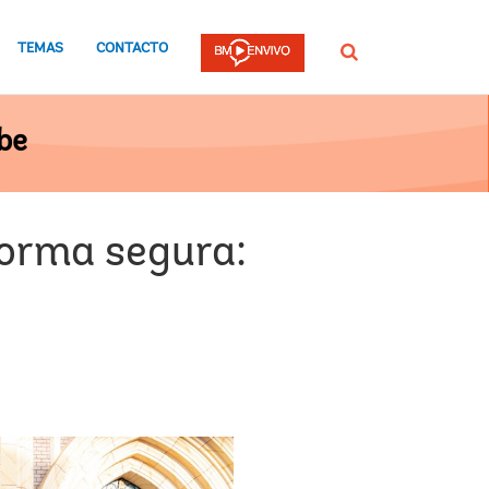
TEMAS
CONTACTO
Buscar
be
forma segura: