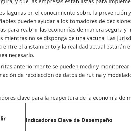
gura, y que las empresas están listas para impleme
es lagunas en el conocimiento sobre la prevención y
fiables pueden ayudar a los tomadores de decisione
ias para reabrir las economías de manera segura y m
s mientras no se disponga de una vacuna. Las juris
 entre el alistamiento y la realidad actual estarán 
sea necesario.
critas anteriormente se pueden medir y monitorear c
nación de recolección de datos de rutina y modelad
cadores clave para la reapertura de la economía de 
lir
Indicadores Clave de Desempeño