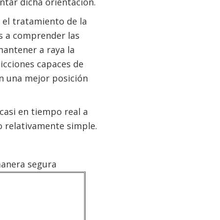
ntar dicha orientación.
 el tratamiento de la
s a comprender las
antener a raya la
dicciones capaces de
en una mejor posición
asi en tiempo real a
o relativamente simple.
manera segura