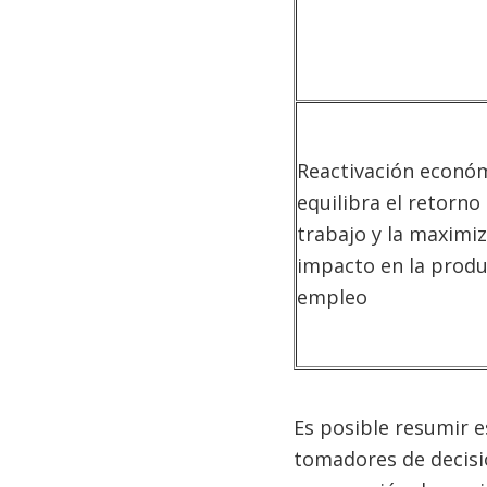
Reactivación econó
equilibra el retorno
trabajo y la maximiz
impacto en la produ
empleo
Es posible resumir e
tomadores de decisio