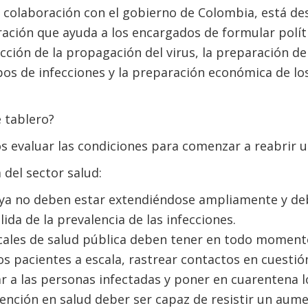
 colaboración con el gobierno de Colombia, está de
ación que ayuda a los encargados de formular polít
cción de la propagación del virus, la preparación de
os de infecciones y la preparación económica de lo
 tablero?
s evaluar las condiciones para comenzar a reabrir 
 del sector salud:
 ya no deben estar extendiéndose ampliamente y de
da de la prevalencia de las infecciones.
cales de salud pública deben tener en todo momento
os pacientes a escala, rastrear contactos en cuesti
ar a las personas infectadas y poner en cuarentena l
tención en salud deber ser capaz de resistir un aum