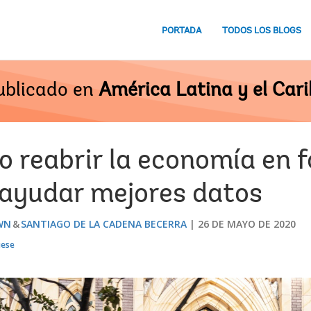
PORTADA
TODOS LOS BLOGS
ublicado en
América Latina y el Cari
 reabrir la economía en 
ayudar mejores datos
WN
SANTIAGO DE LA CADENA BECERRA
26 DE MAYO DE 2020
uese