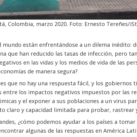
á, Colombia, marzo 2020. Foto: Ernesto Tereñes/iSt
l mundo están enfrentándose a un dilema inédito: 
na que han reducido las tasas de infección, pero t
gativos en las vidas y los medios de vida de las pe
economías de manera segura?
s que no hay una respuesta fácil, y los gobiernos 
s entre los impactos negativos impuestos por las res
ómicas y el exponer a sus poblaciones a un virus par
o claro y capacidad limitada para probar, rastrear 
randes, ¿cómo podemos ayudar a los países a tomar 
ncontrar algunas de las respuestas en América Lati