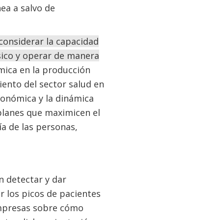
ea a salvo de
considerar la capacidad
sico y operar de manera
mica en la producción
iento del sector salud en
económica y la dinámica
 planes que maximicen el
a de las personas,
n detectar y dar
r los picos de pacientes
empresas sobre cómo