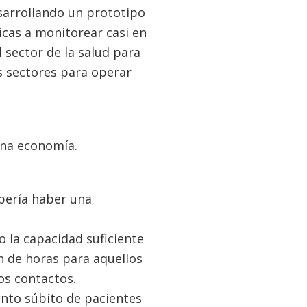
sarrollando un prototipo
icas a monitorear casi en
l sector de la salud para
s sectores para operar
una economía.
bería haber una
 la capacidad suficiente
ón de horas para aquellos
os contactos.
ento súbito de pacientes