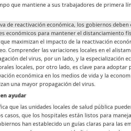
mpo que mantiene a sus trabajadores de primera lín
va de reactivación económica, los gobiernos deben 
res económicos para mantener el distanciamiento fí
o que maximizan el impacto de la reactivación econó
o. Comprender las variaciones locales en el alistam
agación del virus, por un lado, y la especialización 
rales locales, por otro lado, es clave para adoptar
vación económica en los medios de vida y la economí
zan una mayor propagación del virus.
den ayudar
ifica que las unidades locales de salud pública puede
 casos, que los hospitales están listos para maneja
obiernos han establecido un guías claras para las 