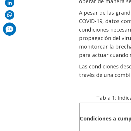
operar de manera se
A pesar de las grand
COVID-19, datos con
comments
condiciones necesar
24
added
propagación del viru
monitorear la brecha
para actuar cuando 
Las condiciones des
través de una combi
Tabla 1: Indi
Condiciones a cump