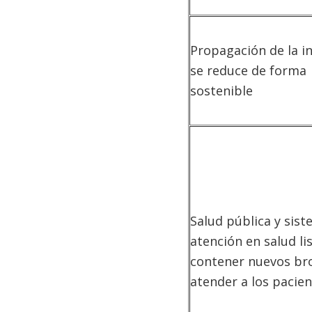
Propagación de la i
se reduce de forma
sostenible
Salud pública y sis
atención en salud li
contener nuevos bro
atender a los pacie