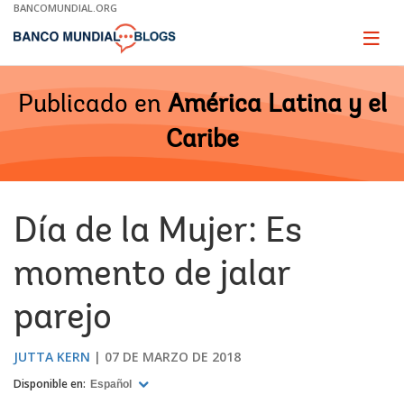
Skip
BANCOMUNDIAL.ORG
to
Main
Page
naviga
Navigation
Publicado en
América Latina y el
Caribe
Día de la Mujer: Es
momento de jalar
parejo
JUTTA KERN
07 DE MARZO DE 2018
Disponible en:
Español