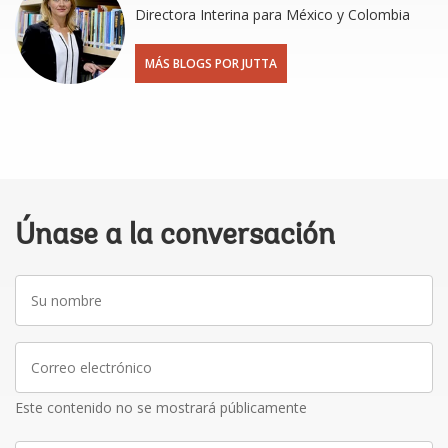
Directora Interina para México y Colombia
MÁS BLOGS POR JUTTA
Únase a la conversación
Su
nombre
Correo
electrónico
Este contenido no se mostrará públicamente