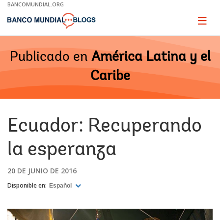
Skip
BANCOMUNDIAL.ORG
to
Main
Page
naviga
Navigation
Publicado en
América Latina y el
Caribe
Ecuador: Recuperando
la esperanza
20 DE JUNIO DE 2016
Disponible en:
Español