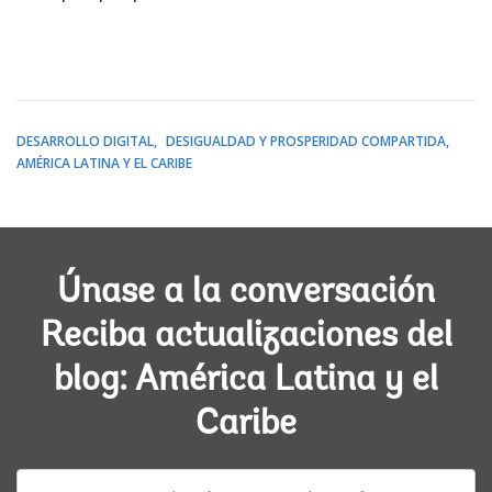
DESARROLLO DIGITAL
DESIGUALDAD Y PROSPERIDAD COMPARTIDA
AMÉRICA LATINA Y EL CARIBE
Únase a la conversación
Reciba actualizaciones del
blog: América Latina y el
Caribe
E-