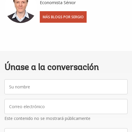
Economista Sénior
MÁS BLOGS POR SERGIO
Únase a la conversación
Su
nombre
Correo
electrónico
Este contenido no se mostrará públicamente
Escriba