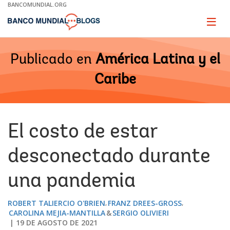
Skip
BANCOMUNDIAL.ORG
to
Main
Page
naviga
Navigation
Publicado en
América Latina y el
Caribe
El costo de estar
desconectado durante
una pandemia
ROBERT TALIERCIO O'BRIEN
FRANZ DREES-GROSS
CAROLINA MEJIA-MANTILLA
SERGIO OLIVIERI
19 DE AGOSTO DE 2021