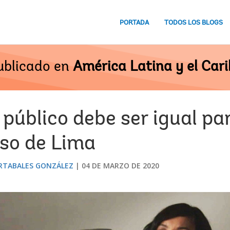
PORTADA
TODOS LOS BLOGS
ublicado en
América Latina y el Cari
 público debe ser igual p
aso de Lima
ORTABALES GONZÁLEZ
04 DE MARZO DE 2020