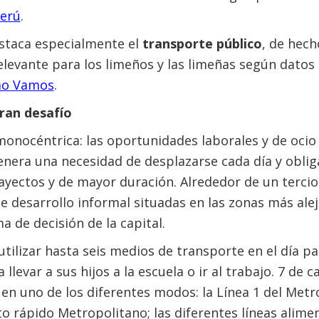
erú
.
estaca especialmente el
transporte público
, de hech
levante para los limeños y las limeñas según datos 
mo Vamos
.
ran desafío
monocéntrica: las oportunidades laborales y de oci
enera una necesidad de desplazarse cada día y oblig
yectos y de mayor duración. Alrededor de un tercio
de desarrollo informal situadas en las zonas más ale
 de decisión de la capital.
ilizar hasta seis medios de transporte en el día pa
 llevar a sus hijos a la escuela o ir al trabajo. 7 de 
en uno de los diferentes modos: la Línea 1 del Metro
o rápido Metropolitano; las diferentes líneas alime