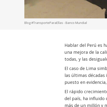
Blog #TransporteParaEllas - Banco Mundial
Hablar del Perú es 
una mejora de la cal
todas, y las desigua
El caso de Lima simb
las últimas décadas 
puesto en evidencia,
El rápido crecimient
del país, ha influido
más de un millón y 