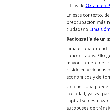
cifras de
Oxfam en P
En este contexto, d
preocupación más re
ciudadano
Lima Có
Radiografía de un g
Lima es una ciudad 
concentradas. Ello g
mayor número de tra
reside en viviendas 
económicos y de toma
Una persona puede ut
la ciudad, ya sea para
capital se desplazan 
autobuses de tránsit