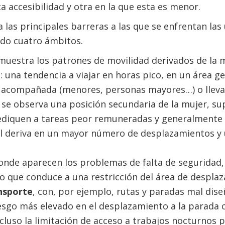
a accesibilidad y otra en la que esta es menor.
 las principales barreras a las que se enfrentan las
ando cuatro ámbitos.
 muestra los patrones de movilidad derivados de la 
: una tendencia a viajar en horas pico, en un área g
 acompañada (menores, personas mayores…) o lleva
 se observa una posición secundaria de la mujer, s
dediquen a tareas peor remuneradas y generalmente
al deriva en un mayor número de desplazamientos y 
donde aparecen los problemas de falta de seguridad,
lo que conduce a una restricción del área de despla
nsporte
, con, por ejemplo, rutas y paradas mal dise
sgo más elevado en el desplazamiento a la parada o
cluso la limitación de acceso a trabajos nocturnos p