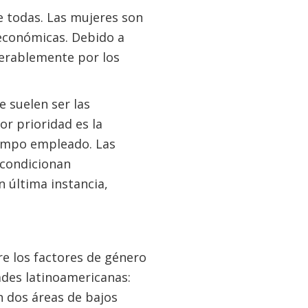
e todas. Las mujeres son
 económicas. Debido a
derablemente por los
 suelen ser las
or prioridad es la
 tiempo empleado. Las
 condicionan
 última instancia,
re los factores de género
ades latinoamericanas:
n dos áreas de bajos