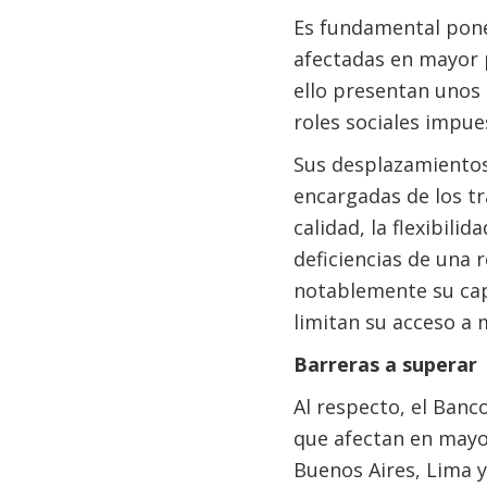
Es fundamental poner
afectadas en mayor 
ello presentan unos 
roles sociales impue
Sus desplazamientos
encargadas de los tr
calidad, la flexibili
deficiencias de una 
notablemente su capa
limitan su acceso a 
Barreras a superar
Al respecto, el Banc
que afectan en mayor
Buenos Aires, Lima y