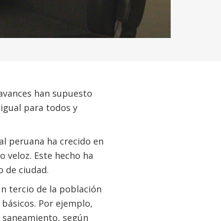
 avances han supuesto
 igual para todos y
tal peruana ha crecido en
o veloz. Este hecho ha
o de ciudad.
un tercio de la población
s básicos. Por ejemplo,
i saneamiento, según