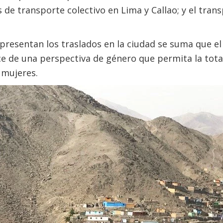
s de transporte colectivo en Lima y Callao; y el tran
representan los traslados en la ciudad se suma que e
e de una perspectiva de género que permita la total
 mujeres.