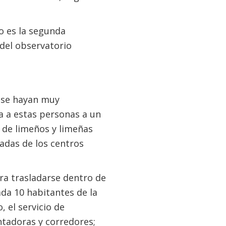
o es la segunda
del observatorio
o se hayan muy
a a estas personas a un
 de limeños y limeñas
jadas de los centros
ra trasladarse dentro de
cada 10 habitantes de la
, el servicio de
ntadoras y corredores;