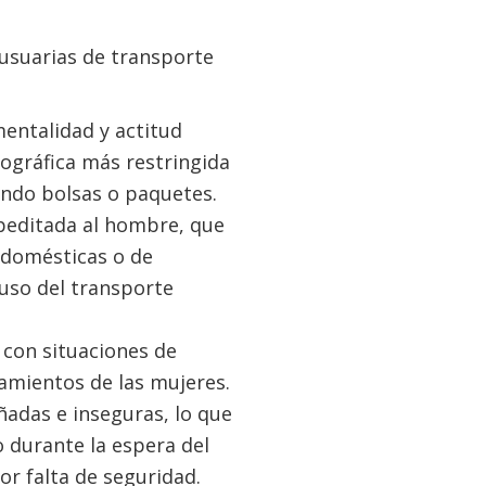
 usuarias de transporte
mentalidad y actitud
eográfica más restringida
ndo bolsas o paquetes.
upeditada al hombre, que
 domésticas o de
uso del transporte
 con situaciones de
zamientos de las mujeres.
ñadas e inseguras, lo que
 durante la espera del
or falta de seguridad.