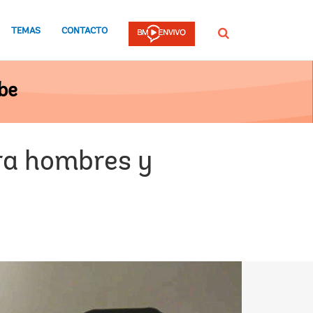
TEMAS
CONTACTO
Buscar
be
ara hombres y