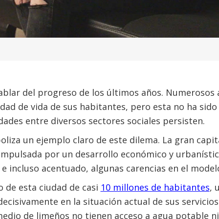
hablar del progreso de los últimos años. Numerosos
idad de vida de sus habitantes, pero esta no ha sido
ldades entre diversos sectores sociales persisten.
oliza un ejemplo claro de este dilema. La gran capi
impulsada por un desarrollo económico y urbanístic
 e incluso acentuado, algunas carencias en el model
o de esta ciudad de casi
10 millones de habitantes
, 
 decisivamente en la situación actual de sus servicio
medio de limeños no tienen acceso a agua potable n