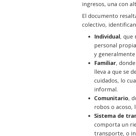
ingresos, una con alt
El documento resalta
colectivo, identific
Individual
, que
personal propia
y generalmente
Familiar
, donde
lleva a que se 
cuidados, lo cu
informal.
Comunitario
, 
robos o acoso, 
Sistema de tra
comporta un rie
transporte, o in