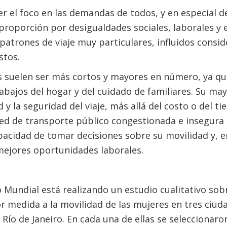
 el foco en las demandas de todos, y en especial d
proporción por desigualdades sociales, laborales y
patrones de viaje muy particulares, influidos consi
stos.
 suelen ser más cortos y mayores en número, ya que
abajos del hogar y del cuidado de familiares. Su may
dad y la seguridad del viaje, más allá del costo o del
red de transporte público congestionada e insegura
cidad de tomar decisiones sobre su movilidad y, en
mejores oportunidades laborales.
o Mundial está realizando un estudio cualitativo sob
 medida a la movilidad de las mujeres en tres ciud
 Río de Janeiro. En cada una de ellas se seleccionaro