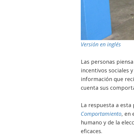
Versión en inglés
Las personas piens
incentivos sociales 
información que rec
cuenta sus comporta
La respuesta a esta 
Comportamiento
, en
humano y de la elec
eficaces.