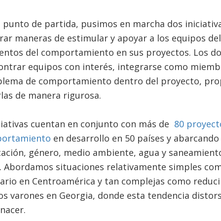
unto de partida, pusimos en marcha dos iniciativa
rar maneras de estimular y apoyar a los equipos de
entos del comportamiento en sus proyectos. Los d
contrar equipos con interés, integrarse como miemb
blema de comportamiento dentro del proyecto, pro
las de manera rigurosa.
iciativas cuentan en conjunto con más de
80 proyect
portamiento
en desarrollo en 50 países y abarcand
cación, género, medio ambiente, agua y saneamiento,
 Abordamos situaciones relativamente simples co
ario en Centroamérica y tan complejas como reducir 
os varones en Georgia, donde esta tendencia distors
 nacer.