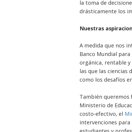
la toma de decisione
drásticamente los i
Nuestras aspiracio
A medida que nos in
Banco Mundial para 
orgánica, rentable 
las que las ciencia
como los desafíos en 
También queremos for
Ministerio de Educac
costo-efectivo, el
Mi
intervenciones para 
estudiantes y profe