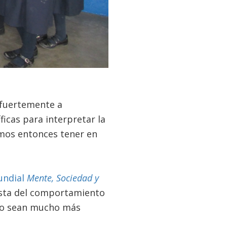
fuertemente a
icas para interpretar la
amos entonces tener en
undial
Mente, Sociedad y
ista del comportamiento
llo sean mucho más