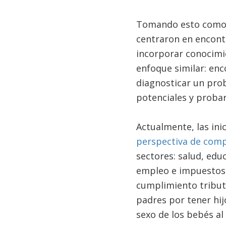
Tomando esto como p
centraron en encont
incorporar conocimi
enfoque similar: en
diagnosticar un pro
potenciales y probar
Actualmente, las in
perspectiva de com
sectores: salud, edu
empleo e impuestos.
cumplimiento tribut
padres por tener hij
sexo de los bebés al