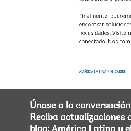
Finalmente, queremo
encontrar solucione
necesidades. Visite
conectado. Nos comp
AMÉRICA LATINA Y EL CARIBE
Únase a la conversación
Reciba actualizaciones 
blog: América Latina y e