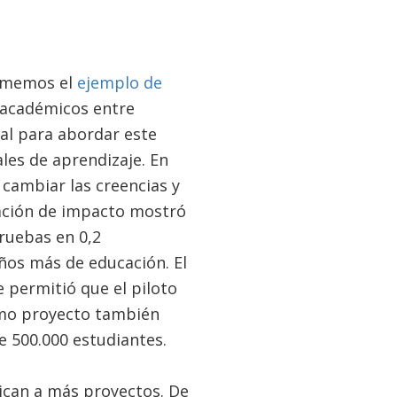
Tomemos el
ejemplo de
 académicos entre
nal para abordar este
les de aprendizaje. En
cambiar las creencias y
uación de impacto mostró
ruebas en 0,2
años más de educación. El
 permitió que el piloto
ismo proyecto también
 500.000 estudiantes.
ican a más proyectos. De