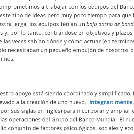
omprometimos a trabajar con los equipos del Banc
este tipo de ideas pero muy poco tiempo para que l
estra jerga, los equipos tenían un
bajo ancho de banda
 y, por lo tanto, centrándose en objetivos y plazos
 las veces sabían dónde y cómo actuar (en términos
lo necesitaban un pequeño empujón de nosotros pa
icimos.
uestro apoyo está siendo coordinado y simplificado.
levado a la creación de uno nuevo,
Integrar:
mente,
por sus siglas en inglés) para incorporar y ampliar e
as operaciones del Grupo del Banco Mundial. El nu
io conjunto de factores psicológicos, sociales y ec