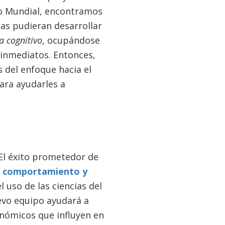
o Mundial, encontramos
as pudieran desarrollar
 cognitivo
, ocupándose
 inmediatos. Entonces,
 del enfoque hacia el
ra ayudarles a
 El éxito prometedor de
 comportamiento y
l uso de las ciencias del
evo equipo ayudará a
onómicos que influyen en