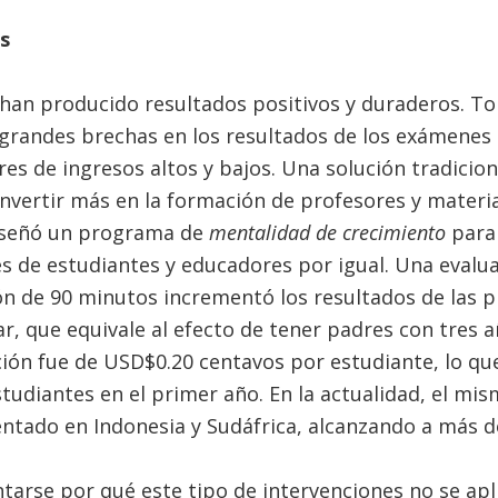
s
han producido resultados positivos y duraderos. 
 grandes brechas en los resultados de los exámenes
es de ingresos altos y bajos. Una solución tradicio
nvertir más en la formación de profesores y materia
iseñó un programa de
mentalidad de crecimiento
para 
s de estudiantes y educadores por igual. Una eval
n de 90 minutos incrementó los resultados de las p
r, que equivale al efecto de tener padres con tres 
ción fue de USD$0.20 centavos por estudiante, lo que
studiantes en el primer año. En la actualidad, el m
ntado en Indonesia y Sudáfrica, alcanzando a más de
tarse por qué este tipo de intervenciones no se apl