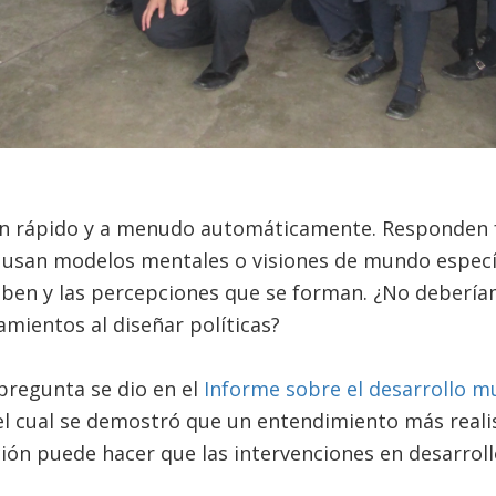
an rápido y a menudo automáticamente. Responden 
y usan modelos mentales o visiones de mundo específ
iben y las percepciones que se forman. ¿No deberí
mientos al diseñar políticas?
pregunta se dio en el
Informe sobre el desarrollo m
 el cual se demostró que un entendimiento más real
ción puede hacer que las intervenciones en desarro