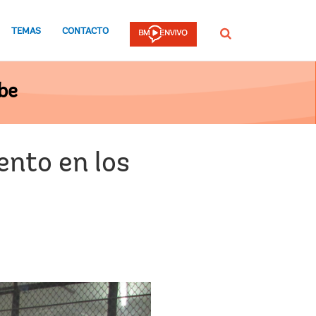
TEMAS
CONTACTO
Buscar
be
ento en los