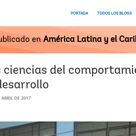
PORTADA
TODOS LOS BLOGS
ublicado en
América Latina y el Cari
s ciencias del comportami
esarrollo
 ABRIL DE 2017