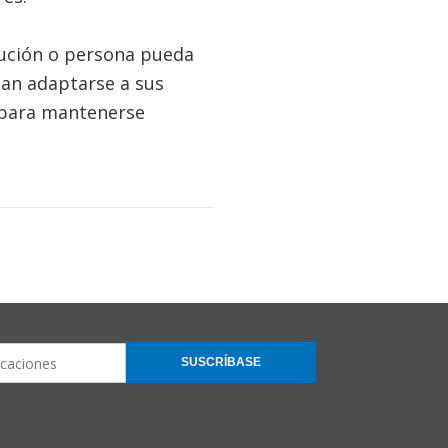
tución o persona pueda
an adaptarse a sus
para mantenerse
SUSCRÍBASE