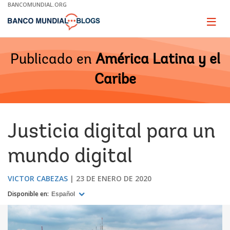
Skip
BANCOMUNDIAL.ORG
to
Main
Page
naviga
Navigation
Publicado en
América Latina y el
Caribe
Justicia digital para un
mundo digital
VICTOR CABEZAS
23 DE ENERO DE 2020
Disponible en:
Español