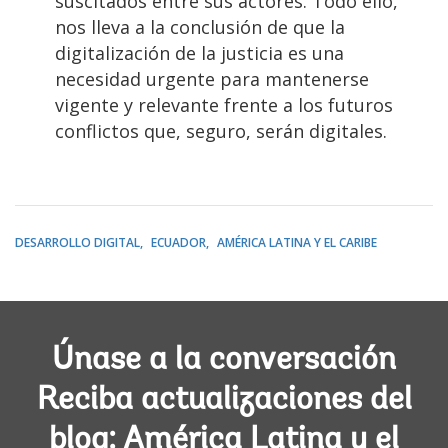
suscitados entre sus actores. Todo ello,
nos lleva a la conclusión de que la
digitalización de la justicia es una
necesidad urgente para mantenerse
vigente y relevante frente a los futuros
conflictos que, seguro, serán digitales.
DESARROLLO DIGITAL
ECUADOR
AMÉRICA LATINA Y EL CARIBE
Únase a la conversación
Reciba actualizaciones del
blog: América Latina y el