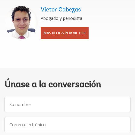
Victor Cabezas
Abogado y periodista
MÁS BLOGS POR VICTOR
Únase a la conversación
Su
nombre
Correo
electrónico