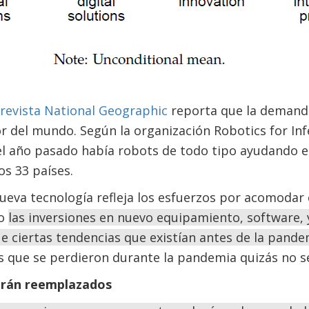
revista National Geographic
reporta que la demand
 del mundo. Según la organización Robotics for Infe
del año pasado había robots de todo tipo ayudando en
s 33 países.
ueva tecnología refleja los esfuerzos por acomodar e
ro
las inversiones en nuevo equipamiento, software, y
e ciertas tendencias que existían antes de la pand
que se perdieron durante la pandemia quizás no s
erán reemplazados