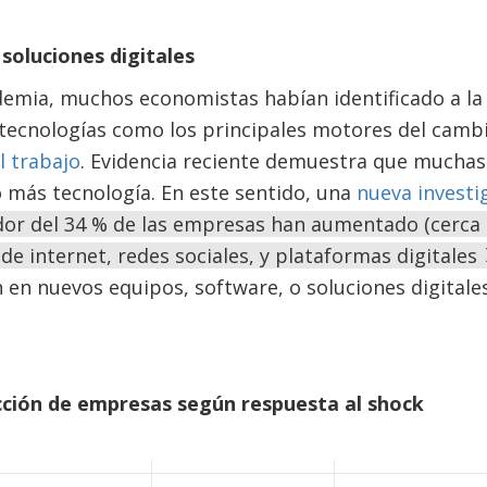
soluciones digitales
demia, muchos economistas habían identificado a la 
tecnologías como los principales motores del cambi
l trabajo
. Evidencia reciente demuestra que mucha
o más tecnología. En este sentido, una
nueva investi
dor del 34 % de las empresas han aumentado (cerca
 de internet, redes sociales, y plataformas digitales
 en nuevos equipos, software, o soluciones digitale
acción de empresas según respuesta al shock