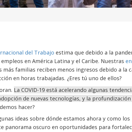
rnacional del Trabajo
estima que debido a la pande
 empleos en América Latina y el Caribe. Nuestras
en
 más familias reciben menos ingresos debido a la c
ción en horas trabajadas. ¿Eres tú uno de ellos?
joran.
La COVID-19 está acelerando algunas tendencia
adopción de nuevas tecnologías, y la profundización
odemos hacer?
gunas ideas sobre dónde estamos ahora y como los p
te panorama oscuro en oportunidades para fortalec