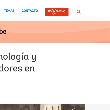
TEMAS
CONTACTO
Buscar
be
nología y
dores en