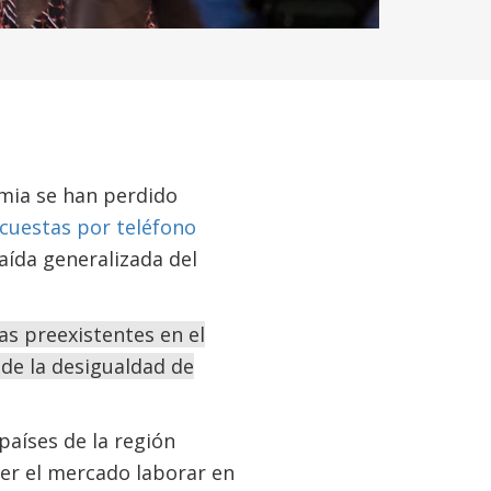
mia se han perdido
cuestas por teléfono
aída generalizada del
s preexistentes en el
 de la desigualdad de
aíses de la región
er el mercado laborar en