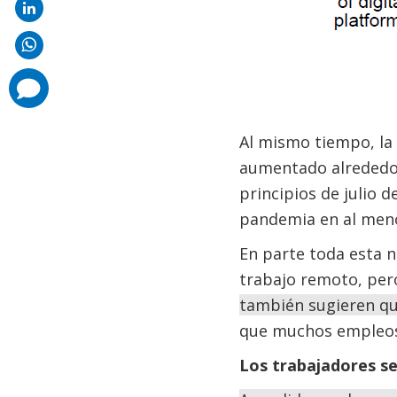
comments
added
Al mismo tiempo, la
aumentado alrededor
principios de julio 
pandemia en al meno
En parte toda esta n
trabajo remoto, pe
también sugieren qu
que muchos empleos 
Los trabajadores s