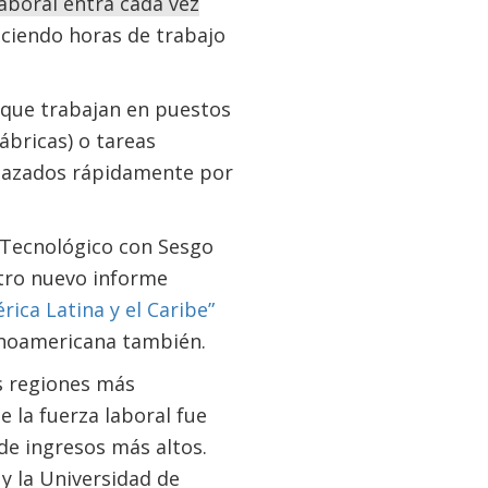
aboral entra cada vez
eciendo horas de trabajo
 que trabajan en puestos
ábricas) o tareas
mplazados rápidamente por
 Tecnológico con Sesgo
stro nuevo informe
ica Latina y el Caribe”
inoamericana también.
s regiones más
 la fuerza laboral fue
de ingresos más altos.
y la Universidad de