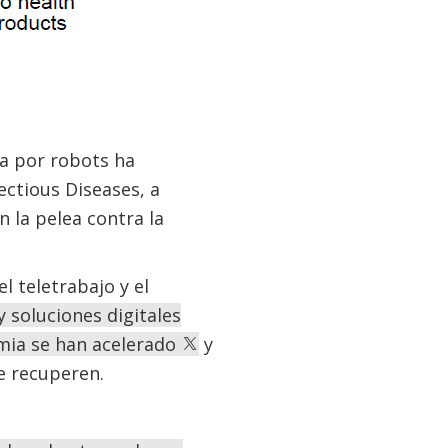
a por robots ha
ctious Diseases, a
 la pelea contra la
l teletrabajo y el
 soluciones digitales
emia se han acelerado
y
e recuperen.