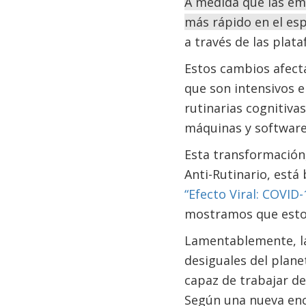
A medida que las em
más rápido en el esp
a través de las plata
Estos cambios afecta
que son intensivos e
rutinarias cognitiva
máquinas y software
Esta transformación
Anti-Rutinario, est
“Efecto Viral: COVID
mostramos que estos
Lamentablemente, 
desiguales del plane
capaz de trabajar de
Según una nueva encu