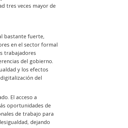
ad tres veces mayor de
al bastante fuerte,
res en el sector formal
os trabajadores
erencias del gobierno.
ualdad y los efectos
igitalización del
do. El acceso a
más oportunidades de
onales de trabajo para
desigualdad, dejando