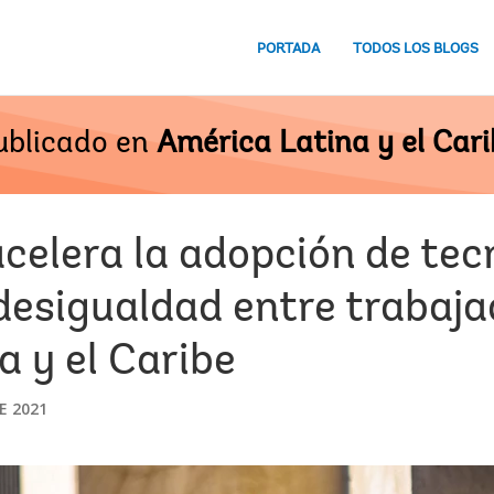
PORTADA
TODOS LOS BLOGS
ublicado en
América Latina y el Cari
celera la adopción de tec
desigualdad entre trabaja
 y el Caribe
E 2021