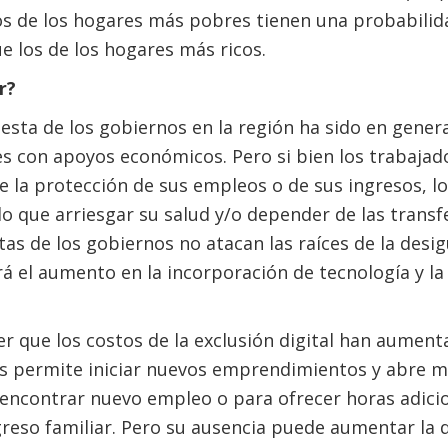
os de los hogares más pobres tienen una probabilid
 los de los hogares más ricos.
r?
uesta de los gobiernos en la región ha sido en gener
s con apoyos económicos. Pero si bien los trabajado
e la protección de sus empleos o de sus ingresos, l
o que arriesgar su salud y/o depender de las transf
as de los gobiernos no atacan las raíces de la desig
 el aumento en la incorporación de tecnología y la d
r que los costos de la exclusión digital han aumenta
es permite iniciar nuevos emprendimientos y abre 
 encontrar nuevo empleo o para ofrecer horas adici
reso familiar. Pero su ausencia puede aumentar la 