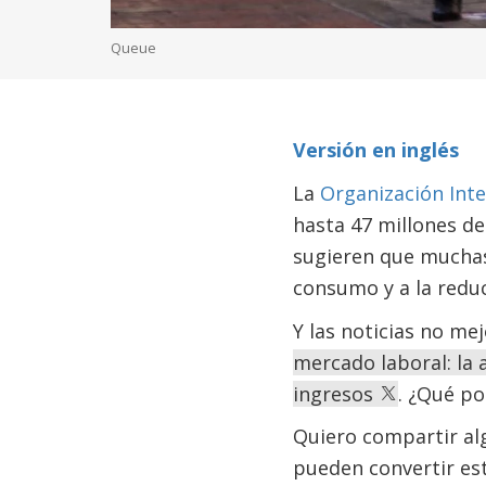
Queue
Versión en inglés
La
Organización Inte
hasta 47 millones de
sugieren que muchas
consumo y a la reduc
Y las noticias no me
mercado laboral: la 
ingresos
. ¿Qué p
Quiero compartir al
pueden convertir es