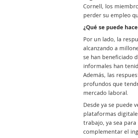
Cornell, los miembr
perder su empleo que
¿Qué se puede hace
Por un lado, la resp
alcanzando a millone
se han beneficiado d
informales han tenid
Además, las respuest
profundos que tendrá
mercado laboral.
Desde ya se puede ve
plataformas digital
trabajo, ya sea para
complementar el ing