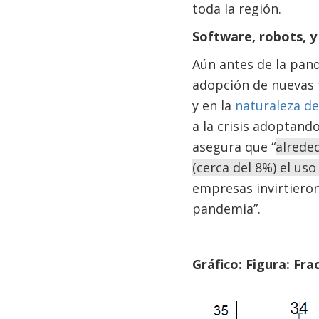
toda la región.
Software, robots, y 
Aún antes de la pan
adopción de nuevas 
y en la
naturaleza de
a la crisis adoptand
asegura que “
alrede
(cerca del 8%) el uso
empresas invirtieron
pandemia”.
Gráfico: Figura: Fr