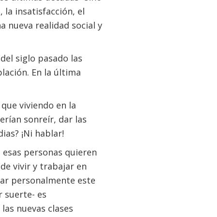
la insatisfacción, el
 nueva realidad social y
del siglo pasado las
ación. En la última
que viviendo en la
rían sonreír, dar las
ias? ¡Ni hablar!
ue esas personas quieren
de vivir y trabajar en
bar personalmente este
r suerte- es
las nuevas clases