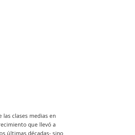
e las clases medias en
recimiento que llevó a
os últimas décadas- sino