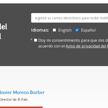
E-
mail:
del
Idiomas:
English
Español
l
Doy mi consentimiento para que mis d
acuerdo con el
Aviso de privacidad de
Javier Moreno Barber
Director de El País