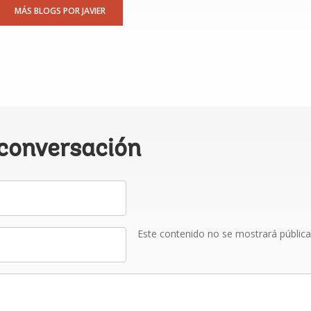
MÁS BLOGS POR JAVIER
 conversación
Este contenido no se mostrará públic