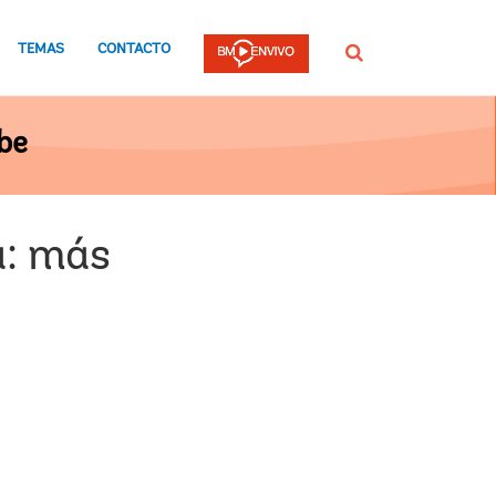
TEMAS
CONTACTO
Buscar
be
a: más