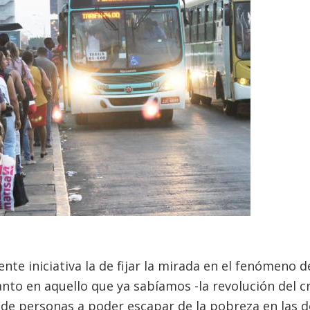
nte iniciativa la de fijar la mirada en el fenómeno d
nto en aquello que ya sabíamos -la revolución del c
de personas a poder escapar de la pobreza en las d