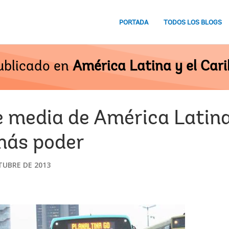
PORTADA
TODOS LOS BLOGS
ublicado en
América Latina y el Cari
e media de América Latin
más poder
TUBRE DE 2013