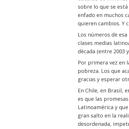
sobre lo que se está
enfado en muchos ca
quieren cambios. Y 
Los números de esa r
clases medias latino
década (entre 2003 y
Por primera vez en l
pobreza. Los que aca
gracias y esperar ot
En Chile, en Brasil,
es que las promesas s
Latinoamérica y que
gran salto en la real
desordenada, impetu