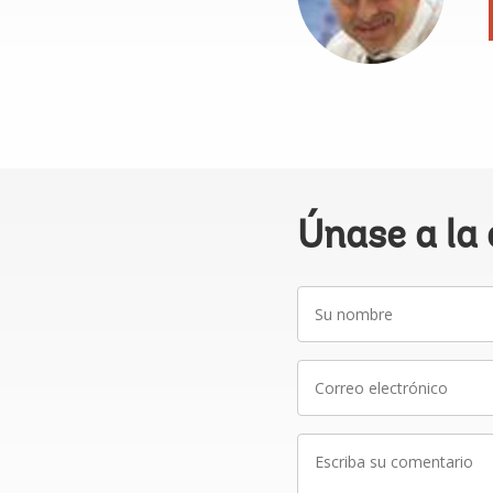
Únase a la
Su
nombre
Correo
electrónico
Escriba
su