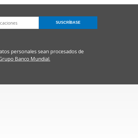
SUSCRÍBASE
atos personales sean procesados de
l Grupo Banco Mundial.