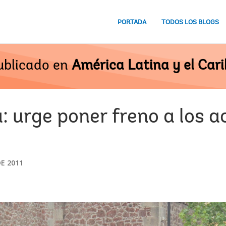
PORTADA
TODOS LOS BLOGS
ublicado en
América Latina y el Cari
 urge poner freno a los a
E 2011