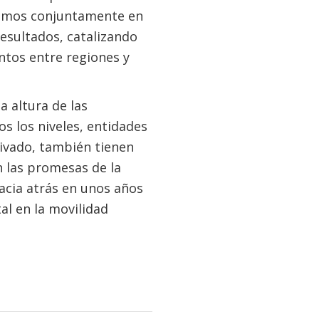
jaremos conjuntamente en
resultados, catalizando
ntos entre regiones y
a altura de las
os los niveles, entidades
privado, también tienen
n las promesas de la
acia atrás en unos años
l en la movilidad