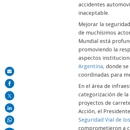
accidentes automovil
inaceptable.
Mejorar la seguridad
de muchísimos actores
Mundial está profund
promoviendo la resp
aspectos institucion
Argentina
, donde se
Share
coordinadas para mej
on
En el área de infrae
mail
categorización de la
proyectos de carrete
Acción, el President
Seguridad Vial de lo
comprometieron a co