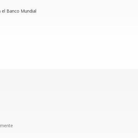
n el Banco Mundial
amente