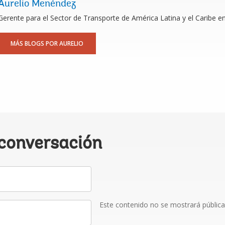
Aurelio Menéndez
Gerente para el Sector de Transporte de América Latina y el Caribe e
MÁS BLOGS POR AURELIO
 conversación
Este contenido no se mostrará públic