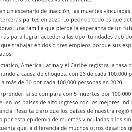
 un escenario de inacción, las muertes vinculadas a
terceras partes en 2020. Lo peor de todo es que de
doras: una familia que pierde la esperanza de un fu
más para lograr acceder a las oportunidades debido 
que trabajar en dos o tres empleos porque sus es
ados.
mático, América Latina y el Caribe registra la tasa d
 mundo a causa de choques, con 26 de cada 100,000 
 a más de 30 por cada 100,000 personas en 2020.
orprender, si se compara con 5 muertes por 100,000
e- en los países de alto ingreso con los mejores in
rancia. Resulta claro que los países de nuestra regi
 por esta epidemia de muertes vinculadas a los sini
cuenta que, a diferencia de muchos otros desafíos q