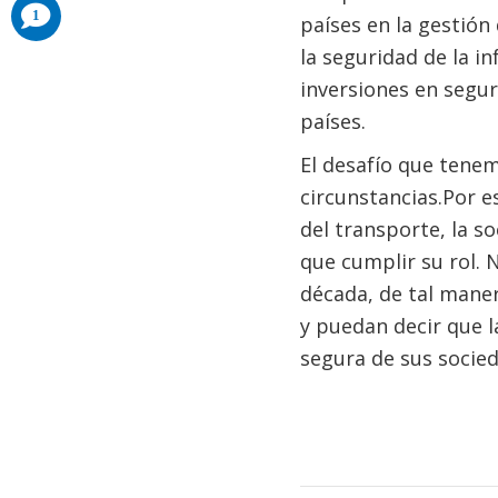
comments
1
países en la gestión
added
la seguridad de la in
inversiones en segur
países.
El desafío que tenem
circunstancias.Por e
del transporte, la so
que cumplir su rol. 
década, de tal maner
y puedan decir que 
segura de sus socied