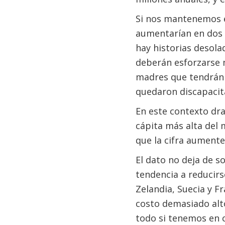
Si nos mantenemos en
aumentarían en dos 
hay historias desola
deberán esforzarse 
madres que tendrán 
quedaron discapacit
En este contexto dra
cápita más alta del
que la cifra aumente
El dato no deja de s
tendencia a reducirs
Zelandia, Suecia y F
costo demasiado alto
todo si tenemos en 