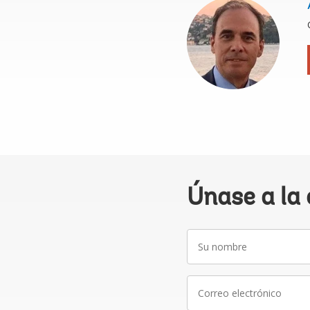
Únase a la
Su
nombre
Correo
electrónico