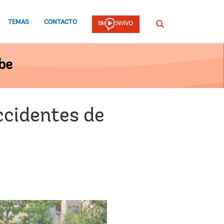
TEMAS
CONTACTO
Buscar
be
ccidentes de