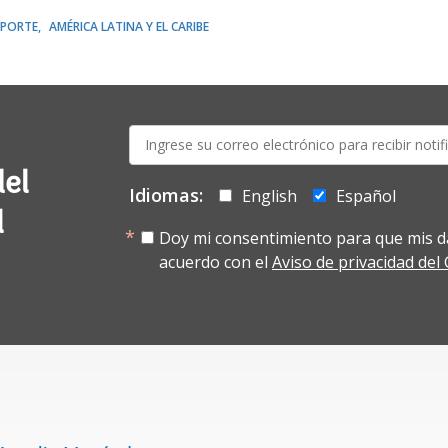
PORTE
AMÉRICA LATINA Y EL CARIBE
E-
mail:
del
Idiomas:
English
Español
l
Doy mi consentimiento para que mis d
acuerdo con el
Aviso de privacidad de