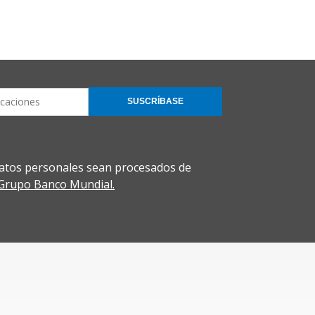
SUSCRÍBASE
atos personales sean procesados de
l Grupo Banco Mundial.