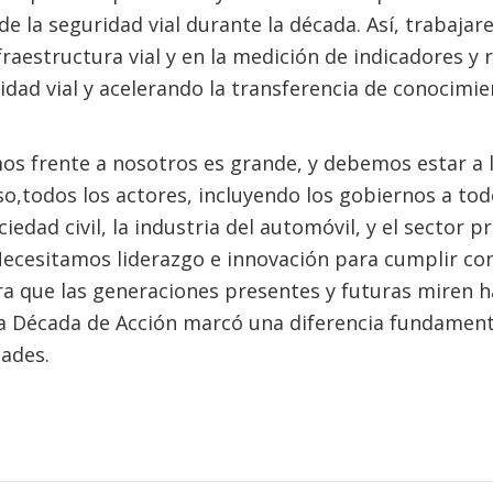
 de la seguridad vial durante la década. Así, traba
fraestructura vial y en la medición de indicadores y 
idad vial y acelerando la transferencia de conocimie
os frente a nosotros es grande, y debemos estar a l
so,todos los actores, incluyendo los gobiernos a tod
ciedad civil, la industria del automóvil, y el sector 
Necesitamos liderazgo e innovación para cumplir co
a que las generaciones presentes y futuras miren h
la Década de Acción marcó una diferencia fundamenta
ades.