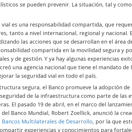
ísticos se pueden prevenir. La situación, tal y com
 vial es una responsabilidad compartida, que requer
, tanto a nivel internacional, regional y nacional. E
izando las acciones que se desarrollan en el área de
onsabilidad compartida en la movilidad segura y po
ales y de gestión. Y ya hay algunas experiencias exit
 creó una agencia nacional que tiene el mandato de l
orar la seguridad vial en todo el país.
structura segura, el Banco promueve la adopción de l
 seguridad de la infraestructura como parte de las e
ras. El pasado 19 de abril, en el marco del lanzamie
e del Banco Mundial, Robert Zoellick, anunció la crea
s Bancos Multilaterales de Desarrollo
, por la que es
mpartir experiencias y conocimientos para fortalec