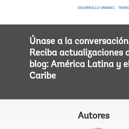
DESARROLLO URBANO
TRANS
Únase a la conversación
Reciba actualizaciones 
blog: América Latina y e
Caribe
Autores