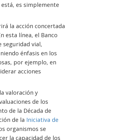
o está, es simplemente
irá la acción concertada
n esta línea, el Banco
 seguridad vial,
niendo énfasis en los
osas, por ejemplo, en
iderar acciones
a valoración y
valuaciones de los
nto de la Década de
ción de la
Iniciativa de
tos organismos se
er la capacidad de los