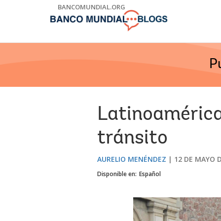
Skip
BANCOMUNDIAL.ORG
to
Main
Navigation
P
Latinoamérica:
tránsito
AURELIO MENÉNDEZ
12 DE MAYO D
Disponible en:
Español