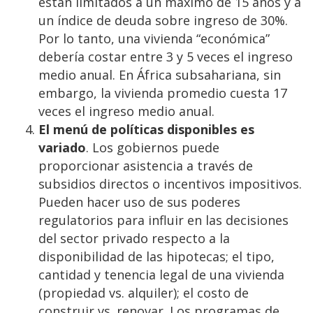
están limitados a un máximo de 15 años y a
un índice de deuda sobre ingreso de 30%.
Por lo tanto, una vivienda “económica”
debería costar entre 3 y 5 veces el ingreso
medio anual. En África subsahariana, sin
embargo, la vivienda promedio cuesta 17
veces el ingreso medio anual.
El menú de políticas disponibles es
variado
. Los gobiernos puede
proporcionar asistencia a través de
subsidios directos o incentivos impositivos.
Pueden hacer uso de sus poderes
regulatorios para influir en las decisiones
del sector privado respecto a la
disponibilidad de las hipotecas; el tipo,
cantidad y tenencia legal de una vivienda
(propiedad vs. alquiler); el costo de
construir vs. renovar. Los programas de