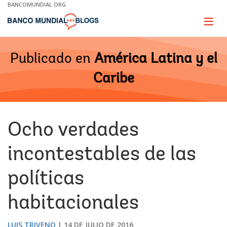
Skip
BANCOMUNDIAL.ORG
to
Main
Page
naviga
Navigation
Publicado en
América Latina y el
Caribe
Ocho verdades
incontestables de las
políticas
habitacionales
LUIS TRIVENO
14 DE JULIO DE 2016