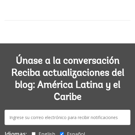
Únase a la conversación
Reciba actualizaciones del
blog: América Latina y el
Caribe
E-
mail:
Idiomas:
English
Español