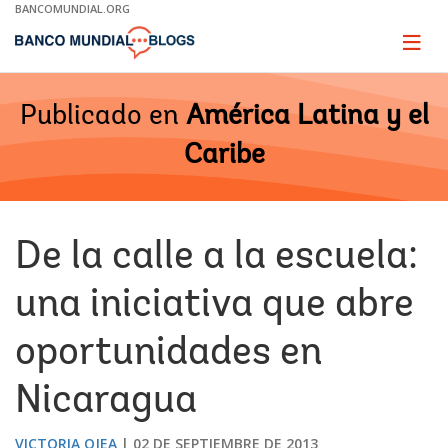
Skip
BANCOMUNDIAL.ORG
to
Main
Page
naviga
Navigation
Publicado en
América Latina y el
Caribe
De la calle a la escuela:
una iniciativa que abre
oportunidades en
Nicaragua
VICTORIA OJEA
02 DE SEPTIEMBRE DE 2013