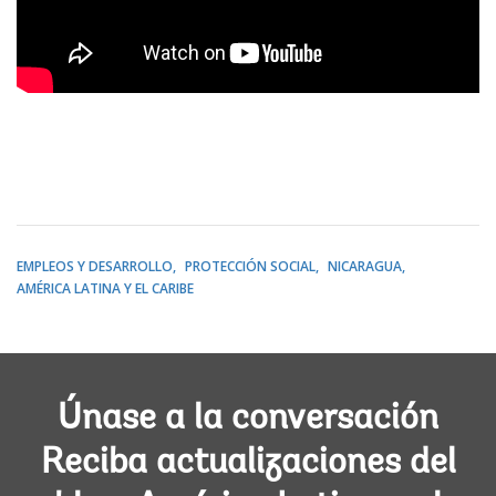
EMPLEOS Y DESARROLLO
PROTECCIÓN SOCIAL
NICARAGUA
AMÉRICA LATINA Y EL CARIBE
Únase a la conversación
Reciba actualizaciones del