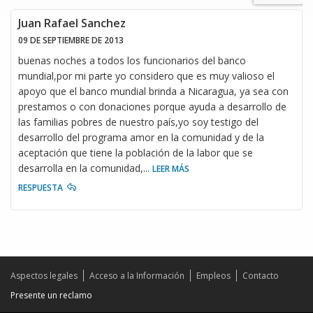
Juan Rafael Sanchez
09 DE SEPTIEMBRE DE 2013
buenas noches a todos los funcionarios del banco
mundial,por mi parte yo considero que es muy valioso el
apoyo que el banco mundial brinda a Nicaragua, ya sea con
prestamos o con donaciones porque ayuda a desarrollo de
las familias pobres de nuestro país,yo soy testigo del
desarrollo del programa amor en la comunidad y de la
aceptación que tiene la población de la labor que se
desarrolla en la comunidad,
...
LEER MÁS
RESPUESTA
Aspectos legales
Acceso a la Información
Empleos
Contacto
Presente un reclamo