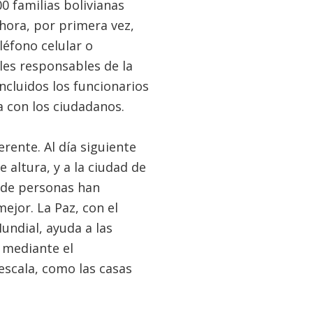
0 familias bolivianas
hora, por primera vez,
éfono celular o
es responsables de la
incluidos los funcionarios
 con los ciudadanos.
rente. Al día siguiente
altura, y a la ciudad de
 de personas han
ejor. La Paz, con el
undial, ayuda a las
 mediante el
escala, como las casas