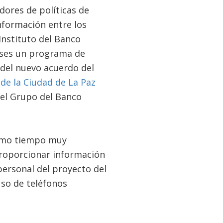
dores de políticas de
información entre los
Instituto del Banco
meses un programa de
del nuevo acuerdo del
de la Ciudad de La Paz
el Grupo del Banco
ismo tiempo muy
proporcionar información
personal del proyecto del
uso de teléfonos