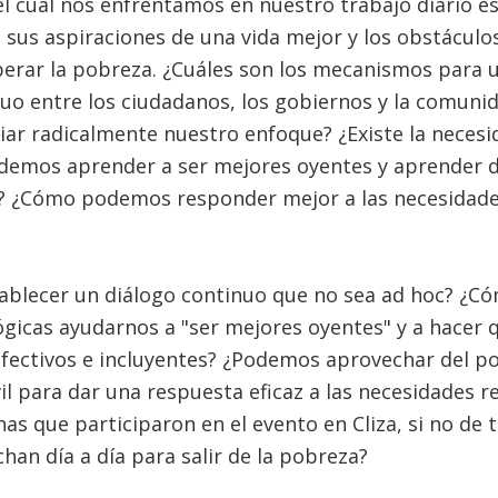
 el cual nos enfrentamos en nuestro trabajo diario 
e, sus aspiraciones de una vida mejor y los obstácul
perar la pobreza. ¿Cuáles son los mecanismos para 
inuo entre los ciudadanos, los gobiernos y la comuni
r radicalmente nuestro enfoque? ¿Existe la necesid
demos aprender a ser mejores oyentes y aprender de
s? ¿Cómo podemos responder mejor a las necesidades
lecer un diálogo continuo que no sea ad hoc? ¿Có
ógicas ayudarnos a "ser mejores oyentes" y a hacer
fectivos e incluyentes? ¿Podemos aprovechar del pod
l para dar una respuesta eficaz a las necesidades re
nas que participaron en el evento en Cliza, si no de 
an día a día para salir de la pobreza?