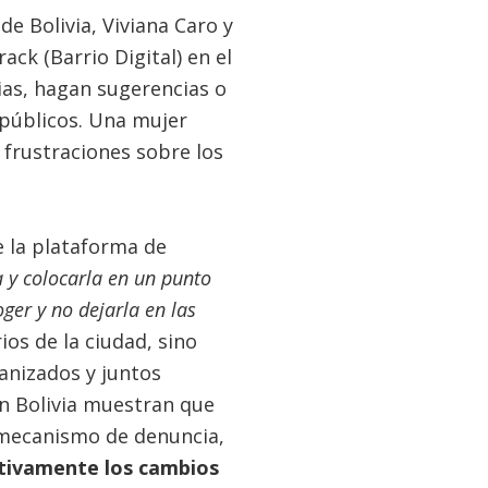
 de Bolivia, Viviana Caro y
ck (Barrio Digital) en el
ias, hagan sugerencias o
 públicos. Una mujer
 frustraciones sobre los
e la plataforma de
a y colocarla en un punto
ger y no dejarla en las
ios de la ciudad, sino
anizados y juntos
en Bolivia muestran que
 mecanismo de denuncia,
itivamente los cambios