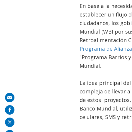
En base a la necesid
establecer un flujo 
ciudadanos, los gobi
Mundial (WBI por sus
Retroalimentación C
Programa de Alianza
"Programa Barrios y
Mundial.
La idea principal d
compleja de llevar a
Share
de estos proyectos, 
on
Banco Mundial, utili
mail
celulares, SMS y ret