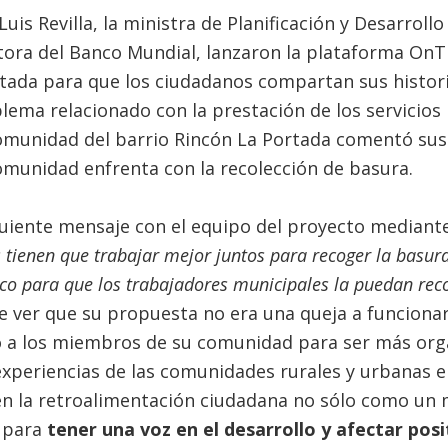
Luis Revilla, la ministra de Planificación y Desarrollo
ora del Banco Mundial, lanzaron la plataforma OnTra
rtada para que los ciudadanos compartan sus histor
ema relacionado con la prestación de los servicios
 comunidad del barrio Rincón La Portada comentó sus
munidad enfrenta con la recolección de basura.
guiente mensaje con el equipo del proyecto mediant
s tienen que trabajar mejor juntos para recoger la basur
ico para que los trabajadores municipales la puedan reco
te ver que su propuesta no era una queja a funcionar
 a los miembros de su comunidad para ser más org
experiencias de las comunidades rurales y urbanas 
en la retroalimentación ciudadana no sólo como un
 para
tener una voz en el desarrollo y afectar pos