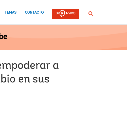
TEMAS
CONTACTO
Buscar
be
 empoderar a
bio en sus