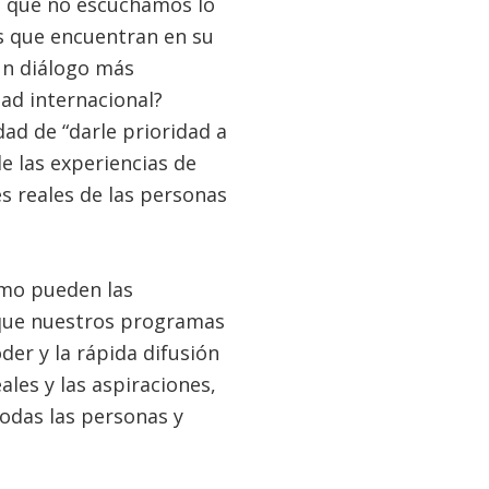
es que no escuchamos lo
os que encuentran en su
un diálogo más
dad internacional?
ad de “darle prioridad a
 las experiencias de
 reales de las personas
mo pueden las
 que nuestros programas
er y la rápida difusión
ales y las aspiraciones,
todas las personas y