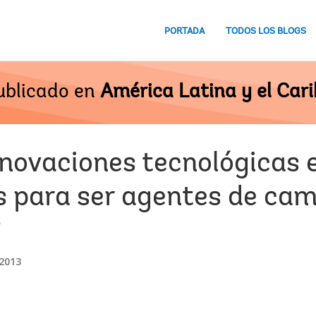
PORTADA
TODOS LOS BLOGS
ublicado en
América Latina y el Cari
nnovaciones tecnológicas
s para ser agentes de cam
?
2013