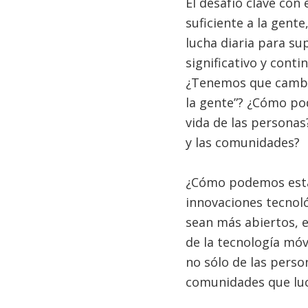
El desafío clave con
suficiente a la gent
lucha diaria para su
significativo y cont
¿Tenemos que cambia
la gente”? ¿Cómo po
vida de las persona
y las comunidades?
¿Cómo podemos estab
innovaciones tecnol
sean más abiertos, e
de la tecnología móvi
no sólo de las perso
comunidades que luch