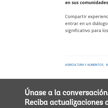
en sus comunidade
Compartir experienci
entrar en un diálogo
significativo para lo
AGRICULTURA Y ALIMENTOS
M
Únase a la conversación
Reciba actualizaciones 