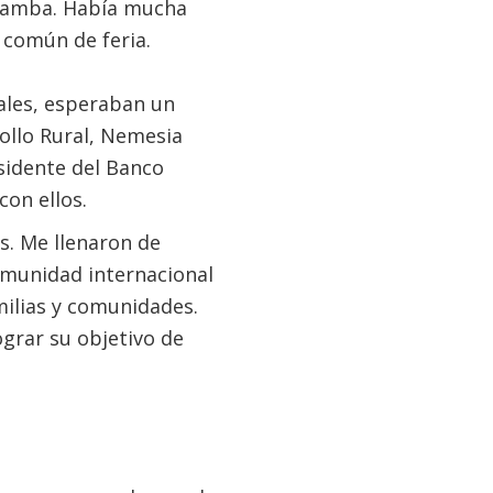
habamba. Había mucha
a común de feria.
ales, esperaban un
ollo Rural, Nemesia
esidente del Banco
con ellos.
s. Me llenaron de
omunidad internacional
milias y comunidades.
grar su objetivo de