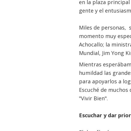
en la plaza principa
gente y el entusiasmo
Miles de personas, 
momento muy especial
Achocallo; la ministr
Mundial, Jim Yong Kim
Mientras esperábamos
humildad las grandes
para apoyarlos a log
Escuché de muchos de
"Vivir Bien".
Escuchar y dar prior