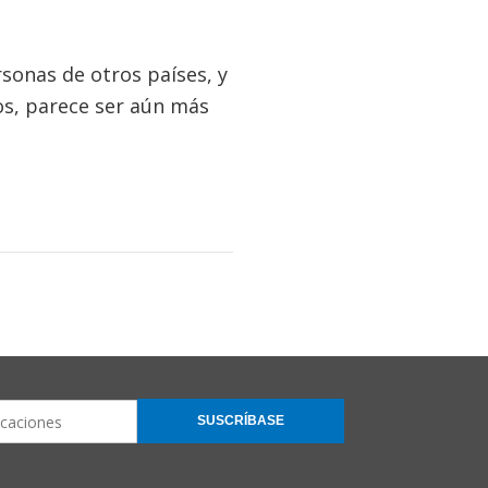
sonas de otros países, y
cos, parece ser aún más
SUSCRÍBASE