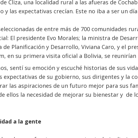
l de Cliza, una localidad rural a las afueras de Coc
 y las expectativas crecían. Este no iba a ser un dí
seleccionadas de entre más de 700 comunidades rur
: El presidente Evo Morales; la ministra de Desarr
a de Planificación y Desarrollo, Viviana Caro, y el pr
, en su primera visita oficial a Bolivia, se reunirían 
, sentí su emoción y escuché historias de sus vida
 expectativas de su gobierno, sus dirigentes y la c
rar las aspiraciones de un futuro mejor para sus fa
 ellos la necesidad de mejorar su bienestar y de lo
idad a la gente