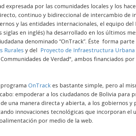
ad expresada por las comunidades locales y los hace
directo, continuo y bidireccional de intercambio de 
ernos y las entidades internacionales, el equipo del 
 siglas en inglés) ha desarrollado en los últimos 
iudadana denominado “OnTrack”. Éste forma parte 
s Rurales
y del
Proyecto de Infraestructura Urbana 
 Communidades de Verdad", ambos financiados por 
el programa
OnTrack
es bastante simple, pero al m
 cabo: empoderar a los ciudadanos de Bolivia para 
de una manera directa y abierta, a los gobiernos y 
zando innovaciones tecnológicas que incorporan el 
roalimentación por medio de la web.