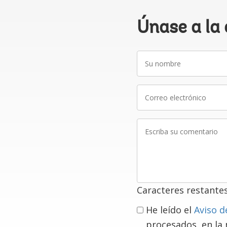
Únase a la
Su
nombre
Correo
electrónico
Escriba
su
comentario
Caracteres restante
He leído el
Aviso d
procesados, en la