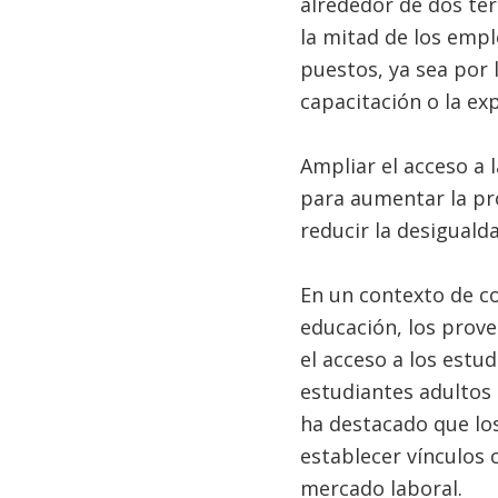
alrededor de dos te
la mitad de los empl
puestos, ya sea por 
capacitación o la ex
Ampliar el acceso a 
para aumentar la prod
reducir la desiguald
En un contexto de co
educación, los prov
el acceso a los estu
estudiantes adultos 
ha destacado que lo
establecer vínculos 
mercado laboral.