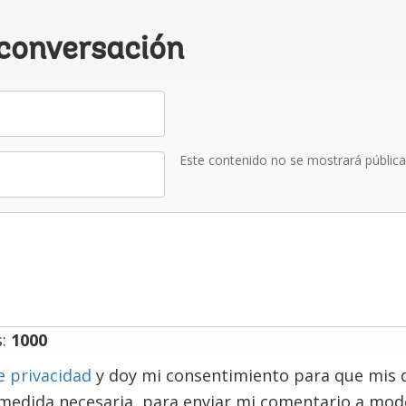
 conversación
Este contenido no se mostrará públic
s:
1000
e privacidad
y doy mi consentimiento para que mis 
 medida necesaria, para enviar mi comentario a mo