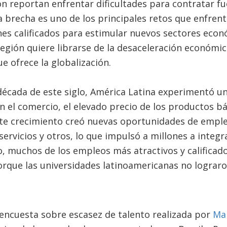
n reportan enfrentar dificultades para contratar fu
ta brecha es uno de los principales retos que enfrent
nes calificados para estimular nuevos sectores econ
 región quiere librarse de la desaceleración económ
e ofrece la globalización.
década de este siglo, América Latina experimentó un
 el comercio, el elevado precio de los productos bá
te crecimiento creó nuevas oportunidades de emple
ervicios y otros, lo que impulsó a millones a integra
o, muchos de los empleos más atractivos y califica
orque las universidades latinoamericanas no lograr
encuesta sobre escasez de talento realizada por
Ma