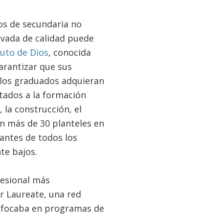
os de secundaria no
rivada de calidad puede
uto de Dios
, conocida
arantizar que sus
 los graduados adquieran
tados a la formación
 la construcción, el
en más de 30 planteles en
iantes de todos los
nte bajos.
fesional más
r Laureate, una red
 enfocaba en programas de