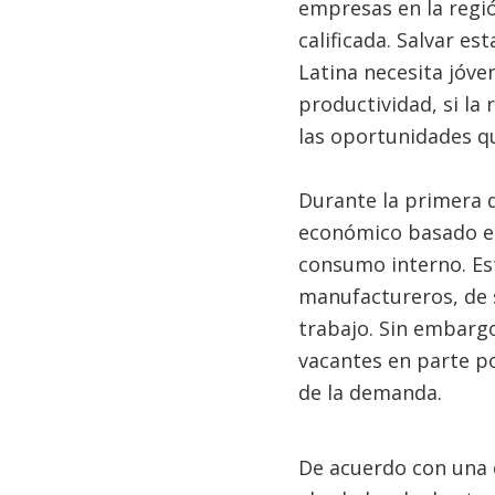
empresas en la regió
calificada. Salvar es
Latina necesita jóve
productividad, si la
las oportunidades qu
Durante la primera 
económico basado en
consumo interno. Es
manufactureros, de s
trabajo. Sin embarg
vacantes en parte p
de la demanda.
De acuerdo con una 