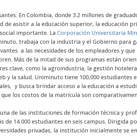
santes. En Colombia, donde 3.2 millones de graduad
d de asistir a la educación superior, la educación p
social importante. La
Corporación Universitaria Min
nuto, trabaja con la industria y el Gobierno para g
vantes a las necesidades de los empleadores y que
oren. Más de la mitad de sus programas están orien
es clave, como la agroindustria, la gestión hotelera,
b y la salud. Uniminuto tiene 100,000 estudiantes 
ales, y busca brindar acceso a la educación a estud
a que los costos de la matrícula son comparativame
una de las instituciones de formación técnica y pro
 de 14 000 estudiantes en seis campus. Dirigida po
versidades privadas, la institución inicialmente se