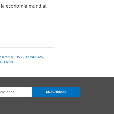
n la economía mundial.
ATEMALA
HAITÍ
HONDURAS
EL CARIBE
SUSCRÍBASE