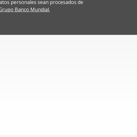
atos personales sean procesados de
l Grupo Banco Mundial.