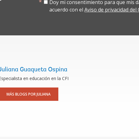
Doy mi consentimiento para que mis d
acuerdo con el
Aviso de privacidad de
Juliana Guaqueta Ospina
Especialista en educación en la CFI
MÁS BLOGS POR JULIANA