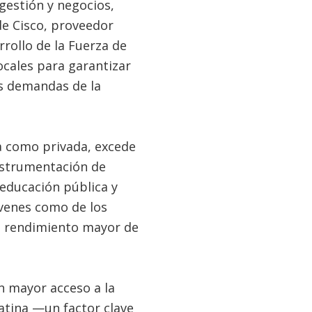
gestión y negocios,
de Cisco, proveedor
rollo de la Fuerza de
cales para garantizar
s demandas de la
a como privada, excede
instrumentación de
 educación pública y
óvenes como de los
n rendimiento mayor de
n mayor acceso a la
Latina —un factor clave