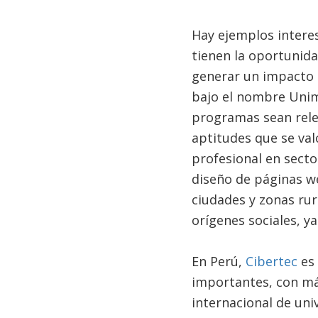
Hay ejemplos intere
tienen la oportunida
generar un impacto 
bajo el nombre Unimi
programas sean rele
aptitudes que se val
profesional en sector
diseño de páginas we
ciudades y zonas rur
orígenes sociales, y
En Perú,
Cibertec
es 
importantes, con más
internacional de uni