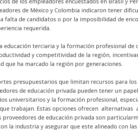
rcios de los empleadores encuestados en Brasil y P
eadores de México y Colombia indicaron tener dificu
la falta de candidatos o por la imposibilidad de enc
periencia requerida.
la educación terciaria y la formación profesional de
uctividad y competitividad de la región, incentivar l
ad que ha marcado la región por generaciones.
rtes presupuestarios que limitan recursos para los
eedores de educación privada pueden tener un pape
dios universitarios y la formación profesional, espe
que trabajan. Estas opciones ofrecen alternativas 
s proveedores de educación privada son particularm
con la industria y asegurar que este alineado con la