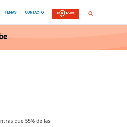
TEMAS
CONTACTO
Buscar
be
entras que 55% de las