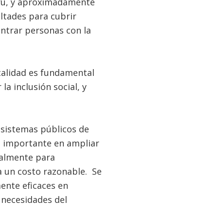
erú, y aproximadamente
ltades para cubrir
ontrar personas con la
 calidad es fundamental
a inclusión social, y
 sistemas públicos de
l importante en ampliar
cialmente para
a un costo razonable. Se
ente eficaces en
s necesidades del