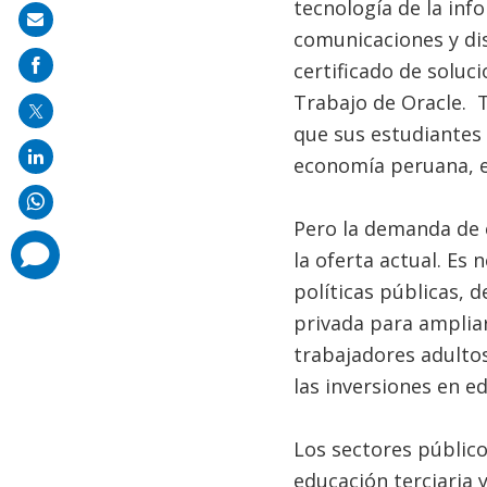
tecnología de la inf
Share
comunicaciones y dis
on
certificado de soluc
mail
Trabajo de Oracle. 
que sus estudiantes
economía peruana, e
Pero la demanda de 
comments
la oferta actual. Es
added
políticas públicas, 
privada para amplia
trabajadores adulto
las inversiones en e
Los sectores públic
educación terciaria 