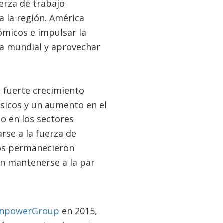
erza de trabajo
a la región. América
ómicos e impulsar la
ica mundial y aprovechar
 fuerte crecimiento
sicos y un aumento en el
o en los sectores
rse a la fuerza de
dos permanecieron
on mantenerse a la par
npowerGroup
en 2015,