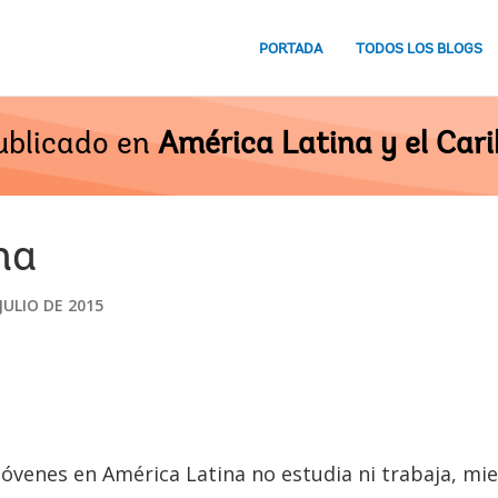
PORTADA
TODOS LOS BLOGS
ublicado en
América Latina y el Cari
ha
JULIO DE 2015
óvenes en América Latina no estudia ni trabaja, mi