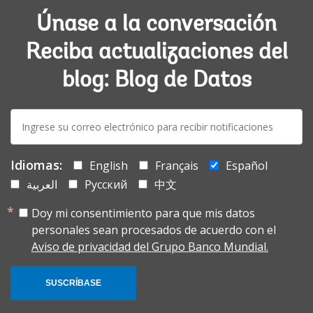
Únase a la conversación
Reciba actualizaciones del
blog: Blog de Datos
E-
mail:
Idiomas:
English
Français
Español
العربية
Русский
中文
Doy mi consentimiento para que mis datos
personales sean procesados de acuerdo con el
Aviso de privacidad del Grupo Banco Mundial.
SUSCRÍBASE