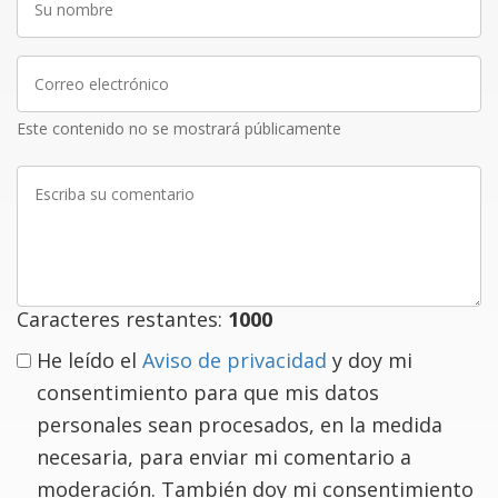
nombre
Correo
electrónico
Este contenido no se mostrará públicamente
Escriba
su
comentario
Caracteres restantes:
1000
He leído el
Aviso de privacidad
y doy mi
consentimiento para que mis datos
personales sean procesados, en la medida
necesaria, para enviar mi comentario a
moderación. También doy mi consentimiento