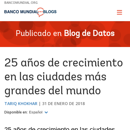
Skip
BANCOMUNDIAL.ORG
to
Main
Page
naviga
Navigation
Publicado en
Blog de Datos
25 años de crecimiento
en las ciudades más
grandes del mundo
TARIQ KHOKHAR
31 DE ENERO DE 2018
Disponible en:
Español