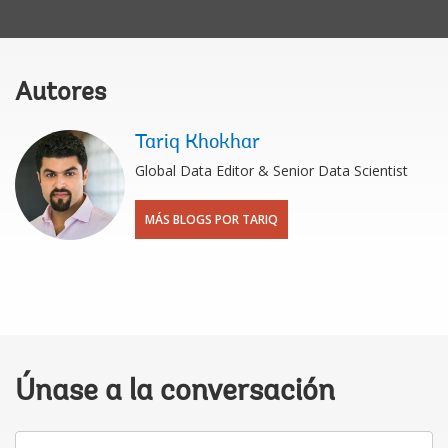
Autores
Tariq Khokhar
Global Data Editor & Senior Data Scientist
MÁS BLOGS POR TARIQ
Únase a la conversación
Su