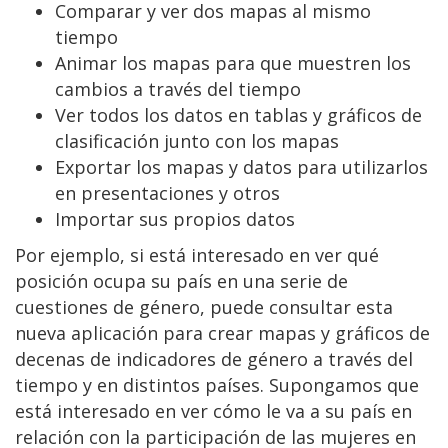
Comparar y ver dos mapas al mismo
tiempo
Animar los mapas para que muestren los
cambios a través del tiempo
Ver todos los datos en tablas y gráficos de
clasificación junto con los mapas
Exportar los mapas y datos para utilizarlos
en presentaciones y otros
Importar sus propios datos
Por ejemplo, si está interesado en ver qué
posición ocupa su país en una serie de
cuestiones de género, puede consultar esta
nueva aplicación para crear mapas y gráficos de
decenas de indicadores de género a través del
tiempo y en distintos países. Supongamos que
está interesado en ver cómo le va a su país en
relación con la participación de las mujeres en