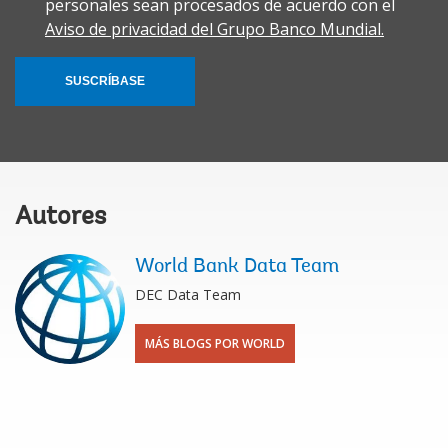
personales sean procesados de acuerdo con el
Aviso de privacidad del Grupo Banco Mundial.
SUSCRÍBASE
Autores
World Bank Data Team
DEC Data Team
MÁS BLOGS POR WORLD