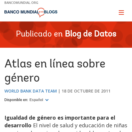
Skip
BANCOMUNDIAL.ORG
to
Main
Page
naviga
Navigation
Publicado en
Blog de Datos
Atlas en línea sobre
género
WORLD BANK DATA TEAM
18 DE OCTUBRE DE 2011
Disponible en:
Español
Igualdad de género es importante para el
desarrollo
El nivel de salud y educación de niñas