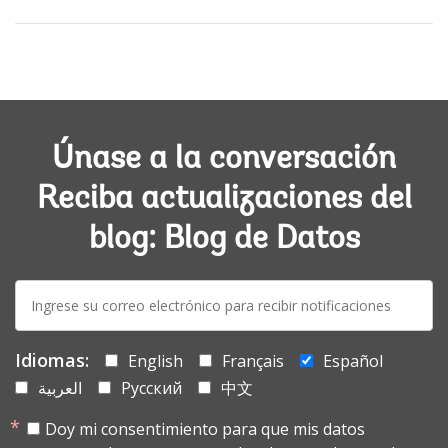
Únase a la conversación
Reciba actualizaciones del
blog: Blog de Datos
E-
mail:
Idiomas:
English
Français
Español
العربية
Русский
中文
Doy mi consentimiento para que mis datos