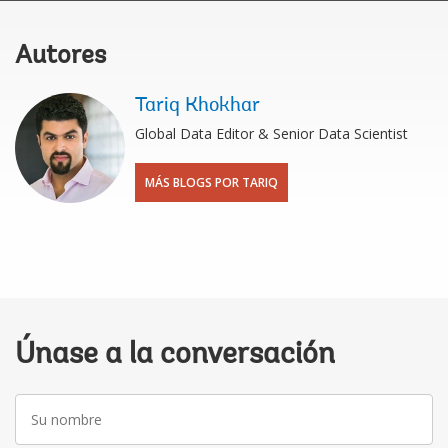
Autores
Tariq Khokhar
Global Data Editor & Senior Data Scientist
MÁS BLOGS POR TARIQ
Únase a la conversación
Su
nombre