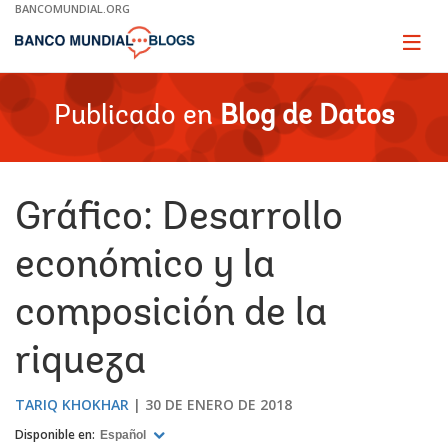
Skip
BANCOMUNDIAL.ORG
to
Main
Page
naviga
Navigation
Publicado en
Blog de Datos
Gráfico: Desarrollo
económico y la
composición de la
riqueza
TARIQ KHOKHAR
30 DE ENERO DE 2018
Disponible en:
Español