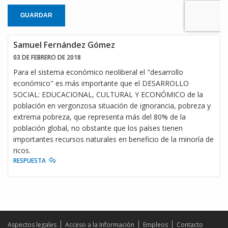
GUARDAR
Samuel Fernández Gómez
03 DE FEBRERO DE 2018
Para el sistema económico neoliberal el "desarrollo
económico" es más importante que el DESARROLLO
SOCIAL: EDUCACIONAL, CULTURAL Y ECONÓMICO de la
población en vergonzosa situación de ignorancia, pobreza y
extrema pobreza, que representa más del 80% de la
población global, no obstante que los países tienen
importantes recursos naturales en beneficio de la minoría de
ricos.
RESPUESTA
Aspectos legales
Acceso a la Información
Empleos
Contacto