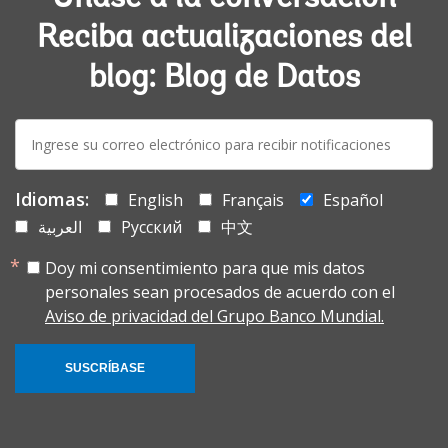
Reciba actualizaciones del
blog: Blog de Datos
E-
mail:
Idiomas:
English
Français
Español
العربية
Русский
中文
Doy mi consentimiento para que mis datos
personales sean procesados de acuerdo con el
Aviso de privacidad del Grupo Banco Mundial.
SUSCRÍBASE