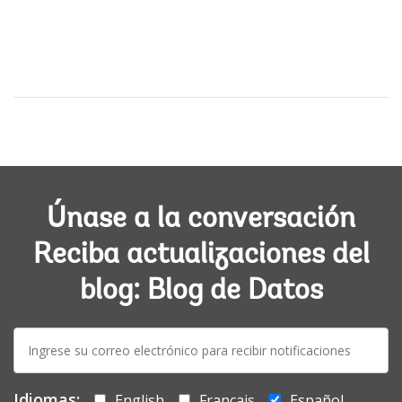
Únase a la conversación
Reciba actualizaciones del
blog: Blog de Datos
E-
mail:
Idiomas:
English
Français
Español