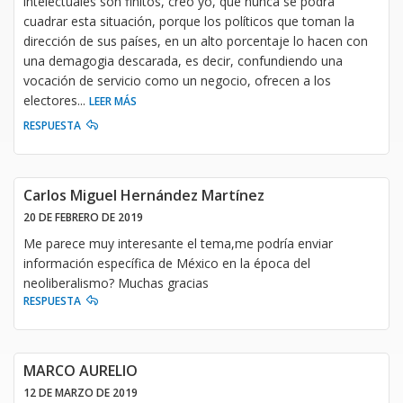
intelectuales son finitos, creo yo, que nunca se podrá
cuadrar esta situación, porque los políticos que toman la
dirección de sus países, en un alto porcentaje lo hacen con
una demagogia descarada, es decir, confundiendo una
vocación de servicio como un negocio, ofrecen a los
electores
...
LEER MÁS
RESPUESTA
Carlos Miguel Hernández Martínez
20 DE FEBRERO DE 2019
Me parece muy interesante el tema,me podría enviar
información específica de México en la época del
neoliberalismo? Muchas gracias
RESPUESTA
MARCO AURELIO
12 DE MARZO DE 2019