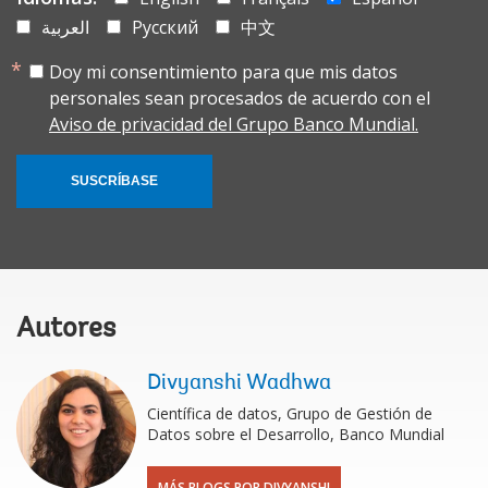
العربية
Русский
中文
Doy mi consentimiento para que mis datos
personales sean procesados de acuerdo con el
Aviso de privacidad del Grupo Banco Mundial.
SUSCRÍBASE
Autores
Divyanshi Wadhwa
Científica de datos, Grupo de Gestión de
Datos sobre el Desarrollo, Banco Mundial
MÁS BLOGS POR DIVYANSHI