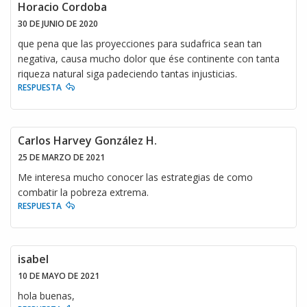
Horacio Cordoba
30 DE JUNIO DE 2020
que pena que las proyecciones para sudafrica sean tan
negativa, causa mucho dolor que ése continente con tanta
riqueza natural siga padeciendo tantas injusticias.
RESPUESTA
Carlos Harvey González H.
25 DE MARZO DE 2021
Me interesa mucho conocer las estrategias de como
combatir la pobreza extrema.
RESPUESTA
isabel
10 DE MAYO DE 2021
hola buenas,